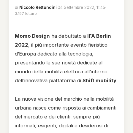
di
Niccolo Rettondini
·
04 Settembre 2022, 11:45
·
3.197 letture
Momo Design
ha debuttato a
IFA Berlin
2022
, il più importante evento fieristico
d’Europa dedicato alla tecnologia,
presentando le sue novità dedicate al
mondo della mobilità elettrica all’interno
dell’innovativa piattaforma di
Shift mobility
.
La nuova visione del marchio nella mobilità
urbana nasce come risposta ai cambiamenti
del mercato e dei clienti, sempre più
informati, esigenti, digitali e desiderosi di