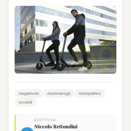
megamodo
momodesign
monopattino
società
SCRITTO DA
Niccolo Rettondini