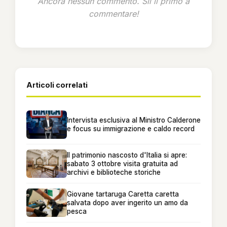
Ancora nessun commento. Sii il primo a
commentare!
Articoli correlati
Intervista esclusiva al Ministro Calderone
e focus su immigrazione e caldo record
Il patrimonio nascosto d'Italia si apre:
sabato 3 ottobre visita gratuita ad
archivi e biblioteche storiche
Giovane tartaruga Caretta caretta
salvata dopo aver ingerito un amo da
pesca