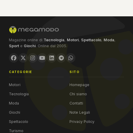
Magazine online di
Tecnologia
,
Motori
,
Spettacolo
,
Moda
,
Sport
e
Giochi
. Online dal 2005.
CATEGORIE
SITO
Motori
Homepage
Tecnologia
Chi siamo
Moda
Contatti
Giochi
Note Legali
Spettacolo
Privacy Policy
Turismo