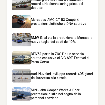
record a Hockenheimring prima del
debutto
Mercedes-AMG GT 53 Coupé 4:
prestazioni elettriche e DNA sportivo
BMW i3: al via la produzione a Monaco e
nuovo taglio dei costi del 10%
DENZA porta la Z9GT e un servizio
shuttle esclusivo al BIG ART Festival di
Porto Cervo
Audi Nuvolari, sviluppo record: 405 giorni
dal bozzetto alla strada
MINI John Cooper Works 3-Door:
prestazioni e stile nel segno della
personalizzazione