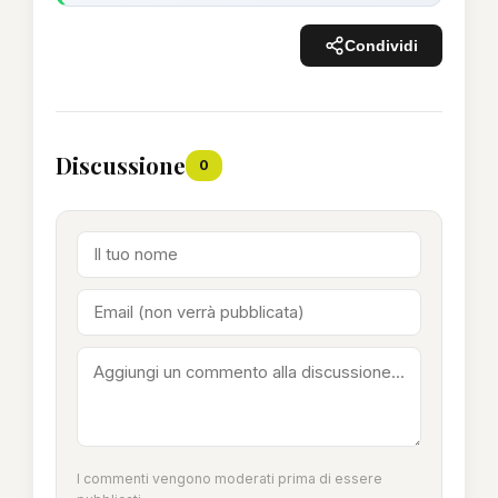
Condividi
Discussione
0
I commenti vengono moderati prima di essere