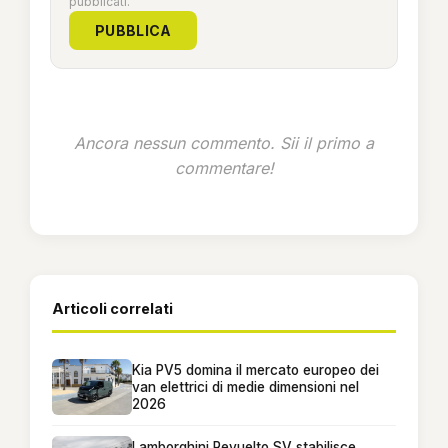
pubblicati.
PUBBLICA
Ancora nessun commento. Sii il primo a
commentare!
Articoli correlati
Kia PV5 domina il mercato europeo dei
van elettrici di medie dimensioni nel
2026
Lamborghini Revuelto SV stabilisce