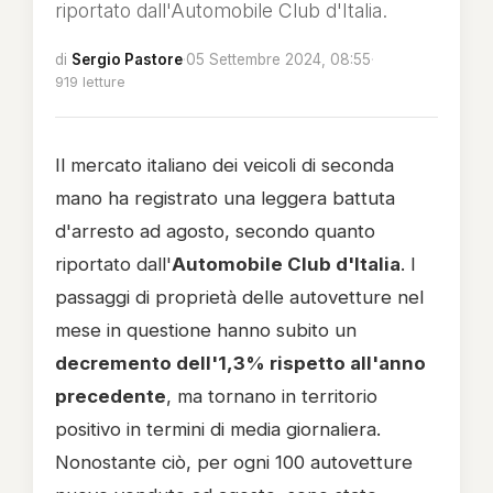
riportato dall'Automobile Club d'Italia.
di
Sergio Pastore
·
05 Settembre 2024, 08:55
·
919 letture
Il mercato italiano dei veicoli di seconda
mano ha registrato una leggera battuta
d'arresto ad agosto, secondo quanto
riportato dall'
Automobile Club d'Italia
. I
passaggi di proprietà delle autovetture nel
mese in questione hanno subito un
decremento dell'1,3% rispetto all'anno
precedente
, ma tornano in territorio
positivo in termini di media giornaliera.
Nonostante ciò, per ogni 100 autovetture