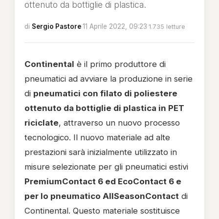
ottenuto da bottiglie di plastica.
di
Sergio Pastore
·
11 Aprile 2022, 09:23
·
1.735 letture
Continental
è il primo produttore di
pneumatici ad avviare la produzione in serie
di
pneumatici con filato di poliestere
ottenuto da bottiglie di plastica in PET
riciclate
, attraverso un nuovo processo
tecnologico. Il nuovo materiale ad alte
prestazioni sarà inizialmente utilizzato in
misure selezionate per gli pneumatici estivi
PremiumContact 6 ed EcoContact 6 e
per lo pneumatico AllSeasonContact
di
Continental. Questo materiale sostituisce