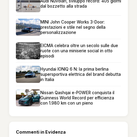
Audi Nuvolari, sviluppo record: 405 giorni
dal bozzetto alla strada
MINI John Cooper Works 3-Door:
prestazioni e stile nel segno della
personalizzazione
EICMA celebra oltre un secolo sulle due
ruote con una miniserie social in otto
episodi
Hyundai IONIQ 6 N: la prima berlina
supersportiva elettrica del brand debutta
in Italia
Nissan Qashqai e-POWER conquista il
Guinness World Record per efficienza
con 1.980 km con un pieno
Commenti in Evidenza