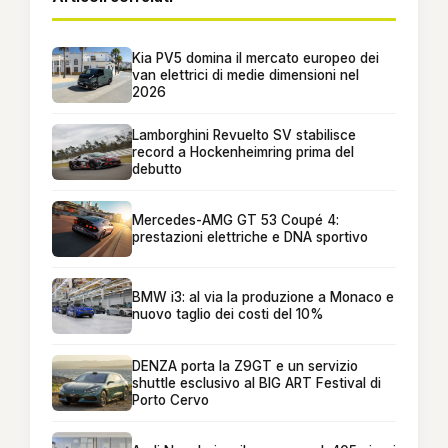
Kia PV5 domina il mercato europeo dei
van elettrici di medie dimensioni nel
2026
Lamborghini Revuelto SV stabilisce
record a Hockenheimring prima del
debutto
Mercedes-AMG GT 53 Coupé 4:
prestazioni elettriche e DNA sportivo
BMW i3: al via la produzione a Monaco e
nuovo taglio dei costi del 10%
DENZA porta la Z9GT e un servizio
shuttle esclusivo al BIG ART Festival di
Porto Cervo