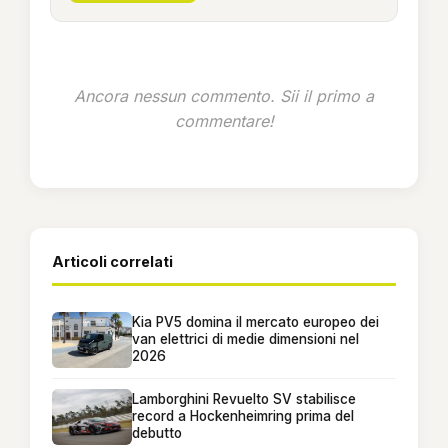
Ancora nessun commento. Sii il primo a
commentare!
Articoli correlati
Kia PV5 domina il mercato europeo dei
van elettrici di medie dimensioni nel
2026
Lamborghini Revuelto SV stabilisce
record a Hockenheimring prima del
debutto