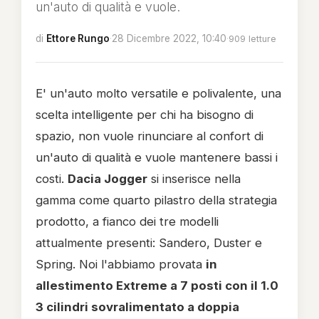
un'auto di qualità e vuole.
di
Ettore Rungo
·
28 Dicembre 2022, 10:40
·
909 letture
E' un'auto molto versatile e polivalente, una
scelta intelligente per chi ha bisogno di
spazio, non vuole rinunciare al confort di
un'auto di qualità e vuole mantenere bassi i
costi.
Dacia Jogger
si inserisce nella
gamma come quarto pilastro della strategia
prodotto, a fianco dei tre modelli
attualmente presenti: Sandero, Duster e
Spring. Noi l'abbiamo provata
in
allestimento Extreme a 7 posti con il 1.0
3 cilindri sovralimentato a doppia