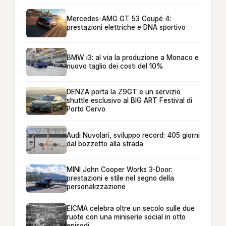
Mercedes-AMG GT 53 Coupé 4:
prestazioni elettriche e DNA sportivo
BMW i3: al via la produzione a Monaco e
nuovo taglio dei costi del 10%
DENZA porta la Z9GT e un servizio
shuttle esclusivo al BIG ART Festival di
Porto Cervo
Audi Nuvolari, sviluppo record: 405 giorni
dal bozzetto alla strada
MINI John Cooper Works 3-Door:
prestazioni e stile nel segno della
personalizzazione
EICMA celebra oltre un secolo sulle due
ruote con una miniserie social in otto
episodi