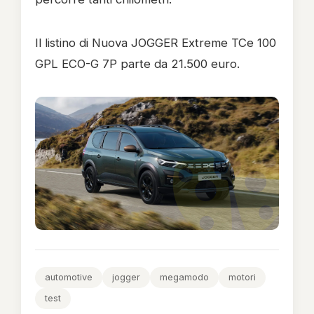
Il listino di Nuova JOGGER Extreme TCe 100
GPL ECO-G 7P parte da 21.500 euro.
automotive
jogger
megamodo
motori
test