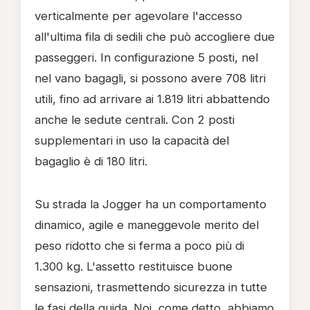
verticalmente per agevolare l'accesso
all'ultima fila di sedili che può accogliere due
passeggeri. In configurazione 5 posti, nel
nel vano bagagli, si possono avere 708 litri
utili, fino ad arrivare ai 1.819 litri abbattendo
anche le sedute centrali. Con 2 posti
supplementari in uso la capacità del
bagaglio è di 180 litri.
Su strada la Jogger ha un comportamento
dinamico, agile e maneggevole merito del
peso ridotto che si ferma a poco più di
1.300 kg. L'assetto restituisce buone
sensazioni, trasmettendo sicurezza in tutte
le fasi della guida. Noi, come detto, abbiamo