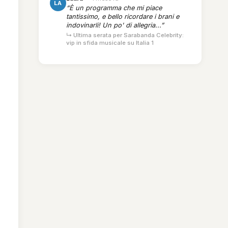
LA
“È un programma che mi piace
tantissimo, e bello ricordare i brani e
indovinarli! Un po' di allegria...”
↳ Ultima serata per Sarabanda Celebrity:
vip in sfida musicale su Italia 1