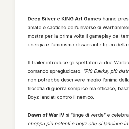
Deep Silver e KING Art Games
hanno presen
amate e caotiche dell’universo di Warhammer 
mostra per la prima volta il gameplay del tem
energia e l’umorismo dissacrante tipico della
Il trailer introduce gli spettatori ai due Warb
comando spregiudicato.
“Più Dakka, più dist
non potrebbe descrivere meglio l’anima della
filosofia di guerra semplice ma efficace, basa
Boyz lanciati contro il nemico.
Dawn of War IV
si “tinge di verde” e celebr
choppa più potenti e boyz che si lanciano in