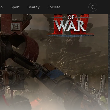
mo
Sport
Beauty
Società