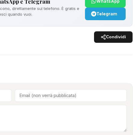
hatsApp e Telegram
WhatsApp
ono, direttamente sul telefono. È gratis e
Telegram
 esci quando vuoi.
Condividi