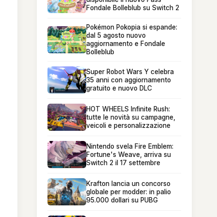
Fondale Bolleblub su Switch 2
Pokémon Pokopia si espande:
dal 5 agosto nuovo
aggiornamento e Fondale
Bolleblub
Super Robot Wars Y celebra
35 anni con aggiornamento
gratuito e nuovo DLC
HOT WHEELS Infinite Rush:
tutte le novità su campagne,
veicoli e personalizzazione
Nintendo svela Fire Emblem:
Fortune's Weave, arriva su
Switch 2 il 17 settembre
Krafton lancia un concorso
globale per modder: in palio
95.000 dollari su PUBG