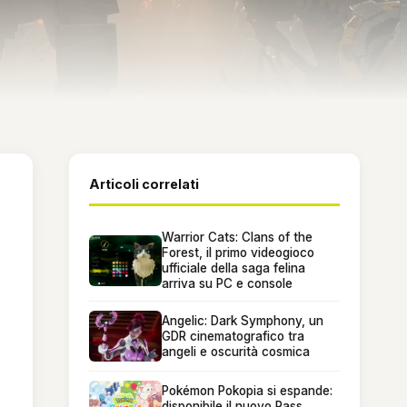
Articoli correlati
Warrior Cats: Clans of the
Forest, il primo videogioco
ufficiale della saga felina
arriva su PC e console
Angelic: Dark Symphony, un
GDR cinematografico tra
angeli e oscurità cosmica
Pokémon Pokopia si espande:
disponibile il nuovo Pass