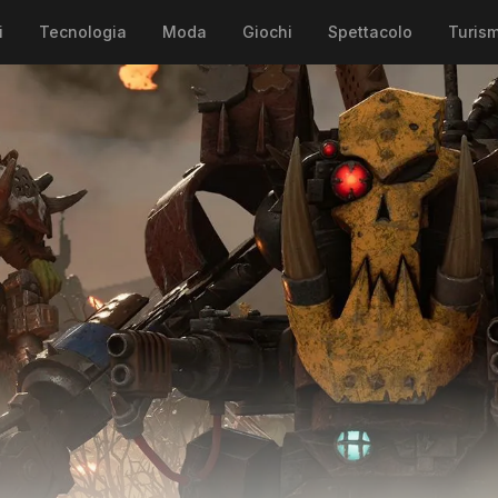
i
Tecnologia
Moda
Giochi
Spettacolo
Turis