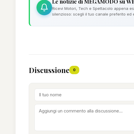
Le notizie di MEGAMODO su W
Ricevi Motori, Tech e Spettacolo appena esc
silenzioso: scegli il tuo canale preferito ed
Discussione
0