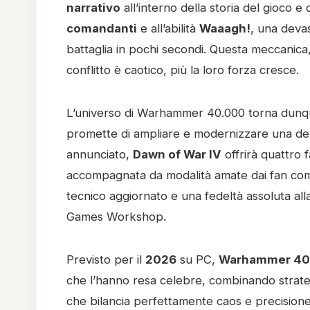
narrativo
all’interno della storia del gioco e
comandanti
e all’abilità
Waaagh!
, una deva
battaglia in pochi secondi. Questa meccanica, c
conflitto è caotico, più la loro forza cresce.
L’universo di Warhammer 40.000 torna dunqu
promette di ampliare e modernizzare una de
annunciato,
Dawn of War IV
offrirà quattro f
accompagnata da modalità amate dai fan c
tecnico aggiornato e una fedeltà assoluta all
Games Workshop.
Previsto per il
2026
su PC,
Warhammer 40,
che l’hanno resa celebre, combinando strate
che bilancia perfettamente caos e precisione 