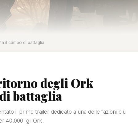
ma il campo di battaglia
ritorno degli Ork
i battaglia
o il primo trailer dedicato a una delle fazioni più
r 40.000: gli Ork.