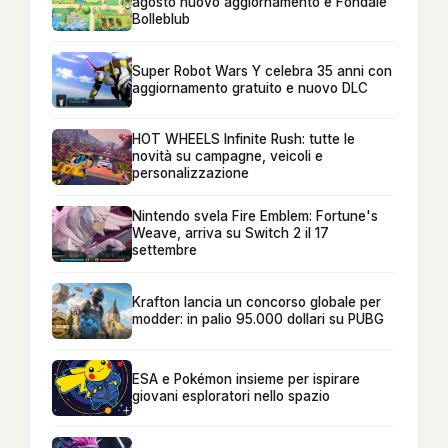
agosto nuovo aggiornamento e Fondale
Bolleblub
Super Robot Wars Y celebra 35 anni con
aggiornamento gratuito e nuovo DLC
HOT WHEELS Infinite Rush: tutte le
novità su campagne, veicoli e
personalizzazione
Nintendo svela Fire Emblem: Fortune's
Weave, arriva su Switch 2 il 17
settembre
Krafton lancia un concorso globale per
modder: in palio 95.000 dollari su PUBG
ESA e Pokémon insieme per ispirare
giovani esploratori nello spazio