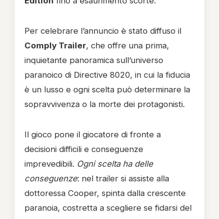
Edition
fino a esaurimento scorte.
Per celebrare l’annuncio è stato diffuso il
Comply Trailer
, che offre una prima,
inquietante panoramica sull’universo
paranoico di Directive 8020, in cui la fiducia
è un lusso e ogni scelta può determinare la
sopravvivenza o la morte dei protagonisti.
Il gioco pone il giocatore di fronte a
decisioni difficili e conseguenze
imprevedibili.
Ogni scelta ha delle
conseguenze
: nel trailer si assiste alla
dottoressa Cooper, spinta dalla crescente
paranoia, costretta a scegliere se fidarsi del