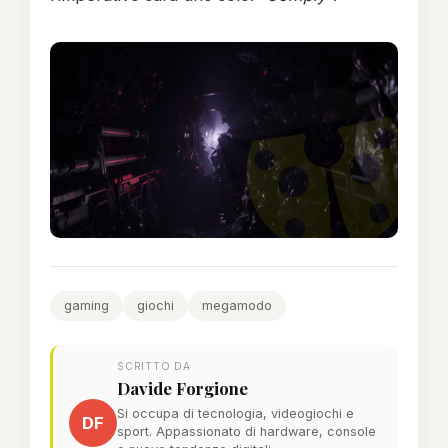
gaming
giochi
megamodo
SCRITTO DA
Davide Forgione
Si occupa di tecnologia, videogiochi e
DF
sport. Appassionato di hardware, console