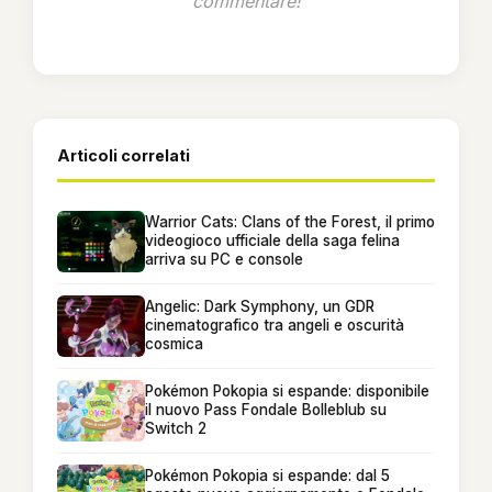
commentare!
Articoli correlati
Warrior Cats: Clans of the Forest, il primo
videogioco ufficiale della saga felina
arriva su PC e console
Angelic: Dark Symphony, un GDR
cinematografico tra angeli e oscurità
cosmica
Pokémon Pokopia si espande: disponibile
il nuovo Pass Fondale Bolleblub su
Switch 2
Pokémon Pokopia si espande: dal 5