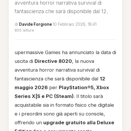
avventura horror narrativa survival di
fantascienza che sarà disponibile dal 12.
di
Davide Forgione
·
10 Febbraio 2026, 18:41
·
805 letture
upermassive Games ha annunciato la data di
uscita di
Directive 8020
, la nuova
avventura horror narrativa survival di
fantascienza che sarà disponibile dal
12
maggio 2026
per
PlayStation®5, Xbox
Series X|S e PC (Steam)
. Il titolo sarà
acquistabile sia in formato fisico che digitale
e i preordini sono già aperti su console,
offrendo un
upgrade gratuito alla Deluxe