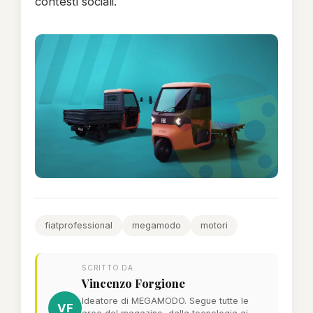
contesti sociali.
fiatprofessional
megamodo
motori
SCRITTO DA
Vincenzo Forgione
Ideatore di MEGAMODO. Segue tutte le
VF