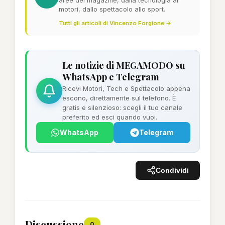
aree del magazine, dalla tecnologia ai
motori, dallo spettacolo allo sport.
Tutti gli articoli di Vincenzo Forgione →
Le notizie di MEGAMODO su
WhatsApp e Telegram
Ricevi Motori, Tech e Spettacolo appena
escono, direttamente sul telefono. È
gratis e silenzioso: scegli il tuo canale
preferito ed esci quando vuoi.
WhatsApp
Telegram
Condividi
Discussione
0