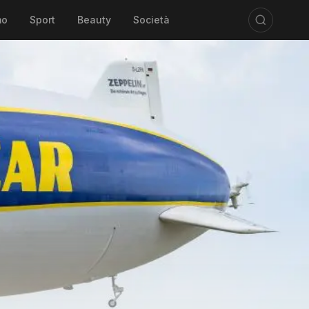
mo
Sport
Beauty
Società