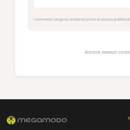
I commenti vengono moderati prima di essere pubblicati
Ancora nessun comme