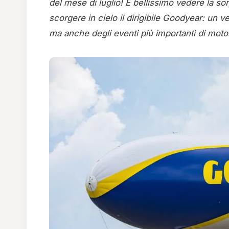
del mese di luglio! È bellissimo vedere la sor
scorgere in cielo il dirigibile Goodyear: un 
ma anche degli eventi più importanti di moto