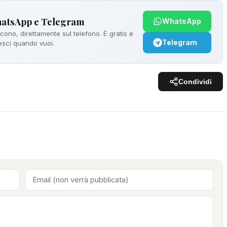
hatsApp e Telegram
WhatsApp
ono, direttamente sul telefono. È gratis e
Telegram
 esci quando vuoi.
Condividi