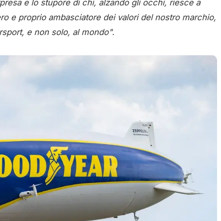
presa e lo stupore di chi, alzando gli occhi, riesce a
vero e proprio ambasciatore dei valori del nostro marchio,
rsport, e non solo, al mondo".