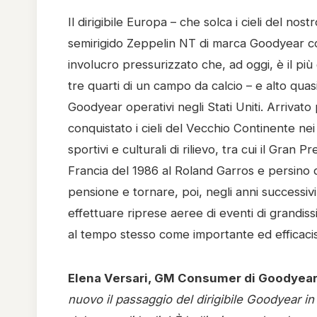
Il dirigibile Europa – che solca i cieli del no
semirigido Zeppelin NT di marca Goodyear con
involucro pressurizzato che, ad oggi, è il p
tre quarti di un campo da calcio – e alto quasi 
Goodyear operativi negli Stati Uniti. Arrivat
conquistato i cieli del Vecchio Continente ne
sportivi e culturali di rilievo, tra cui il Gra
Francia del 1986 al Roland Garros e persino d
pensione e tornare, poi, negli anni successivi 
effettuare riprese aeree di eventi di grandi
al tempo stesso come importante ed efficac
Elena Versari, GM Consumer di Goodyear 
nuovo il passaggio del dirigibile Goodyear i