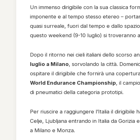
Un immenso dirigibile con la sua classica form
imponente e al tempo stesso etereo – portando
quasi surreale, fuori dal tempo e dallo spazi
questo weekend (9-10 luglio) si troveranno 
Dopo il ritorno nei cieli italiani dello scorso a
luglio a Milano
, sorvolando la città. Domenic
ospitare il dirigibile che fornirà una copert
World Endurance Championship
, il camp
di pneumatici della categoria prototipi.
Per riuscire a raggiungere l’Italia il dirigibil
Celje, Ljubljana entrando in Italia da Gorizi
a Milano e Monza.