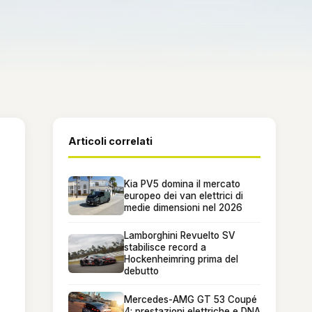
Articoli correlati
Kia PV5 domina il mercato
europeo dei van elettrici di
medie dimensioni nel 2026
Lamborghini Revuelto SV
stabilisce record a
Hockenheimring prima del
debutto
Mercedes-AMG GT 53 Coupé
4: prestazioni elettriche e DNA