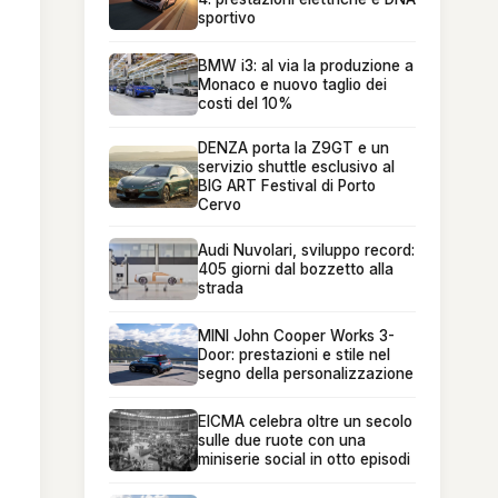
sportivo
BMW i3: al via la produzione a
Monaco e nuovo taglio dei
costi del 10%
DENZA porta la Z9GT e un
servizio shuttle esclusivo al
BIG ART Festival di Porto
Cervo
Audi Nuvolari, sviluppo record:
405 giorni dal bozzetto alla
strada
MINI John Cooper Works 3-
Door: prestazioni e stile nel
segno della personalizzazione
EICMA celebra oltre un secolo
sulle due ruote con una
miniserie social in otto episodi