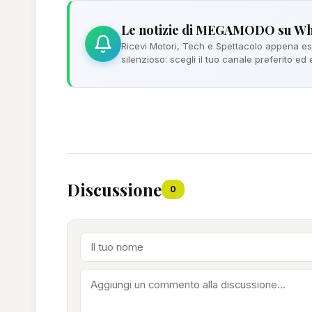
Le notizie di MEGAMODO su W
Ricevi Motori, Tech e Spettacolo appena esc
silenzioso: scegli il tuo canale preferito ed
Discussione
0