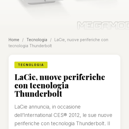
Home
/
Tecnologia
/
LaCie, nuove periferiche con
tecnologia Thunderbolt
TECNOLOGIA
LaCie, nuove periferiche
con tecnologia
Thunderbolt
LaCie annuncia, in occasione
dell’International CES® 2012, le sue nuove
periferiche con tecnologia Thunderbolt. Il