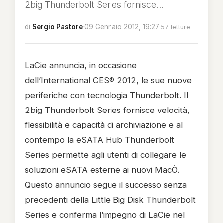
2big Thunderbolt Series fornisce...
di
Sergio Pastore
·
09 Gennaio 2012, 19:27
·
57 letture
LaCie annuncia, in occasione
dell’International CES® 2012, le sue nuove
periferiche con tecnologia Thunderbolt. Il
2big Thunderbolt Series fornisce velocità,
flessibilità e capacità di archiviazione e al
contempo la eSATA Hub Thunderbolt
Series permette agli utenti di collegare le
soluzioni eSATA esterne ai nuovi MacÒ.
Questo annuncio segue il successo senza
precedenti della Little Big Disk Thunderbolt
Series e conferma l’impegno di LaCie nel