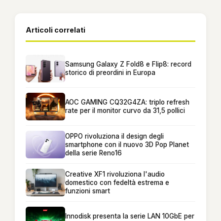
Articoli correlati
Samsung Galaxy Z Fold8 e Flip8: record
storico di preordini in Europa
AOC GAMING CQ32G4ZA: triplo refresh
rate per il monitor curvo da 31,5 pollici
OPPO rivoluziona il design degli
smartphone con il nuovo 3D Pop Planet
della serie Reno16
Creative XF1 rivoluziona l'audio
domestico con fedeltà estrema e
funzioni smart
Innodisk presenta la serie LAN 10GbE per