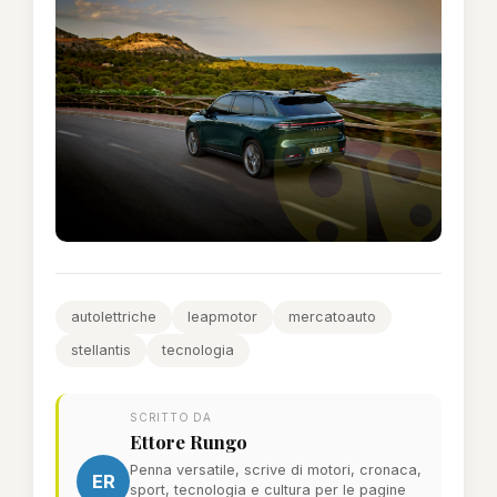
autolettriche
leapmotor
mercatoauto
stellantis
tecnologia
SCRITTO DA
Ettore Rungo
Penna versatile, scrive di motori, cronaca,
ER
sport, tecnologia e cultura per le pagine