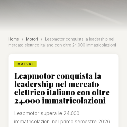
Home
/
Motori
/
Leapmotor conquista la leadership nel
mercato elettrico italiano con oltre 24.000 immatricolazioni
MOTORI
Leapmotor conquista la
leadership nel mercato
elettrico italiano con oltre
24.000 immatricolazioni
Leapmotor supera le 24.000
immatricolazioni nel primo semestre 2026