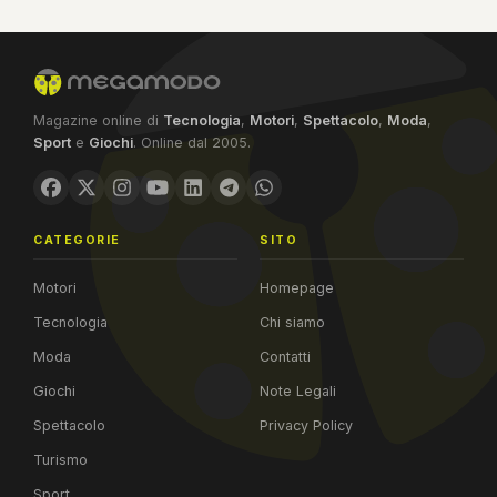
Magazine online di
Tecnologia
,
Motori
,
Spettacolo
,
Moda
,
Sport
e
Giochi
. Online dal 2005.
CATEGORIE
SITO
Motori
Homepage
Tecnologia
Chi siamo
Moda
Contatti
Giochi
Note Legali
Spettacolo
Privacy Policy
Turismo
Sport