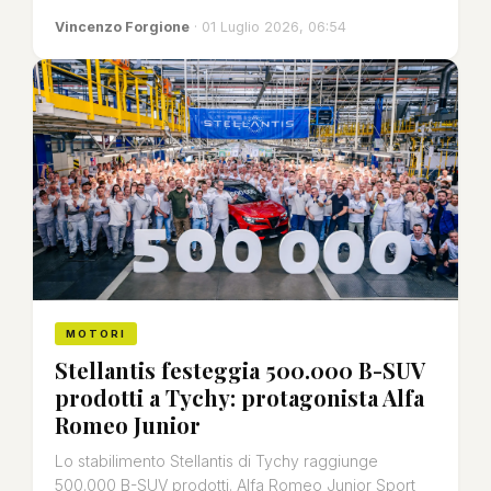
Vincenzo Forgione
· 01 Luglio 2026, 06:54
MOTORI
Stellantis festeggia 500.000 B-SUV
prodotti a Tychy: protagonista Alfa
Romeo Junior
Lo stabilimento Stellantis di Tychy raggiunge
500.000 B-SUV prodotti. Alfa Romeo Junior Sport