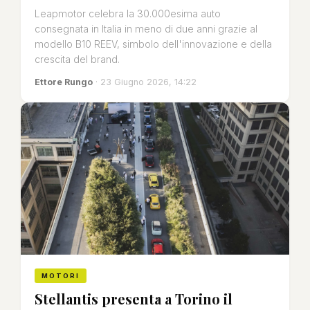
Leapmotor celebra la 30.000esima auto
consegnata in Italia in meno di due anni grazie al
modello B10 REEV, simbolo dell'innovazione e della
crescita del brand.
Ettore Rungo
· 23 Giugno 2026, 14:22
MOTORI
Stellantis presenta a Torino il