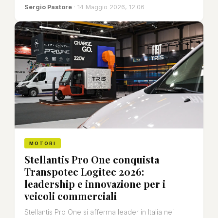
Sergio Pastore
· 14 Maggio 2026, 12:06
MOTORI
Stellantis Pro One conquista
Transpotec Logitec 2026:
leadership e innovazione per i
veicoli commerciali
Stellantis Pro One si afferma leader in Italia nei