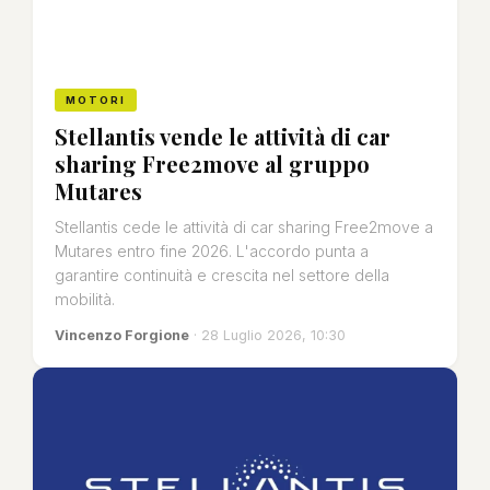
MOTORI
Stellantis vende le attività di car
sharing Free2move al gruppo
Mutares
Stellantis cede le attività di car sharing Free2move a
Mutares entro fine 2026. L'accordo punta a
garantire continuità e crescita nel settore della
mobilità.
Vincenzo Forgione
· 28 Luglio 2026, 10:30