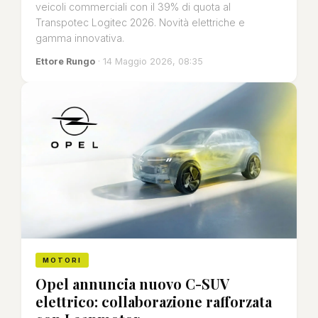
veicoli commerciali con il 39% di quota al
Transpotec Logitec 2026. Novità elettriche e
gamma innovativa.
Ettore Rungo
· 14 Maggio 2026, 08:35
MOTORI
Opel annuncia nuovo C-SUV
elettrico: collaborazione rafforzata