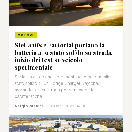
MOTORI
Stellantis e Factorial portano la
batteria allo stato solido su strada:
inizio dei test su veicolo
sperimentale
Stellantis e Factorial sperimentano le batterie allo
stato solido su un Dodge Charger Daytona,
avviando test su strada per verificarne le
caratteristiche
Sergio Pastore
· 11 Giugno 2026, 14:14