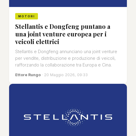
MOTORI
Stellantis e Dongfeng puntano a
una joint venture europea per i
veicoli elettrici
Stellantis e Dongfeng annunciano una joint venture
per vendite, distribuzione e produzione di veicoli,
rafforzando la collaborazione tra Europa e Cina.
Ettore Rungo
· 20 Maggio 2026, 09:33