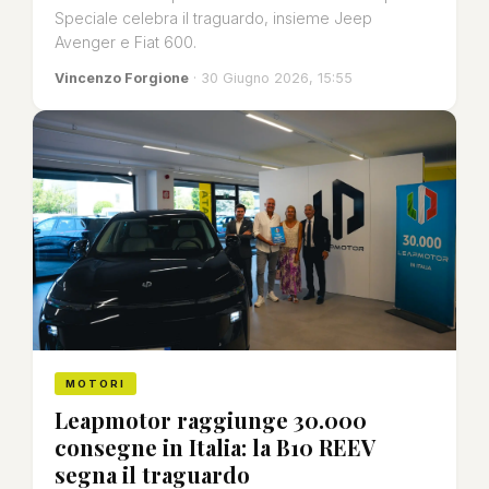
Speciale celebra il traguardo, insieme Jeep
Avenger e Fiat 600.
Vincenzo Forgione
· 30 Giugno 2026, 15:55
MOTORI
Leapmotor raggiunge 30.000
consegne in Italia: la B10 REEV
segna il traguardo