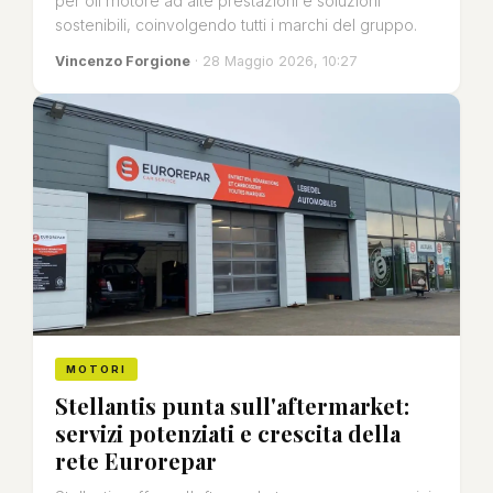
per oli motore ad alte prestazioni e soluzioni
sostenibili, coinvolgendo tutti i marchi del gruppo.
Vincenzo Forgione
· 28 Maggio 2026, 10:27
MOTORI
Stellantis punta sull'aftermarket:
servizi potenziati e crescita della
rete Eurorepar