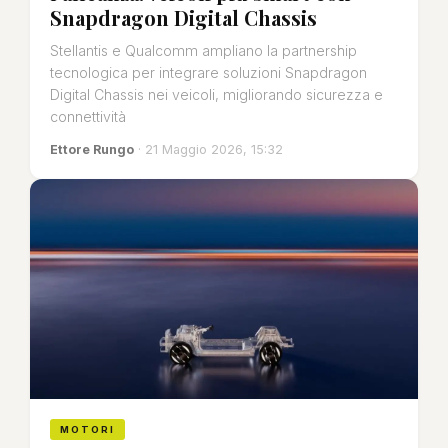
Snapdragon Digital Chassis
Stellantis e Qualcomm ampliano la partnership
tecnologica per integrare soluzioni Snapdragon
Digital Chassis nei veicoli, migliorando sicurezza e
connettività
Ettore Rungo
· 21 Maggio 2026, 15:32
MOTORI