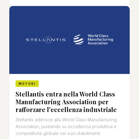
MOTORI
Stellantis entra nella World Class
Manufacturing Association per
rafforzare l'eccellenza industriale
Stellantis aderisce alla World Class Manufacturing
Association, puntando su eccellenza produttiva e
competitività globale nei suoi stabilimenti.