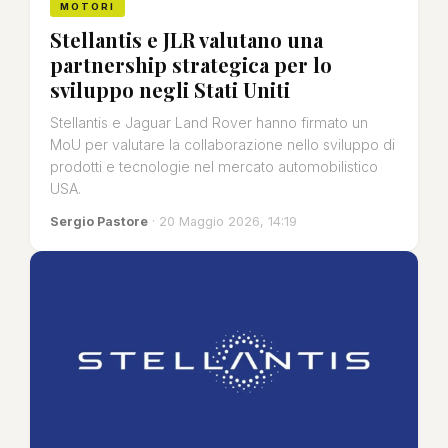
MOTORI
Stellantis e JLR valutano una
partnership strategica per lo
sviluppo negli Stati Uniti
Stellantis e Jaguar Land Rover hanno firmato un
MoU per valutare la collaborazione nello sviluppo di
prodotti e tecnologie nel mercato automobilistico
USA.
Sergio Pastore
· 20 Maggio 2026, 14:19