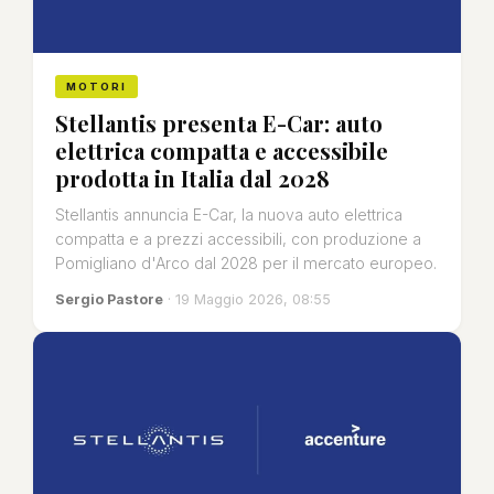
MOTORI
Stellantis presenta E-Car: auto
elettrica compatta e accessibile
prodotta in Italia dal 2028
Stellantis annuncia E-Car, la nuova auto elettrica
compatta e a prezzi accessibili, con produzione a
Pomigliano d'Arco dal 2028 per il mercato europeo.
Sergio Pastore
· 19 Maggio 2026, 08:55