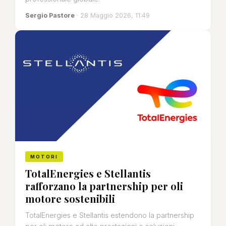
Sergio Pastore
· 28 Maggio 2026, 11:49
MOTORI
TotalEnergies e Stellantis
rafforzano la partnership per oli
motore sostenibili
TotalEnergies e Stellantis estendono la partnership