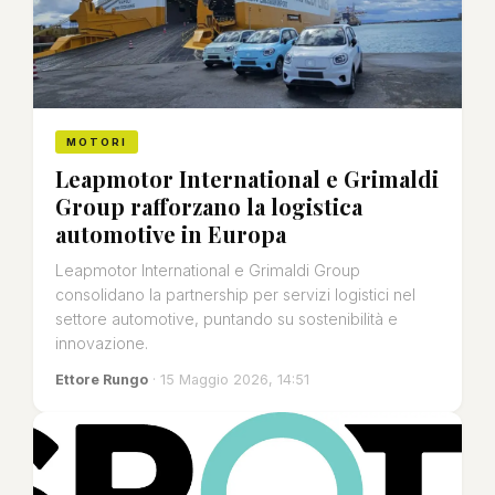
MOTORI
Leapmotor International e Grimaldi
Group rafforzano la logistica
automotive in Europa
Leapmotor International e Grimaldi Group
consolidano la partnership per servizi logistici nel
settore automotive, puntando su sostenibilità e
innovazione.
Ettore Rungo
· 15 Maggio 2026, 14:51