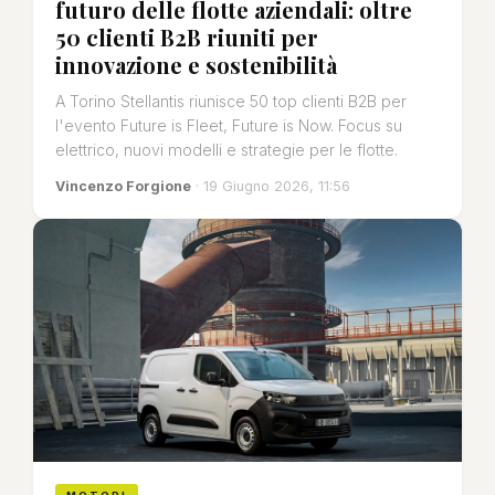
futuro delle flotte aziendali: oltre
50 clienti B2B riuniti per
innovazione e sostenibilità
A Torino Stellantis riunisce 50 top clienti B2B per
l'evento Future is Fleet, Future is Now. Focus su
elettrico, nuovi modelli e strategie per le flotte.
Vincenzo Forgione
· 19 Giugno 2026, 11:56