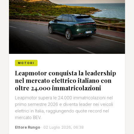
MOTORI
Leapmotor conquista la leadership
nel mercato elettrico italiano con
oltre 24.000 immatricolazioni
Leapmotor supera le 24.000 immatricolazioni nel
primo semestre 2026 e diventa leader nei veicoli
elettrici in Italia, raggiungendo quote record nel
mercato BEV.
Ettore Rungo
· 02 Luglio 2026, 06:38