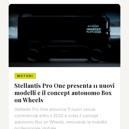
MOTORI
Stellantis Pro One presenta 11 nuovi
modelli e il concept autonomo Box
on Wheels
Stellantis Pro One annuncia 11 nuovi veicoli
commerciali entro il 2030 e svela il concept
autonomo Box on Wheels, innovando la mobilità
professionale globale.