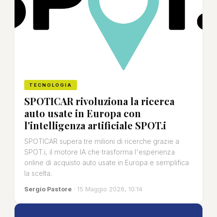
TECNOLOGIA
SPOTICAR rivoluziona la ricerca
auto usate in Europa con
l'intelligenza artificiale SPOT.i
SPOTICAR supera tre milioni di ricerche grazie a
SPOT.i, il motore IA che trasforma l'esperienza
online di acquisto auto usate in Europa e semplifica
la scelta.
Sergio Pastore
· 15 Maggio 2026, 10:14