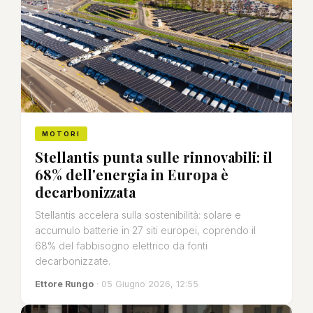
MOTORI
Stellantis punta sulle rinnovabili: il
68% dell'energia in Europa è
decarbonizzata
Stellantis accelera sulla sostenibilità: solare e
accumulo batterie in 27 siti europei, coprendo il
68% del fabbisogno elettrico da fonti
decarbonizzate.
Ettore Rungo
· 05 Giugno 2026, 12:55