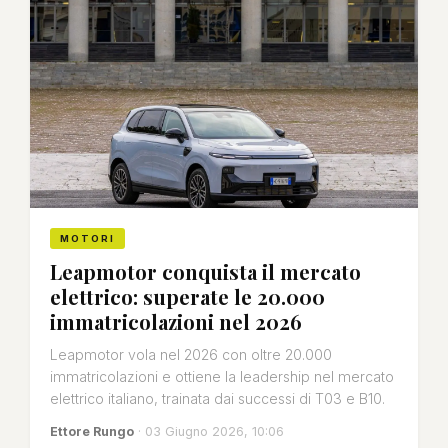
MOTORI
Leapmotor conquista il mercato
elettrico: superate le 20.000
immatricolazioni nel 2026
Leapmotor vola nel 2026 con oltre 20.000
immatricolazioni e ottiene la leadership nel mercato
elettrico italiano, trainata dai successi di T03 e B10.
Ettore Rungo
· 03 Giugno 2026, 10:06