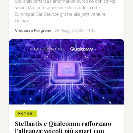
Stellantis rafforza l'aftermarket europeo con servizi
smart, IA e un'espansione decisa della rete
Eurorepar Car Service grazie alla joint venture
Octago.
Vincenzo Forgione
· 26 Maggio 2026, 11:45
MOTORI
Stellantis e Qualcomm rafforzano
l'alleanza: veicoli più smart con