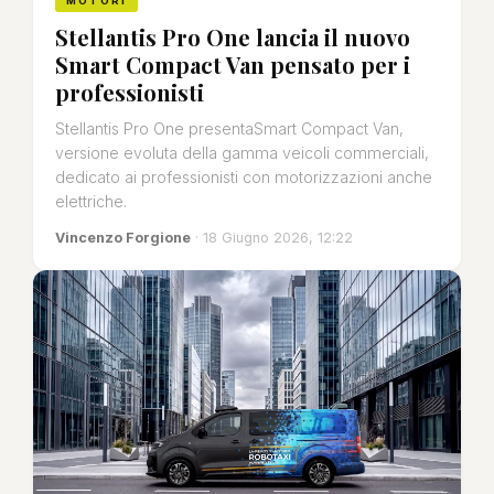
MOTORI
Stellantis Pro One lancia il nuovo
Smart Compact Van pensato per i
professionisti
Stellantis Pro One presentaSmart Compact Van,
versione evoluta della gamma veicoli commerciali,
dedicato ai professionisti con motorizzazioni anche
elettriche.
Vincenzo Forgione
· 18 Giugno 2026, 12:22