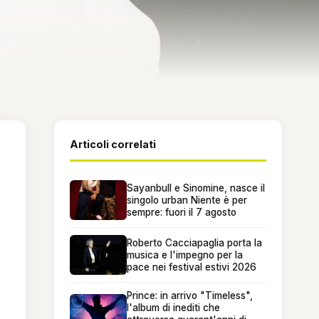
Articoli correlati
Sayanbull e Sinomine, nasce il
singolo urban Niente è per
sempre: fuori il 7 agosto
Roberto Cacciapaglia porta la
musica e l'impegno per la
pace nei festival estivi 2026
Prince: in arrivo "Timeless",
l'album di inediti che