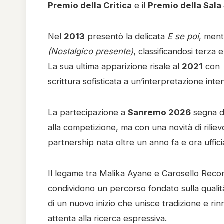
Premio della Critica
e il
Premio della Sala
Nel
2013
presentò la delicata
E se poi
, men
(Nostalgico presente)
, classificandosi terza
La sua ultima apparizione risale al
2021
con
scrittura sofisticata a un’interpretazione int
La partecipazione a
Sanremo 2026
segna du
alla competizione, ma con una novità di rilie
partnership nata oltre un anno fa e ora uffici
Il legame tra Malika Ayane e Carosello Recor
condividono un percorso fondato sulla qualità e
di un nuovo inizio che unisce tradizione e r
attenta alla ricerca espressiva.