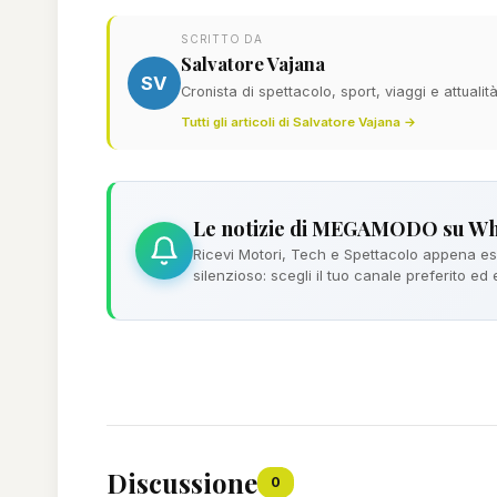
SCRITTO DA
Salvatore Vajana
SV
Cronista di spettacolo, sport, viaggi e attualit
Tutti gli articoli di Salvatore Vajana →
Le notizie di MEGAMODO su W
Ricevi Motori, Tech e Spettacolo appena esc
silenzioso: scegli il tuo canale preferito ed
Discussione
0