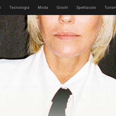
i
Tecnologia
Moda
Giochi
Spettacolo
Turis