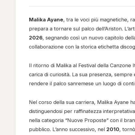
Malika Ayane
, tra le voci più magnetiche, r
prepara a tornare sul palco dell’Ariston. L’art
2026
, segnando così un nuovo capitolo della
collaborazione con la storica etichetta disco
Il ritorno di Malika al Festival della Canzone
carica di curiosità. La sua presenza, sempre 
rendere il palco sanremese un luogo di continu
Nel corso della sua carriera, Malika Ayane ha 
distinguendosi per raffinatezza interpretativa
nella categoria “Nuove Proposte” con il bra
pubblico. L’anno successivo, nel
2010
, torn