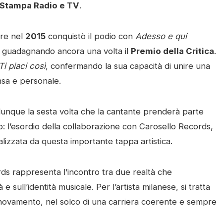
 Stampa Radio e TV
.
tre nel
2015
conquistò il podio con
Adesso e qui
 e guadagnando ancora una volta il
Premio della Critica
.
Ti piaci così
, confermando la sua capacità di unire una
ensa e personale.
nque la sesta volta che la cantante prenderà parte
vo: l’esordio della collaborazione con Carosello Records,
alizzata da questa importante tappa artistica.
ds rappresenta l’incontro tra due realtà che
 sull’identità musicale. Per l’artista milanese, si tratta
innovamento, nel solco di una carriera coerente e sempre