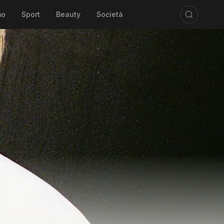
mo
Sport
Beauty
Società