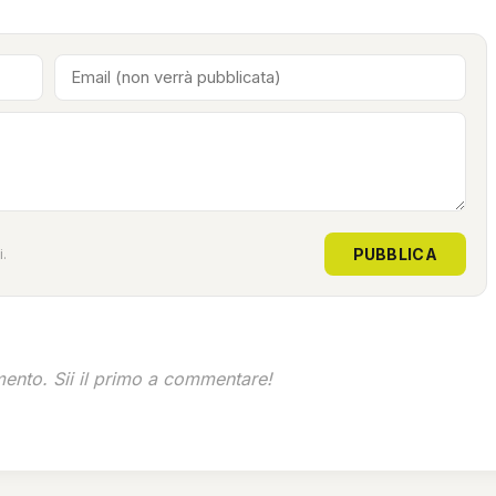
PUBBLICA
.
nto. Sii il primo a commentare!