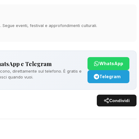
à. Segue eventi, festival e approfondimenti culturali.
hatsApp e Telegram
WhatsApp
ono, direttamente sul telefono. È gratis e
Telegram
 esci quando vuoi.
Condividi