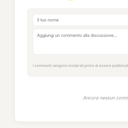
I commenti vengono moderati prima di essere pubblicati
Ancora nessun comme