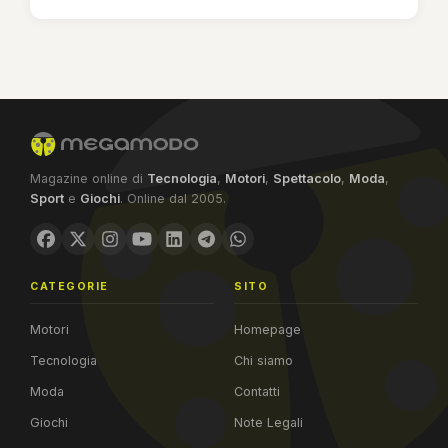
Magazine online di
Tecnologia
,
Motori
,
Spettacolo
,
Moda
,
Sport
e
Giochi
. Online dal 2005.
CATEGORIE
SITO
Motori
Homepage
Tecnologia
Chi siamo
Moda
Contatti
Giochi
Note Legali