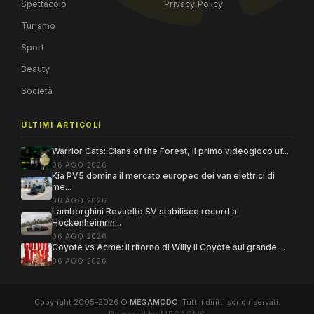
Spettacolo
Privacy Policy
Turismo
Sport
Beauty
Società
ULTIMI ARTICOLI
Warrior Cats: Clans of the Forest, il primo videogioco uf...
06 AGO 2026
Kia PV5 domina il mercato europeo dei van elettrici di
me...
06 AGO 2026
Lamborghini Revuelto SV stabilisce record a
Hockenheimrin...
06 AGO 2026
Coyote vs Acme: il ritorno di Willy il Coyote sul grande ...
06 AGO 2026
Copyright 2005–2026 ©
MEGAMODO
. Tutti i diritti sono riservati.