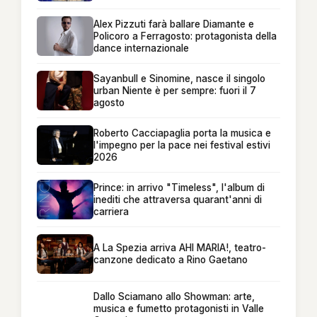
Alex Pizzuti farà ballare Diamante e
Policoro a Ferragosto: protagonista della
dance internazionale
Sayanbull e Sinomine, nasce il singolo
urban Niente è per sempre: fuori il 7
agosto
Roberto Cacciapaglia porta la musica e
l'impegno per la pace nei festival estivi
2026
Prince: in arrivo "Timeless", l'album di
inediti che attraversa quarant'anni di
carriera
A La Spezia arriva AHI MARIA!, teatro-
canzone dedicato a Rino Gaetano
Dallo Sciamano allo Showman: arte,
musica e fumetto protagonisti in Valle