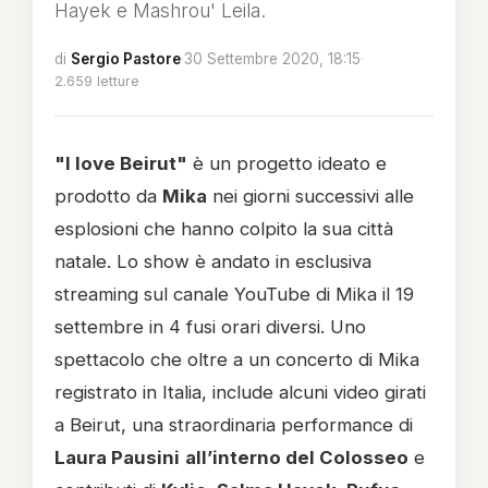
Hayek e Mashrou' Leila.
di
Sergio Pastore
·
30 Settembre 2020, 18:15
·
2.659 letture
"I love Beirut"
è un progetto ideato e
prodotto da
Mika
nei giorni successivi alle
esplosioni che hanno colpito la sua città
natale. Lo show è andato in esclusiva
streaming sul canale YouTube di Mika il 19
settembre in 4 fusi orari diversi. Uno
spettacolo che oltre a un concerto di Mika
registrato in Italia, include alcuni video girati
a Beirut, una straordinaria performance di
Laura Pausini
all’interno del Colosseo
e