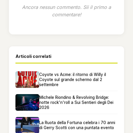
Ancora nessun commento. Sii il primo a
commentare!
Articoli correlati
Coyote vs Acme: il ritorno di Willy il
Coyote sul grande schermo dal 2
settembre
Michele Riondino & Revolving Bridge:
notte rock'n'roll a Sui Sentieri degli Dei
2026
La Ruota della Fortuna celebra i 70 anni
di Gerry Scotti con una puntata evento