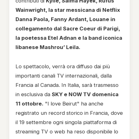
contributi di
Kylie, Salma Hayek, Rufus
Wainwright, la star messicana di Netflix
Danna Paola, Fanny Ardant, Louane in
collegamento dal Sacre Coeur di Parigi,
la poetessa Etel Adnan e la band iconica
libanese Mashrou’ Leila.
Lo spettacolo, verrà ora diffuso dai più
importanti canali TV internazionali, dalla
Francia al Canada. In Italia, sarà trasmesso
in esclusiva da
SKY e NOW TV domenica
11 ottobre.
"I love Beirut" ha anche
registrato un record storico in Francia, dove
il 19 settembre ogni singola piattaforma di
streaming TV o web ha reso disponibile lo