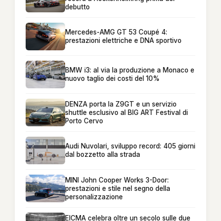
debutto
Mercedes-AMG GT 53 Coupé 4:
prestazioni elettriche e DNA sportivo
BMW i3: al via la produzione a Monaco e
nuovo taglio dei costi del 10%
DENZA porta la Z9GT e un servizio
shuttle esclusivo al BIG ART Festival di
Porto Cervo
Audi Nuvolari, sviluppo record: 405 giorni
dal bozzetto alla strada
MINI John Cooper Works 3-Door:
prestazioni e stile nel segno della
personalizzazione
EICMA celebra oltre un secolo sulle due