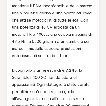
mantiene il DNA inconfondibile della marca:
una silhouette decisa e uno spirito off-road
che attrae motociclisti di tutte le età. Con
una potenza di 40 CV erogata da un
motore TR a 400cc, una coppia massima di
47,5 Nm a 6500 giri/min e un cambio a sei
marce, il modello assicura prestazioni
entusiasmanti su strada e fuori.
Disponibile a
un prezzo di € 7.245
, la
Scrambler 400 XC non deluderà gli
appassionati. Ogni dettaglio è stato curato
per offrire un'esperienza di guida
all'avanguardia, unita all'estetica senza
tempo di Triumph. Con oltre 20 accessori