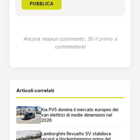
PUBBLICA
Ancora nessun commento. Sii il primo a
commentare!
Articoli correlati
Kia PV5 domina il mercato europeo dei
van elettrici di medie dimensioni nel
2026
Lamborghini Revuelto SV stabilisce
record a Hockenheimring prima del