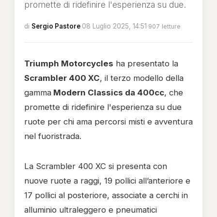
promette di ridefinire l'esperienza su due.
di
Sergio Pastore
·
08 Luglio 2025, 14:51
·
907 letture
Triumph Motorcycles
ha presentato la
Scrambler 400 XC
, il terzo modello della
gamma
Modern Classics da 400cc
, che
promette di ridefinire l'esperienza su due
ruote per chi ama percorsi misti e avventura
nel fuoristrada.
La Scrambler 400 XC si presenta con
nuove ruote a raggi, 19 pollici all’anteriore e
17 pollici al posteriore, associate a cerchi in
alluminio ultraleggero e pneumatici