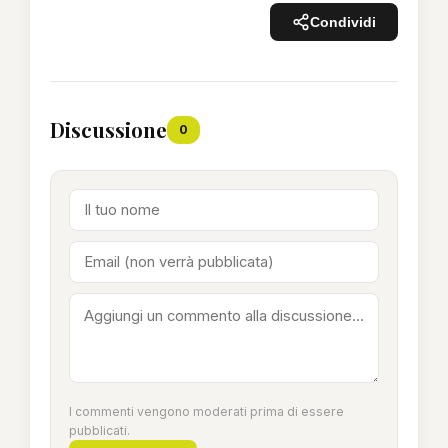
Condividi
Discussione
0
I commenti vengono moderati prima di essere
pubblicati.