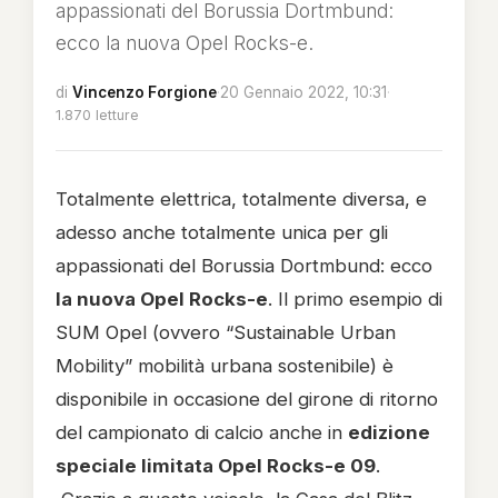
appassionati del Borussia Dortmbund:
ecco la nuova Opel Rocks-e.
di
Vincenzo Forgione
·
20 Gennaio 2022, 10:31
·
1.870 letture
Totalmente elettrica, totalmente diversa, e
adesso anche totalmente unica per gli
appassionati del Borussia Dortmbund: ecco
la nuova Opel Rocks-e
. Il primo esempio di
SUM Opel (ovvero “Sustainable Urban
Mobility” mobilità urbana sostenibile) è
disponibile in occasione del girone di ritorno
del campionato di calcio anche in
edizione
speciale limitata Opel Rocks-e 09
.