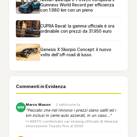
Guinness World Record per efficienza
con 1.980 km con un pieno
CUPRA Raval: la gamma ufficiale è ora
ordinabile con prezzi da 31.950 euro
Genesis X Skorpio Concept: il nuovo
volto dell'off-road di lusso
Commenti in Evidenza
Marco Mason
·
3 settimane fa
MM
“Peccato che nel rinnovo i prezzi siano saliti ed i
km inclusi in certe auto azzerati, in un caso...”
↳ KINTO confermato car sharing ufficiale di Venezia:
innovazione Toyota fino al 2030