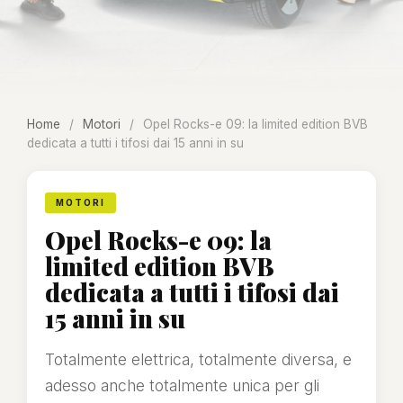
Home
/
Motori
/
Opel Rocks-e 09: la limited edition BVB
dedicata a tutti i tifosi dai 15 anni in su
MOTORI
Opel Rocks-e 09: la
limited edition BVB
dedicata a tutti i tifosi dai
15 anni in su
Totalmente elettrica, totalmente diversa, e
adesso anche totalmente unica per gli