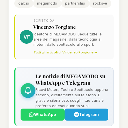
calcio
megamodo
partnership
rocks-e
SCRITTO DA
Vincenzo Forgione
Ideatore di MEGAMODO. Segue tutte le
VF
aree del magazine, dalla tecnologia ai
motori, dallo spettacolo allo sport.
Tutti gli articoli di Vincenzo Forgione →
Le notizie di MEGAMODO su
WhatsApp e Telegram
Ricevi Motori, Tech e Spettacolo appena
escono, direttamente sul telefono. È
gratis e silenzioso: scegli il tuo canale
preferito ed esci quando vuoi.
WhatsApp
Telegram