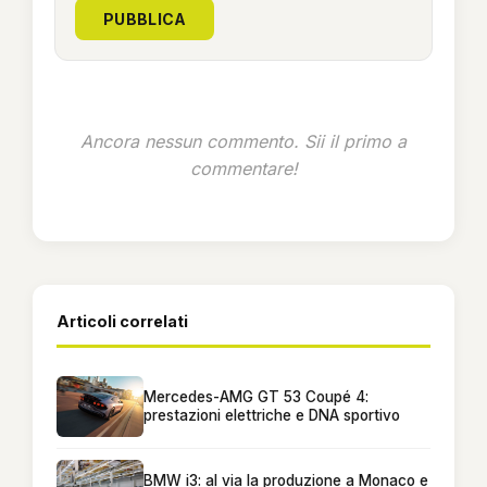
PUBBLICA
Ancora nessun commento. Sii il primo a
commentare!
Articoli correlati
Mercedes-AMG GT 53 Coupé 4:
prestazioni elettriche e DNA sportivo
BMW i3: al via la produzione a Monaco e