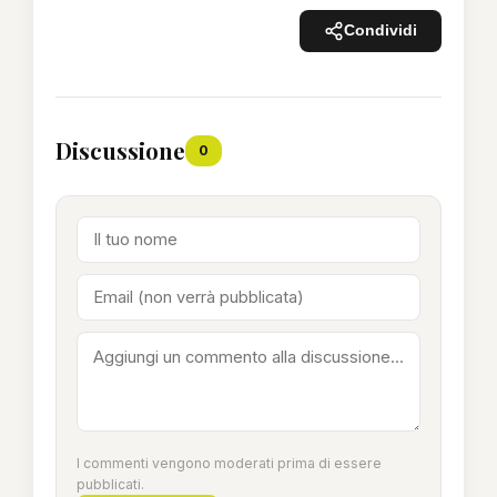
Condividi
Discussione
0
I commenti vengono moderati prima di essere
pubblicati.