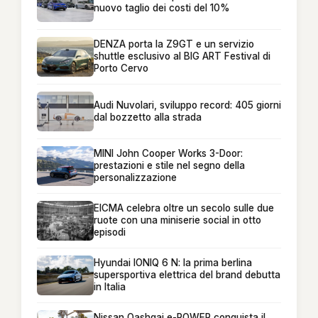
nuovo taglio dei costi del 10%
DENZA porta la Z9GT e un servizio
shuttle esclusivo al BIG ART Festival di
Porto Cervo
Audi Nuvolari, sviluppo record: 405 giorni
dal bozzetto alla strada
MINI John Cooper Works 3-Door:
prestazioni e stile nel segno della
personalizzazione
EICMA celebra oltre un secolo sulle due
ruote con una miniserie social in otto
episodi
Hyundai IONIQ 6 N: la prima berlina
supersportiva elettrica del brand debutta
in Italia
Nissan Qashqai e-POWER conquista il