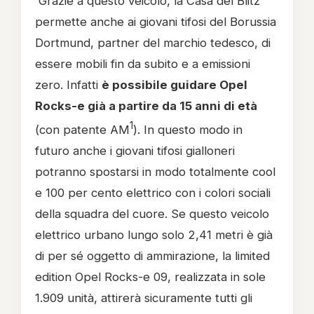
Grazie a questo veicolo, la Casa del Blitz
permette anche ai giovani tifosi del Borussia
Dortmund, partner del marchio tedesco, di
essere mobili fin da subito e a emissioni
zero. Infatti
è possibile guidare Opel
Rocks-e già a partire da 15 anni di età
1
(con patente AM
). In questo modo in
futuro anche i giovani tifosi gialloneri
potranno spostarsi in modo totalmente cool
e 100 per cento elettrico con i colori sociali
della squadra del cuore. Se questo veicolo
elettrico urbano lungo solo 2,41 metri è già
di per sé oggetto di ammirazione, la limited
edition Opel Rocks-e 09, realizzata in sole
1.909 unità, attirerà sicuramente tutti gli