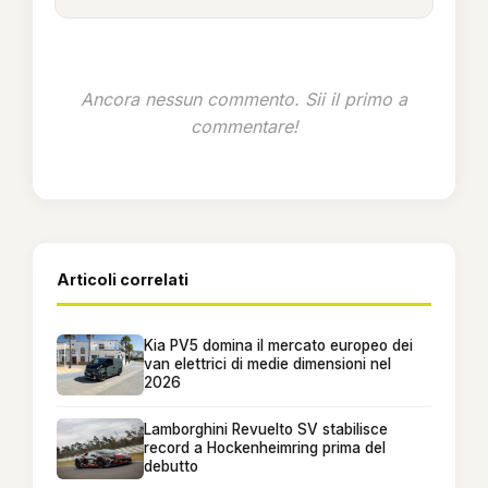
Ancora nessun commento. Sii il primo a
commentare!
Articoli correlati
Kia PV5 domina il mercato europeo dei
van elettrici di medie dimensioni nel
2026
Lamborghini Revuelto SV stabilisce
record a Hockenheimring prima del
debutto