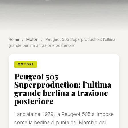
Home
/
Motori
/
Peugeot 505 Superproduction: l’ultima
grande berlina a trazione posteriore
MOTORI
Peugeot 505
Superproduction: l’ultima
grande berlina a trazione
posteriore
Lanciata nel 1979, la Peugeot 505 si impose
come la berlina di punta del Marchio del