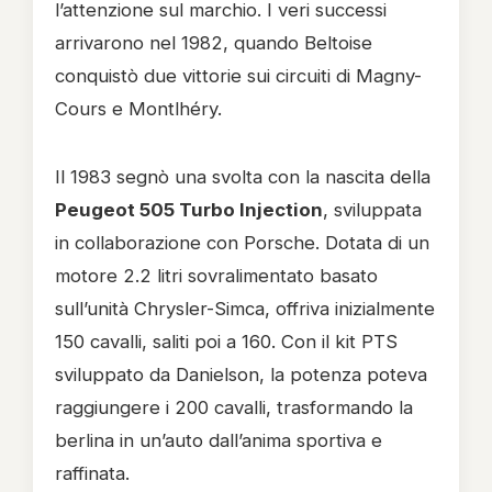
l’attenzione sul marchio. I veri successi
arrivarono nel 1982, quando Beltoise
conquistò due vittorie sui circuiti di Magny-
Cours e Montlhéry.
Il 1983 segnò una svolta con la nascita della
Peugeot 505 Turbo Injection
, sviluppata
in collaborazione con Porsche. Dotata di un
motore 2.2 litri sovralimentato basato
sull’unità Chrysler-Simca, offriva inizialmente
150 cavalli, saliti poi a 160. Con il kit PTS
sviluppato da Danielson, la potenza poteva
raggiungere i 200 cavalli, trasformando la
berlina in un’auto dall’anima sportiva e
raffinata.