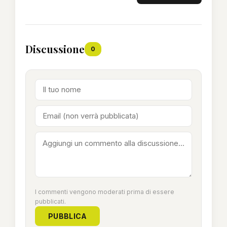
Discussione
0
I commenti vengono moderati prima di essere
pubblicati.
PUBBLICA