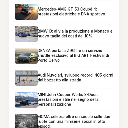
Mercedes-AMG GT 53 Coupé 4:
prestazioni elettriche e DNA sportivo
BMW i3: al via la produzione a Monaco e
nuovo taglio dei costi del 10%
DENZA porta la Z9GT e un servizio
shuttle esclusivo al BIG ART Festival di
Porto Cervo
Audi Nuvolari, sviluppo record: 405 giorni
dal bozzetto alla strada
MINI John Cooper Works 3-Door:
prestazioni e stile nel segno della
personalizzazione
EICMA celebra oltre un secolo sulle due
ruote con una miniserie social in otto
episodi