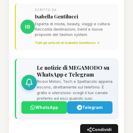
SCRITTO DA
Isabella Gentilucci
Esperta di moda, beauty, viaggi e cultura.
IG
Racconta destinazioni, trend e nuove
proposte del fashion system.
Tutti gli articoli di Isabella Gentilucci →
Le notizie di MEGAMODO su
WhatsApp e Telegram
Ricevi Motori, Tech e Spettacolo appena
escono, direttamente sul telefono. È
gratis e silenzioso: scegli il tuo canale
preferito ed esci quando vuoi.
WhatsApp
Telegram
Condividi