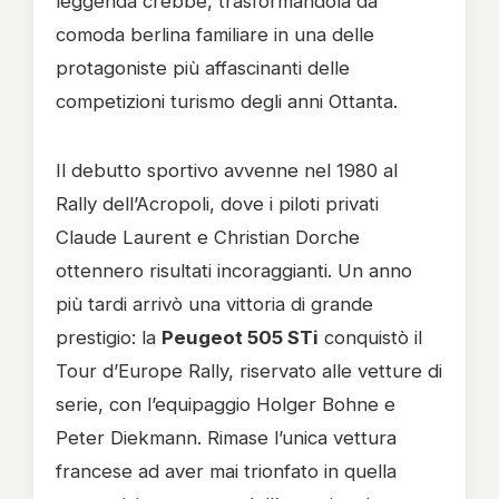
leggenda crebbe, trasformandola da
comoda berlina familiare in una delle
protagoniste più affascinanti delle
competizioni turismo degli anni Ottanta.
Il debutto sportivo avvenne nel 1980 al
Rally dell’Acropoli, dove i piloti privati
Claude Laurent e Christian Dorche
ottennero risultati incoraggianti. Un anno
più tardi arrivò una vittoria di grande
prestigio: la
Peugeot 505 STi
conquistò il
Tour d’Europe Rally, riservato alle vetture di
serie, con l’equipaggio Holger Bohne e
Peter Diekmann. Rimase l’unica vettura
francese ad aver mai trionfato in quella