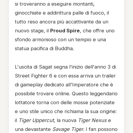
si troveranno a eseguire montanti,
ginocchiate e addirittura palle di fuoco, il
tutto reso ancora più accattivante da un
nuovo stage, il
Proud Spire
, che offre uno
sfondo armonioso con un tempio e una
statua pacifica di Buddha.
L'uscita di Sagat segna l'inizio dell'anno 3 di
Street Fighter 6 e con essa arriva un trailer
di gameplay dedicato all'Imperatore che è
possibile trovare online. Questo leggendario
lottatore torna con delle mosse potenziate
e uno stile unico che richiama la sua origine:
il
Tiger Uppercut
, la nuova
Tiger Nexus
e
una devastante
Savage Tiger
. I fan possono