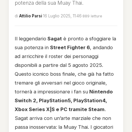
potenza della sua Muay Thai.
di
Attilio Parsi
·
16 Luglio 2025, 11:46
·
889 letture
Il leggendario
Sagat
è pronto a sfoggiare la
sua potenza in
Street Fighter 6
, andando
ad arricchire il roster dei personaggi
disponibili a partire dal 5 agosto 2025.
Questo iconico boss finale, che già ha fatto
tremare gli avversari nel gioco originale,
tornerà a impressionare i fan su
Nintendo
Switch 2, PlayStation5, PlayStation4,
Xbox Series X|S e PC tramite Steam
.
Sagat arriva con un’arte marziale che non
passa inosservata: la Muay Thai. I giocatori