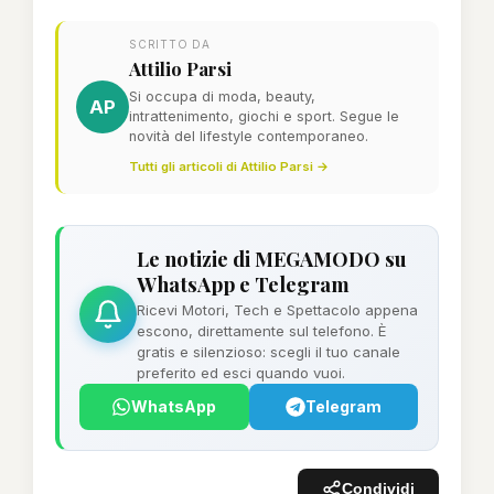
SCRITTO DA
Attilio Parsi
Si occupa di moda, beauty,
AP
intrattenimento, giochi e sport. Segue le
novità del lifestyle contemporaneo.
Tutti gli articoli di Attilio Parsi →
Le notizie di MEGAMODO su
WhatsApp e Telegram
Ricevi Motori, Tech e Spettacolo appena
escono, direttamente sul telefono. È
gratis e silenzioso: scegli il tuo canale
preferito ed esci quando vuoi.
WhatsApp
Telegram
Condividi