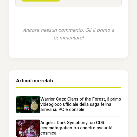
Ancora nessun commento. Sii il primo a
commentare!
Articoli correlati
Warrior Cats: Clans of the Forest, il primo
videogioco ufficiale della saga felina
arriva su PC e console
Angelic: Dark Symphony, un GDR
cinematografico tra angeli e oscurità
cosmica