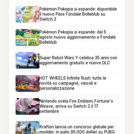
Pokémon Pokopia si espande: disponibile
il nuovo Pass Fondale Bolleblub su
Switch 2
Pokémon Pokopia si espande: dal 5
agosto nuovo aggiornamento e Fondale
Bolleblub
Super Robot Wars Y celebra 35 anni con
aggiornamento gratuito e nuovo DLC
HOT WHEELS Infinite Rush: tutte le
novità su campagne, veicoli e
personalizzazione
Nintendo svela Fire Emblem: Fortune's
Weave, arriva su Switch 2 il 17
settembre
Krafton lancia un concorso globale per
modder: in palio 95.000 dollari su PUBG