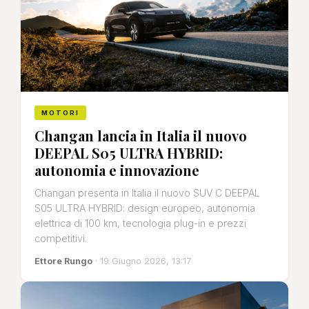
MOTORI
Changan lancia in Italia il nuovo
DEEPAL S05 ULTRA HYBRID:
autonomia e innovazione
Changan presenta in Italia il nuovo SUV C DEEPAL
S05 ULTRA HYBRID: design europeo, autonomia
elettrica di 100 km, tecnologia plug-in e prezzi
competitivi.
Ettore Rungo
· 19 Giugno 2026, 13:17