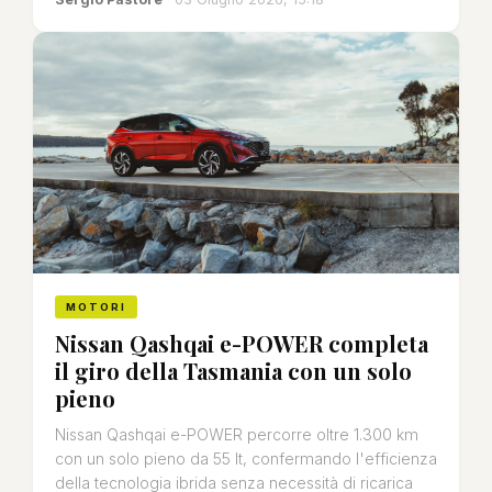
MOTORI
Nissan Qashqai e-POWER completa
il giro della Tasmania con un solo
pieno
Nissan Qashqai e-POWER percorre oltre 1.300 km
con un solo pieno da 55 lt, confermando l'efficienza
della tecnologia ibrida senza necessità di ricarica