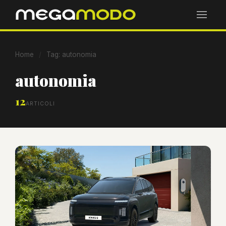
Home
/
Tag: autonomia
autonomia
12
ARTICOLI