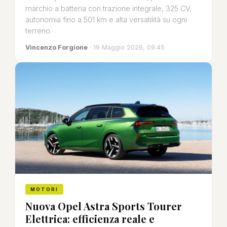
marchio a batteria con trazione integrale, 325 CV,
autonomia fino a 501 km e alta versatilità su ogni
terreno.
Vincenzo Forgione
· 19 Maggio 2026, 09:45
MOTORI
Nuova Opel Astra Sports Tourer
Elettrica: efficienza reale e