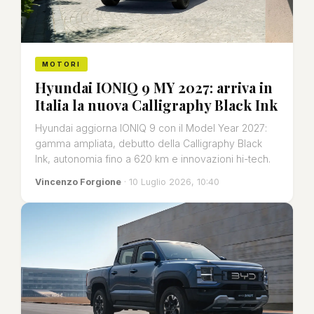
MOTORI
Hyundai IONIQ 9 MY 2027: arriva in
Italia la nuova Calligraphy Black Ink
Hyundai aggiorna IONIQ 9 con il Model Year 2027:
gamma ampliata, debutto della Calligraphy Black
Ink, autonomia fino a 620 km e innovazioni hi-tech.
Vincenzo Forgione
· 10 Luglio 2026, 10:40