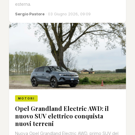
esterna.
Sergio Pastore
· 03 Giugno 2026, 09:09
MOTORI
Opel Grandland Electric AWD: il
nuovo SUV elettrico conquista
nuovi terreni
Nuova Opel Grandland Electric AWD, primo SUV del