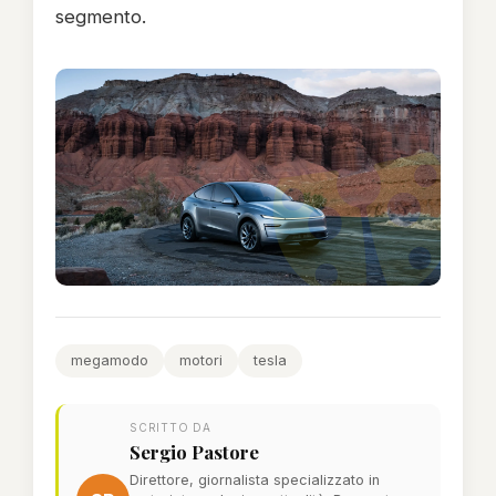
segmento.
megamodo
motori
tesla
SCRITTO DA
Sergio Pastore
Direttore, giornalista specializzato in