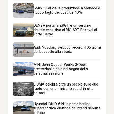
BMW i3: al via la produzione a Monaco e
nuovo taglio dei costi del 10%
DENZA porta la Z9GT e un servizio
shuttle esclusivo al BIG ART Festival di
Porto Cervo
Audi Nuvolari, sviluppo record: 405 giorni
dal bozzetto alla strada
MINI John Cooper Works 3-Door:
prestazioni e stile nel segno della
personalizzazione
EICMA celebra oltre un secolo sulle due
ruote con una miniserie social in otto
episodi
Hyundai IONIQ 6 N: la prima berlina
supersportiva elettrica del brand debutta
in Italia