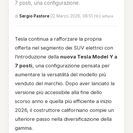
7 posti, una configurazione.
di
Sergio Pastore
·
02 Marzo 2026, 08:51
·
763 letture
Tesla
continua a rafforzare la propria
offerta nel segmento dei SUV elettrici con
l’introduzione della
nuova
Tesla Model Y
a
7 posti
, una configurazione pensata per
aumentare la versatilità del modello più
venduto del marchio. Dopo aver lanciato la
versione più accessibile alla fine dello
scorso anno e quella più efficiente a inizio
2026, il costruttore californiano compie un
ulteriore passo nella diversificazione della
gamma.