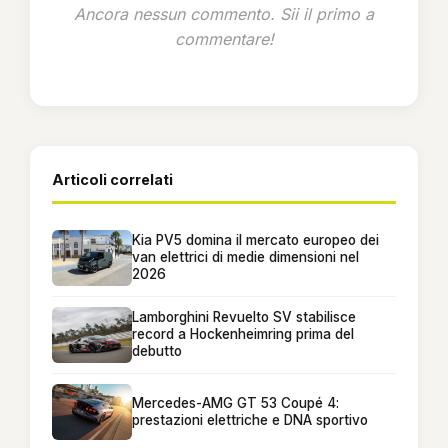
Ancora nessun commento. Sii il primo a
commentare!
Articoli correlati
Kia PV5 domina il mercato europeo dei
van elettrici di medie dimensioni nel
2026
Lamborghini Revuelto SV stabilisce
record a Hockenheimring prima del
debutto
Mercedes-AMG GT 53 Coupé 4:
prestazioni elettriche e DNA sportivo