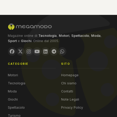
Magazine online di
Tecnologia
,
Motori
,
Spettacolo
,
Moda
,
Sport
e
Giochi
. Online dal 2005.
CATEGORIE
SITO
Motori
Homepage
Tecnologia
Chi siamo
Moda
Contatti
Giochi
Note Legali
Spettacolo
Privacy Policy
Turismo