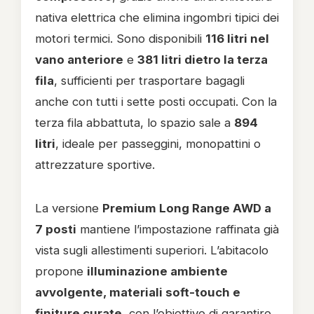
nativa elettrica che elimina ingombri tipici dei
motori termici. Sono disponibili
116 litri nel
vano anteriore
e
381 litri dietro la terza
fila
, sufficienti per trasportare bagagli
anche con tutti i sette posti occupati. Con la
terza fila abbattuta, lo spazio sale a
894
litri
, ideale per passeggini, monopattini o
attrezzature sportive.
La versione
Premium Long Range AWD a
7 posti
mantiene l’impostazione raffinata già
vista sugli allestimenti superiori. L’abitacolo
propone
illuminazione ambiente
avvolgente, materiali soft-touch e
finiture curate
, con l’obiettivo di garantire