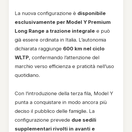
La nuova configurazione è
disponibile
esclusivamente per Model Y Premium
Long Range a trazione integrale
e può
già essere ordinata in Italia. L’autonomia
dichiarata raggiunge
600 km nel ciclo
WLTP
, confermando l’attenzione del
marchio verso efficienza e praticità nell’uso
quotidiano.
Con l’introduzione della terza fila, Model Y
punta a conquistare in modo ancora più
deciso il pubblico delle famiglie. La
configurazione prevede
due sedili
supplementari rivolti in avanti e