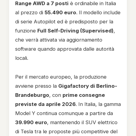
Range AWD a 7 posti
è ordinabile in Italia
al prezzo di
55.490 euro
. Il modello include
di serie Autopilot ed è predisposto per la
funzione
Full Self-Driving (Supervised)
,
che verrà attivata via aggiornamento
software quando approvata dalle autorità
locali.
Per il mercato europeo, la produzione
avviene presso la
Gigafactory di Berlino-
Brandeburgo
, con
prime consegne
previste da aprile 2026
. In Italia, la gamma
Model Y continua comunque a partire da
39.990 euro
, mantenendo il SUV elettrico
di Tesla tra le proposte più competitive del