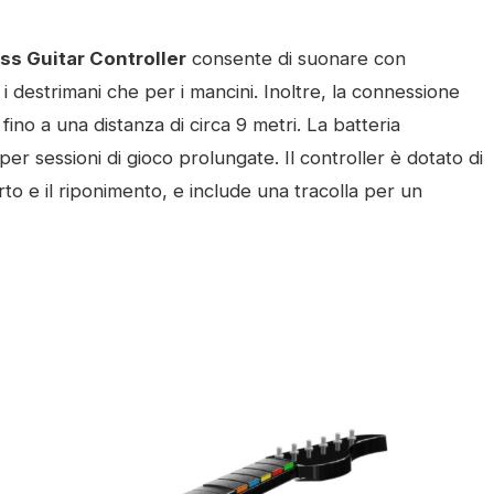
s Guitar Controller
consente di suonare con
 destrimani che per i mancini. Inoltre, la connessione
ino a una distanza di circa 9 metri. La batteria
 per sessioni di gioco prolungate. Il controller è dotato di
rto e il riponimento, e include una tracolla per un