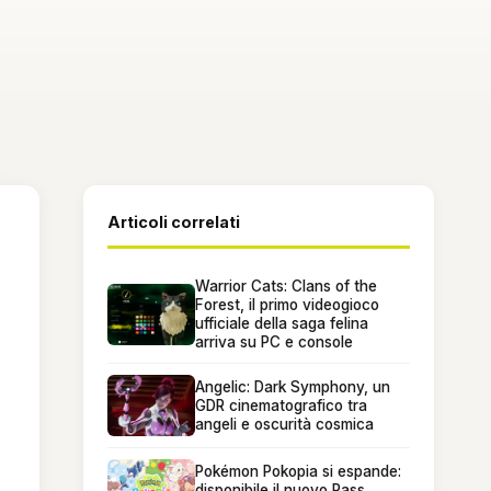
Articoli correlati
Warrior Cats: Clans of the
Forest, il primo videogioco
ufficiale della saga felina
arriva su PC e console
Angelic: Dark Symphony, un
GDR cinematografico tra
angeli e oscurità cosmica
Pokémon Pokopia si espande:
disponibile il nuovo Pass