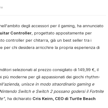
ure
ell'ambito degli accessori per il gaming, ha annunciato
itar Controller
, progettato appositamente per
controller per chitarra, già un best seller tra i
ale per chi desidera arricchire la propria esperienza di
itori selezionati al prezzo consigliato di 149,99 €, il
più moderne per gli appassionati dei giochi rhythm-
ll'azienda, unisce in modo straordinario gaming e
 Nintendo Switch e Switch 2 possano godersi il Fortnite
te"
, ha dichiarato
Cris Keirn, CEO di Turtle Beach