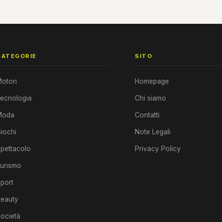
CATEGORIE
SITO
otori
Homepage
ecnologia
Chi siamo
Moda
Contatti
iochi
Note Legali
pettacolo
Privacy Policy
urismo
port
eauty
ocietà