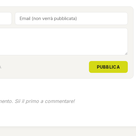
PUBBLICA
.
nto. Sii il primo a commentare!