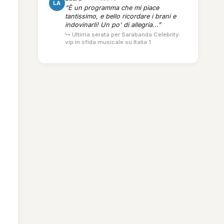
LA
“È un programma che mi piace
tantissimo, e bello ricordare i brani e
indovinarli! Un po' di allegria...”
↳ Ultima serata per Sarabanda Celebrity:
vip in sfida musicale su Italia 1