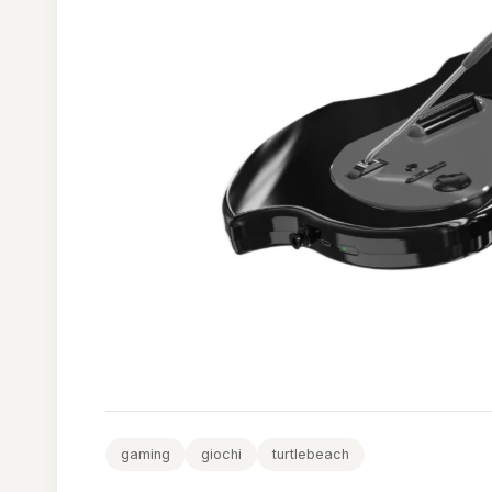
gaming
giochi
turtlebeach