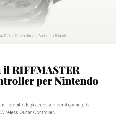
ss Guitar Controller per Nintendo Switch
ia il RIFFMASTER
ntroller per Nintendo
ell'ambito degli accessori per il gaming, ha
Wireless Guitar Controller.