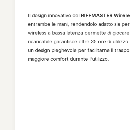
Il design innovativo del
RIFFMASTER Wireles
entrambe le mani, rendendolo adatto sia per i
wireless a bassa latenza permette di giocare f
ricaricabile garantisce oltre 35 ore di utilizzo
un design pieghevole per facilitarne il traspo
maggiore comfort durante l'utilizzo.