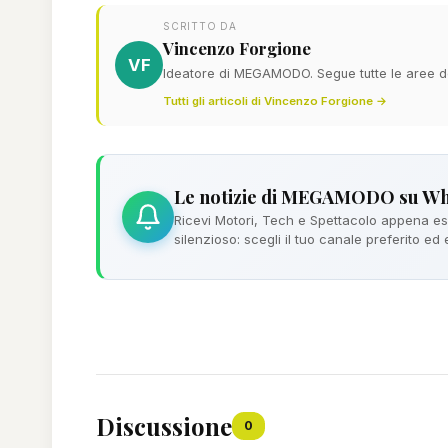
SCRITTO DA
Vincenzo Forgione
VF
Ideatore di MEGAMODO. Segue tutte le aree del
Tutti gli articoli di Vincenzo Forgione →
Le notizie di MEGAMODO su W
Ricevi Motori, Tech e Spettacolo appena esc
silenzioso: scegli il tuo canale preferito ed
Discussione
0