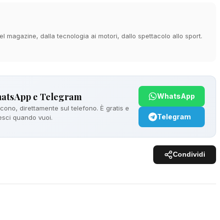
 magazine, dalla tecnologia ai motori, dallo spettacolo allo sport.
hatsApp e Telegram
WhatsApp
ono, direttamente sul telefono. È gratis e
Telegram
 esci quando vuoi.
Condividi