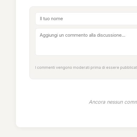
I commenti vengono moderati prima di essere pubblicati
Ancora nessun comme