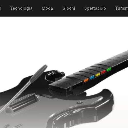
i
Tecnologia
Moda
Giochi
Spettacolo
Turis