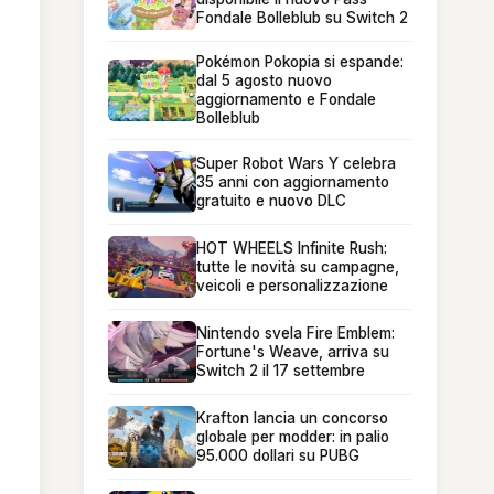
Fondale Bolleblub su Switch 2
Pokémon Pokopia si espande:
dal 5 agosto nuovo
aggiornamento e Fondale
Bolleblub
Super Robot Wars Y celebra
35 anni con aggiornamento
gratuito e nuovo DLC
HOT WHEELS Infinite Rush:
tutte le novità su campagne,
veicoli e personalizzazione
Nintendo svela Fire Emblem:
Fortune's Weave, arriva su
Switch 2 il 17 settembre
Krafton lancia un concorso
globale per modder: in palio
95.000 dollari su PUBG