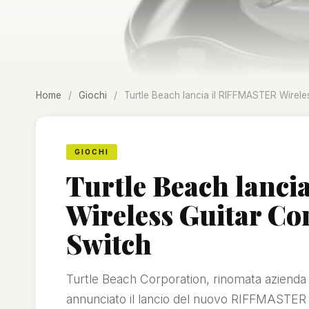
Home
/
Giochi
/
Turtle Beach lancia il RIFFMASTER Wirele
GIOCHI
Turtle Beach lanc
Wireless Guitar Co
Switch
Turtle Beach Corporation, rinomata azienda n
annunciato il lancio del nuovo RIFFMASTER 