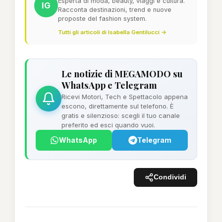
Esperta di moda, beauty, viaggi e cultura.
IG
Racconta destinazioni, trend e nuove
proposte del fashion system.
Tutti gli articoli di Isabella Gentilucci →
Le notizie di MEGAMODO su
WhatsApp e Telegram
Ricevi Motori, Tech e Spettacolo appena
escono, direttamente sul telefono. È
gratis e silenzioso: scegli il tuo canale
preferito ed esci quando vuoi.
WhatsApp
Telegram
Condividi