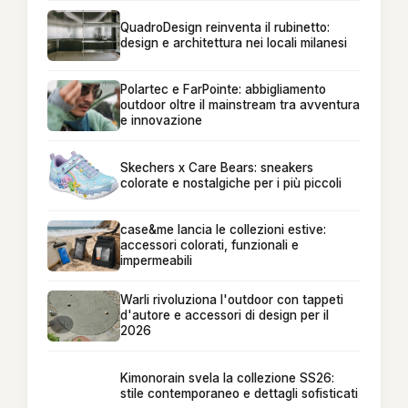
QuadroDesign reinventa il rubinetto:
design e architettura nei locali milanesi
Polartec e FarPointe: abbigliamento
outdoor oltre il mainstream tra avventura
e innovazione
Skechers x Care Bears: sneakers
colorate e nostalgiche per i più piccoli
case&me lancia le collezioni estive:
accessori colorati, funzionali e
impermeabili
Warli rivoluziona l'outdoor con tappeti
d'autore e accessori di design per il
2026
Kimonorain svela la collezione SS26:
stile contemporaneo e dettagli sofisticati