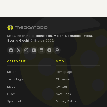
Magazine online di
Tecnologia
,
Motori
,
Spettacolo
,
Moda
,
Sport
e
Giochi
. Online dal 2005.
CATEGORIE
SITO
Motori
Homepage
Tecnologia
Chi siamo
Moda
Contatti
Giochi
Note Legali
Spettacolo
Privacy Policy