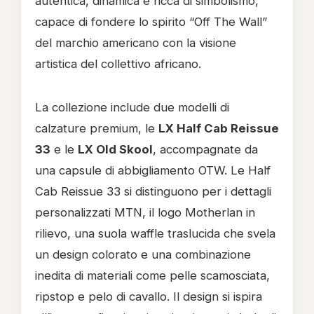
autentica, dinamica e ricca di simbolismo,
capace di fondere lo spirito “Off The Wall”
del marchio americano con la visione
artistica del collettivo africano.
La collezione include due modelli di
calzature premium, le
LX Half Cab Reissue
33
e le
LX Old Skool
, accompagnate da
una capsule di abbigliamento OTW. Le Half
Cab Reissue 33 si distinguono per i dettagli
personalizzati MTN, il logo Motherlan in
rilievo, una suola waffle traslucida che svela
un design colorato e una combinazione
inedita di materiali come pelle scamosciata,
ripstop e pelo di cavallo. Il design si ispira