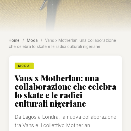
Home
/
Moda
/
Vans x Motherlan: una collaborazione
che celebra lo skate e le radici culturali nigeriane
MODA
Vans x Motherlan: una
collaborazione che celebra
lo skate e le radici
culturali nigeriane
Da Lagos a Londra, la nuova collaborazione
tra Vans e il collettivo Motherlan