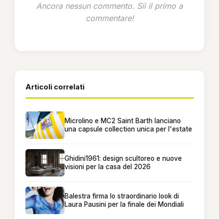
Ancora nessun commento. Sii il primo a
commentare!
Articoli correlati
Microlino e MC2 Saint Barth lanciano
una capsule collection unica per l'estate
Ghidini1961: design scultoreo e nuove
visioni per la casa del 2026
Balestra firma lo straordinario look di
Laura Pausini per la finale dei Mondiali