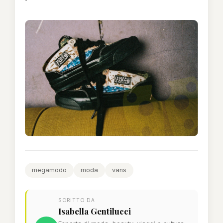
megamodo
moda
vans
SCRITTO DA
Isabella Gentilucci