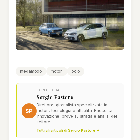
megamodo
motori
polo
SCRITTO DA
Sergio Pastore
Direttore, giornalista specializzato in
SP
motori, tecnologia e attualità. Racconta
innovazione, prove su strada e analisi del
settore.
Tutti gli articoli di Sergio Pastore →