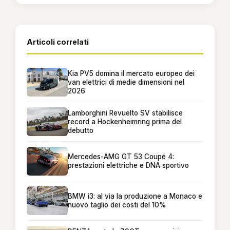
Articoli correlati
Kia PV5 domina il mercato europeo dei
van elettrici di medie dimensioni nel
2026
Lamborghini Revuelto SV stabilisce
record a Hockenheimring prima del
debutto
Mercedes-AMG GT 53 Coupé 4:
prestazioni elettriche e DNA sportivo
BMW i3: al via la produzione a Monaco e
nuovo taglio dei costi del 10%