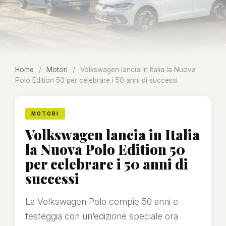
Home
/
Motori
/
Volkswagen lancia in Italia la Nuova
Polo Edition 50 per celebrare i 50 anni di successi
MOTORI
Volkswagen lancia in Italia
la Nuova Polo Edition 50
per celebrare i 50 anni di
successi
La Volkswagen Polo compie 50 anni e
festeggia con un’edizione speciale ora