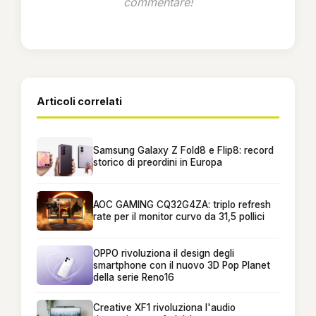
commentare!
Articoli correlati
Samsung Galaxy Z Fold8 e Flip8: record
storico di preordini in Europa
AOC GAMING CQ32G4ZA: triplo refresh
rate per il monitor curvo da 31,5 pollici
OPPO rivoluziona il design degli
smartphone con il nuovo 3D Pop Planet
della serie Reno16
Creative XF1 rivoluziona l'audio