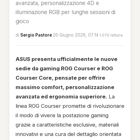
avanzata, personalizzazione 4D e
illuminazione RGB per lunghe sessioni di
gioco
di
Sergio Pastore
·
26 Giugno 2026, 07:14
·
1.070 letture
ASUS presenta ufficialmente le nuove
sedie da gaming ROG Courser e ROG
Courser Core, pensate per offrire
massimo comfort, personalizzazione
avanzata ed ergonomia superiore.
La
linea ROG Courser promette di rivoluzionare
il modo di vivere la postazione gaming
grazie a caratteristiche esclusive, materiali
innovativi e una cura del dettaglio orientata