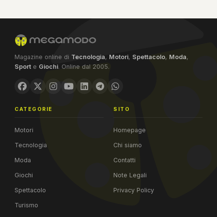
Magazine online di
Tecnologia
,
Motori
,
Spettacolo
,
Moda
,
Sport
e
Giochi
. Online dal 2005.
CATEGORIE
SITO
Motori
Homepage
Tecnologia
Chi siamo
Moda
Contatti
Giochi
Note Legali
Spettacolo
Privacy Policy
Turismo