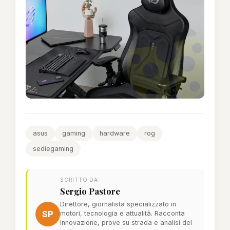
asus
gaming
hardware
rog
sediegaming
SCRITTO DA
Sergio Pastore
Direttore, giornalista specializzato in
SP
motori, tecnologia e attualità. Racconta
innovazione, prove su strada e analisi del