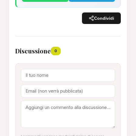
Condividi
Discussione
0