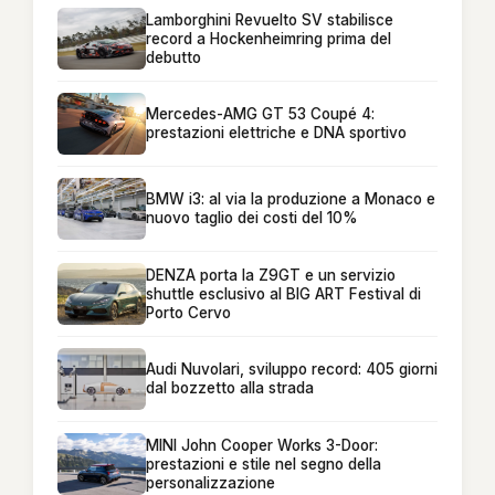
Lamborghini Revuelto SV stabilisce
record a Hockenheimring prima del
debutto
Mercedes-AMG GT 53 Coupé 4:
prestazioni elettriche e DNA sportivo
BMW i3: al via la produzione a Monaco e
nuovo taglio dei costi del 10%
DENZA porta la Z9GT e un servizio
shuttle esclusivo al BIG ART Festival di
Porto Cervo
Audi Nuvolari, sviluppo record: 405 giorni
dal bozzetto alla strada
MINI John Cooper Works 3-Door:
prestazioni e stile nel segno della
personalizzazione