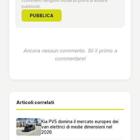
I commenti vengono moderati prima di essere
pubblicati.
PUBBLICA
Ancora nessun commento. Sii il primo a
commentare!
Articoli correlati
Kia PV5 domina il mercato europeo dei
van elettrici di medie dimensioni nel
2026