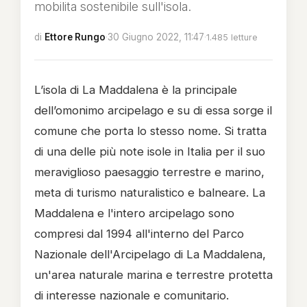
mobilita sostenibile sull'isola.
di
Ettore Rungo
·
30 Giugno 2022, 11:47
·
1.485 letture
L’isola di La Maddalena è la principale
dell’omonimo arcipelago e su di essa sorge il
comune che porta lo stesso nome. Si tratta
di una delle più note isole in Italia per il suo
meraviglioso paesaggio terrestre e marino,
meta di turismo naturalistico e balneare. La
Maddalena e l'intero arcipelago sono
compresi dal 1994 all'interno del Parco
Nazionale dell'Arcipelago di La Maddalena,
un'area naturale marina e terrestre protetta
di interesse nazionale e comunitario.