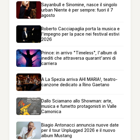
Sayanbull e Sinomine, nasce il singolo
urban Niente è per sempre: fuori il 7
agosto
Roberto Cacciapaglia porta la musica e
l'impegno per la pace nei festival estivi
2026
Prince: in arrivo "Timeless", l'album di
inediti che attraversa quarant'anni di
carriera
A La Spezia arriva AHI MARIA!, teatro-
canzone dedicato a Rino Gaetano
Dallo Sciamano allo Showman: arte,
musica e fumetto protagonisti in Valle
Camonica
Biagio Antonacci annuncia nuove date
per il tour Unplugged 2026 e il nuovo
album Mustang