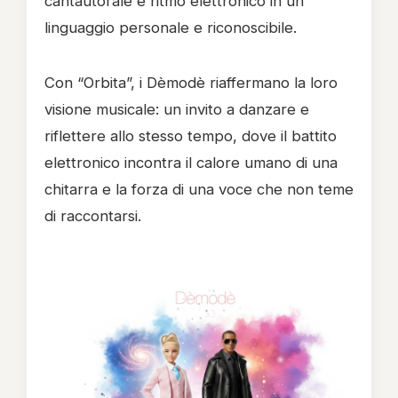
cantautorale e ritmo elettronico in un
linguaggio personale e riconoscibile.
Con “Orbita”, i Dèmodè riaffermano la loro
visione musicale: un invito a danzare e
riflettere allo stesso tempo, dove il battito
elettronico incontra il calore umano di una
chitarra e la forza di una voce che non teme
di raccontarsi.