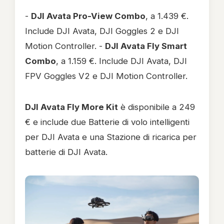
-
DJI Avata Pro-View Combo
, a 1.439 €.
Include DJI Avata, DJI Goggles 2 e DJI
Motion Controller. -
DJI Avata Fly Smart
Combo
, a 1.159 €. Include DJI Avata, DJI
FPV Goggles V2 e DJI Motion Controller.
DJI Avata Fly More Kit
è disponibile a 249
€ e include due Batterie di volo intelligenti
per DJI Avata e una Stazione di ricarica per
batterie di DJI Avata.