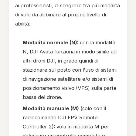
ai professionisti, di scegliere tra più modalità
di volo da abbinare al proprio livello di
abilità:
Modalità normale (N):
con la modalità
N, DJI Avata funziona in modo simile ad
altri droni DJI, in grado quindi di
stazionare sul posto con l'uso di sistemi
di navigazione satellitare e/o sistemi di
posizionamento visivo (VPS) sulla parte
bassa del drone.
Modalità manuale (M)
(solo con il
radiocomando DJI FPV Remote
Controller 2): vola in modalità M per
sbloccare un controllo completo e