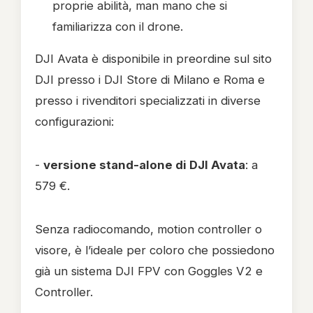
proprie abilità, man mano che si
familiarizza con il drone.
DJI Avata è disponibile in preordine sul sito
DJI presso i DJI Store di Milano e Roma e
presso i rivenditori specializzati in diverse
configurazioni:
-
versione stand-alone di DJI Avata
: a
579 €.
Senza radiocomando, motion controller o
visore, è l’ideale per coloro che possiedono
già un sistema DJI FPV con Goggles V2 e
Controller.