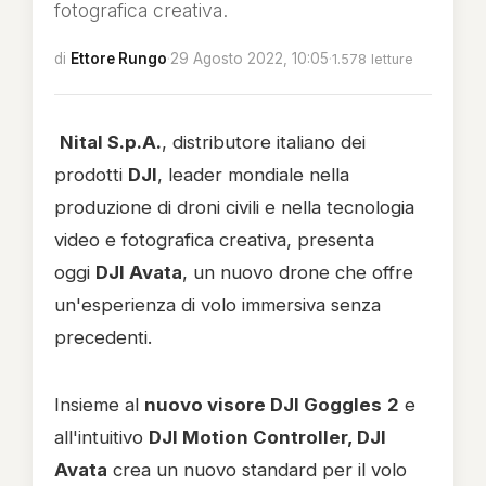
fotografica creativa.
di
Ettore Rungo
·
29 Agosto 2022, 10:05
·
1.578 letture
Nital S.p.A.
, distributore italiano dei
prodotti
DJI
, leader mondiale nella
produzione di droni civili e nella tecnologia
video e fotografica creativa, presenta
oggi
DJI Avata
, un nuovo drone che offre
un'esperienza di volo immersiva senza
precedenti.
Insieme al
nuovo visore DJI Goggles
2
e
all'intuitivo
DJI Motion Controller, DJI
Avata
crea un nuovo standard per il volo