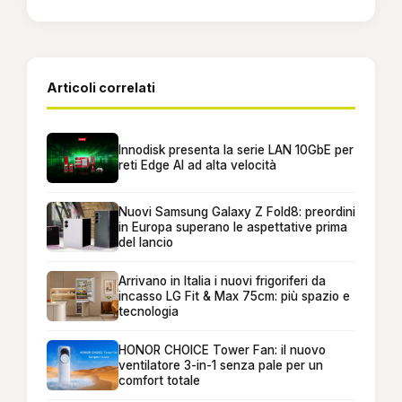
Articoli correlati
Innodisk presenta la serie LAN 10GbE per
reti Edge AI ad alta velocità
Nuovi Samsung Galaxy Z Fold8: preordini
in Europa superano le aspettative prima
del lancio
Arrivano in Italia i nuovi frigoriferi da
incasso LG Fit & Max 75cm: più spazio e
tecnologia
HONOR CHOICE Tower Fan: il nuovo
ventilatore 3-in-1 senza pale per un
comfort totale