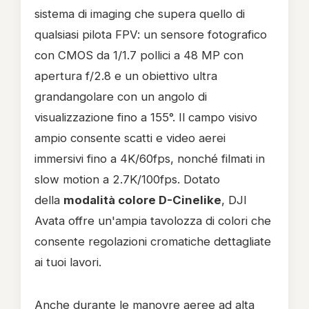
sistema di imaging che supera quello di
qualsiasi pilota FPV: un sensore fotografico
con CMOS da 1/1.7 pollici a 48 MP con
apertura f/2.8 e un obiettivo ultra
grandangolare con un angolo di
visualizzazione fino a 155°. Il campo visivo
ampio consente scatti e video aerei
immersivi fino a 4K/60fps, nonché filmati in
slow motion a 2.7K/100fps. Dotato
della
modalità colore D-Cinelike
, DJI
Avata offre un'ampia tavolozza di colori che
consente regolazioni cromatiche dettagliate
ai tuoi lavori.
Anche durante le manovre aeree ad alta