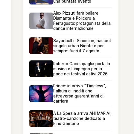
una puntata evento
Alex Pizzuti farà ballare
Diamante e Policoro a
Ferragosto: protagonista della
dance internazionale
Sayanbull e Sinomine, nasce il
singolo urban Niente è per
sempre: fuori il 7 agosto
Roberto Cacciapaglia porta la
musica e l'impegno per la
pace nei festival estivi 2026
Prince: in arrivo "Timeless",
l'album di inediti che
attraversa quarant'anni di
carriera
A La Spezia arriva AHI MARIA!,
teatro-canzone dedicato a
Rino Gaetano