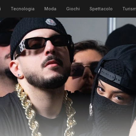
i
Tecnologia
Moda
Giochi
Spettacolo
Turis