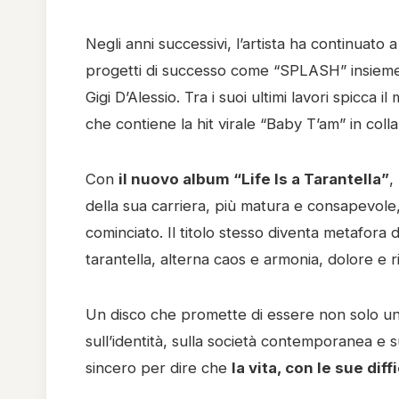
Negli anni successivi, l’artista ha continuato
progetti di successo come “SPLASH” insieme 
Gigi D’Alessio. Tra i suoi ultimi lavori spicc
che contiene la hit virale “Baby T’am” in col
Con
il nuovo album “Life Is a Tarantella”
,
della sua carriera, più matura e consapevole,
cominciato. Il titolo stesso diventa metafora 
tarantella, alterna caos e armonia, dolore e ri
Un disco che promette di essere non solo un
sull’identità, sulla società contemporanea e s
sincero per dire che
la vita, con le sue diff