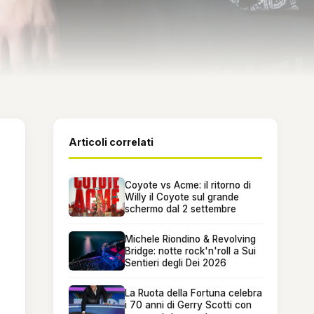
Articoli correlati
Coyote vs Acme: il ritorno di
Willy il Coyote sul grande
schermo dal 2 settembre
Michele Riondino & Revolving
Bridge: notte rock'n'roll a Sui
Sentieri degli Dei 2026
La Ruota della Fortuna celebra
i 70 anni di Gerry Scotti con