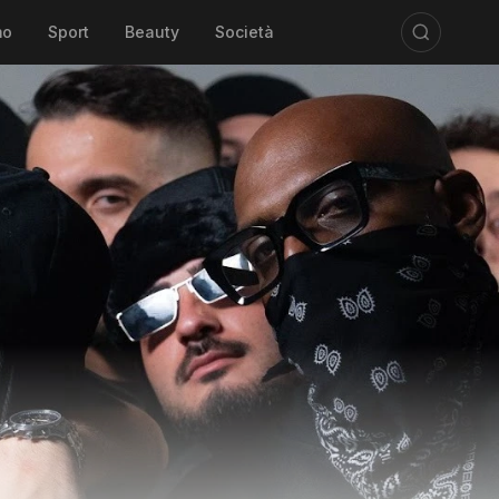
mo
Sport
Beauty
Società