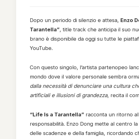
Dopo un periodo di silenzio e attesa,
Enzo D
Tarantella”
, title track che anticipa il suo
brano è disponibile da oggi su tutte le piattaf
YouTube.
Con questo singolo, l’artista partenopeo lanc
mondo dove il valore personale sembra ormai m
dalla necessità di denunciare una cultura ch
artificiali e illusioni di grandezza
, recita il co
“Life Is a Tarantella”
racconta un ritorno all
responsabilità. Enzo Dong mette al centro la q
delle scadenze e della famiglia, ricordando 