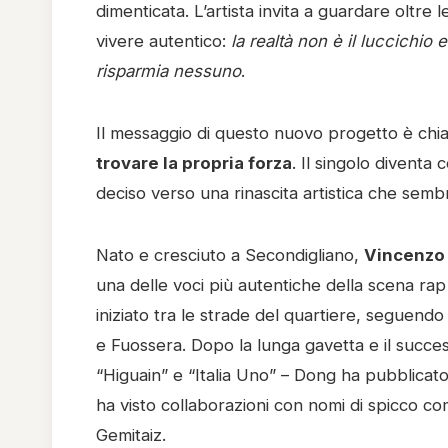
dimenticata. L’artista invita a guardare oltre l
vivere autentico:
la realtà non è il luccichio
risparmia nessuno
.
Il messaggio di questo nuovo progetto è chi
trovare la propria forza
. Il singolo diventa
deciso verso una rinascita artistica che sembr
Nato e cresciuto a Secondigliano,
Vincenzo 
una delle voci più autentiche della scena rap
iniziato tra le strade del quartiere, seguen
e Fuossera. Dopo la lunga gavetta e il success
“Higuain” e “Italia Uno” – Dong ha pubblicato
ha visto collaborazioni con nomi di spicco c
Gemitaiz.