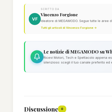
SCRITTO DA
Vincenzo Forgione
VF
Ideatore di MEGAMODO. Segue tutte le aree del
Tutti gli articoli di Vincenzo Forgione →
Le notizie di MEGAMODO su W
Ricevi Motori, Tech e Spettacolo appena esc
silenzioso: scegli il tuo canale preferito ed
Discussione
0