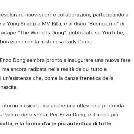
 a esplorare nuovi suoni e collaborazioni, partecipando a
a Yung Snapp e MV Killa, e al disco “Buongiorno” di
a il mixtape “The World Is Dong”, pubblicato su YouTube,
laborazione con la misteriosa Lady Dong.
 Enzo Dong sembra pronto a inaugurare una nuova fase
 ma ancora radicata nella realtà da cui tutto è
di un’esistenza che, come la danza frenetica della
nascita.
 ritorno musicale, ma anche una riflessione profonda
ul valore della verità. Per Enzo Dong, è il modo più
icoltà, è la forma d’arte più autentica di tutte
.