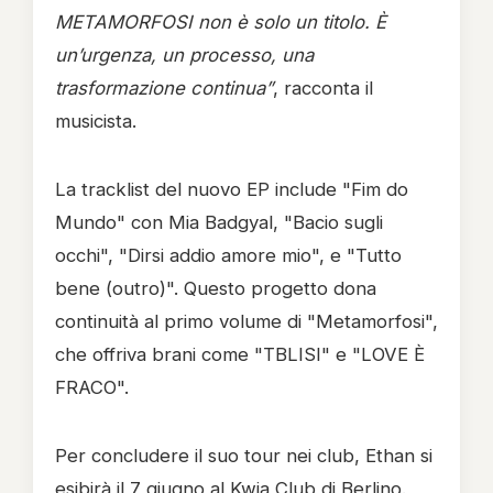
METAMORFOSI non è solo un titolo. È
un’urgenza, un processo, una
trasformazione continua”
, racconta il
musicista.
La tracklist del nuovo EP include "Fim do
Mundo" con Mia Badgyal, "Bacio sugli
occhi", "Dirsi addio amore mio", e "Tutto
bene (outro)". Questo progetto dona
continuità al primo volume di "Metamorfosi",
che offriva brani come "TBLISI" e "LOVE È
FRACO".
Per concludere il suo tour nei club, Ethan si
esibirà il 7 giugno al Kwia Club di Berlino.