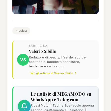
musica
SCRITTO DA
Valerio Sibille
Redattore di beauty, lifestyle, sport e
VS
spettacolo. Racconta benessere,
tendenze e cultura pop.
Tutti gli articoli di Valerio Sibille →
Le notizie di MEGAMODO su
WhatsApp e Telegram
Ricevi Motori, Tech e Spettacolo appena
escono, direttamente sul telefono. È