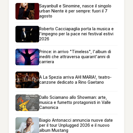
Sayanbull e Sinomine, nasce il singolo
urban Niente è per sempre: fuori il 7
agosto
Roberto Cacciapaglia porta la musica e
l'impegno per la pace nei festival estivi
2026
Prince: in arrivo "Timeless", l'album di
inediti che attraversa quarant'anni di
carriera
A La Spezia arriva AHI MARIA!, teatro-
canzone dedicato a Rino Gaetano
Dallo Sciamano allo Showman: arte,
musica e fumetto protagonisti in Valle
Camonica
Biagio Antonacci annuncia nuove date
per il tour Unplugged 2026 e il nuovo
album Mustang