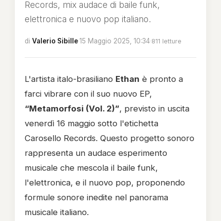
Records, mix audace di baile funk,
elettronica e nuovo pop italiano.
di
Valerio Sibille
·
15 Maggio 2025, 10:34
·
811 letture
L'artista italo-brasiliano
Ethan
è pronto a
farci vibrare con il suo nuovo EP,
“Metamorfosi (Vol. 2)”
, previsto in uscita
venerdì 16 maggio sotto l'etichetta
Carosello Records. Questo progetto sonoro
rappresenta un audace esperimento
musicale che mescola il baile funk,
l'elettronica, e il nuovo pop, proponendo
formule sonore inedite nel panorama
musicale italiano.