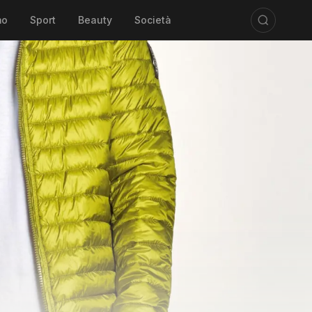
mo
Sport
Beauty
Società