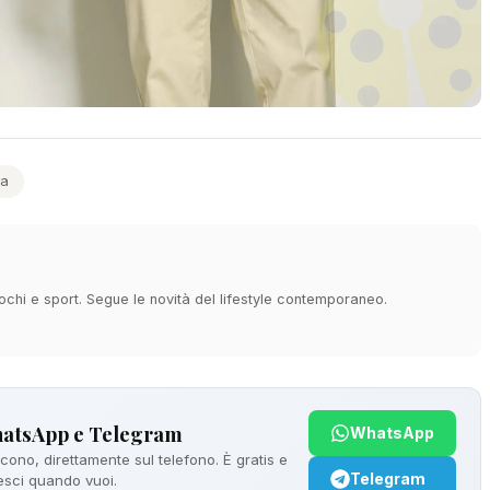
a
ochi e sport. Segue le novità del lifestyle contemporaneo.
hatsApp e Telegram
WhatsApp
ono, direttamente sul telefono. È gratis e
Telegram
 esci quando vuoi.