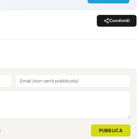
Condividi
PUBBLICA
.