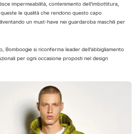
isce impermeabilità, contenimento dell’imbottitura,
o queste le qualità che rendono questo capo
, diventando un must-have nei guardaroba maschili per
p, Bomboogie si riconferma leader dell’abbigliamento
ionali per ogni occasione proposti nel design