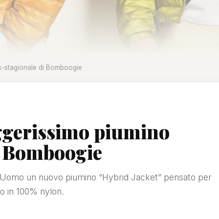
ns-stagionale di Bomboogie
eggerissimo piumino
i Bomboogie
 Uomo un nuovo piumino “Hybrid Jacket” pensato per
to in 100% nylon.