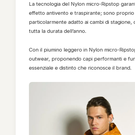
La tecnologia del Nylon micro-Ripstop garant
effetto antivento e traspirante; sono propri
particolarmente adatto ai cambi di stagione
tutta la durata dell’anno.
Con il piumino leggero in Nylon micro-Ripsto
outwear, proponendo capi performanti e funz
essenziale e distinto che riconosce il brand.