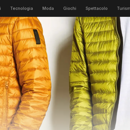
i
Tecnologia
Moda
Giochi
Spettacolo
Turis