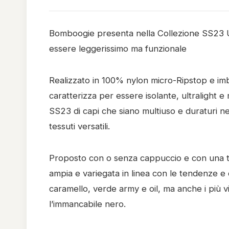
Bomboogie presenta nella Collezione SS23 
essere leggerissimo ma funzionale
Realizzato in 100% nylon micro-Ripstop e imbo
caratterizza per essere isolante, ultralight e
SS23 di capi che siano multiuso e duraturi ne
tessuti versatili.
Proposto con o senza cappuccio e con una tr
ampia e variegata in linea con le tendenze e c
caramello, verde army e oil, ma anche i più v
l’immancabile nero.