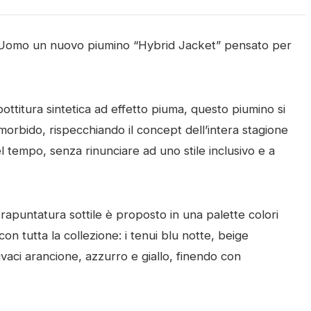
Uomo un nuovo piumino “Hybrid Jacket” pensato per
ttitura sintetica ad effetto piuma, questo piumino si
 morbido, rispecchiando il concept dell’intera stagione
l tempo, senza rinunciare ad uno stile inclusivo e a
apuntatura sottile è proposto in una palette colori
on tutta la collezione: i tenui blu notte, beige
ivaci arancione, azzurro e giallo, finendo con