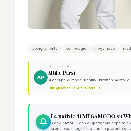
abbigliamento
bomboogie
megamodo
mod
SCRITTO DA
Attilio Parsi
AP
Si occupa di moda, beauty, intrattenimento, gi
Tutti gli articoli di Attilio Parsi →
Le notizie di MEGAMODO su W
Ricevi Motori, Tech e Spettacolo appena esc
silenzioso: scegli il tuo canale preferito ed