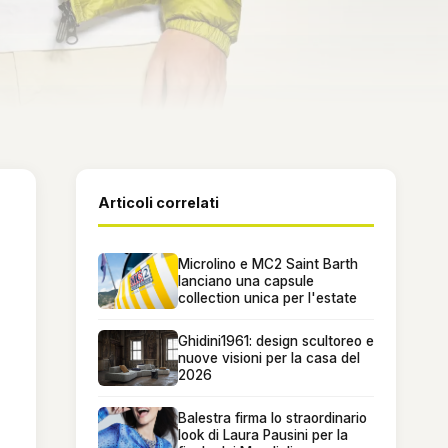
Articoli correlati
Microlino e MC2 Saint Barth
lanciano una capsule
collection unica per l'estate
Ghidini1961: design scultoreo e
nuove visioni per la casa del
2026
Balestra firma lo straordinario
look di Laura Pausini per la