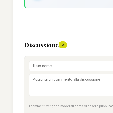
Discussione
0
I commenti vengono moderati prima di essere pubblicati