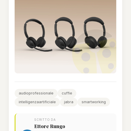
audioprofessionale
cuffie
intelligenzaartificiale
jabra
smartworking
SCRITTO DA
Ettore Rungo