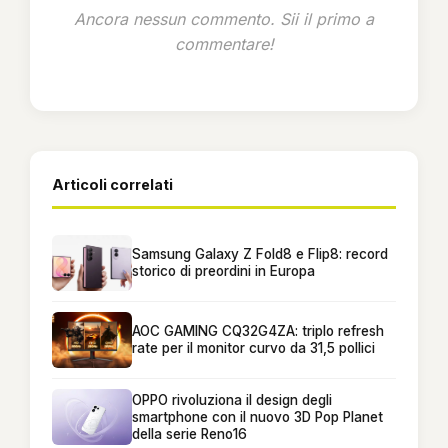
Ancora nessun commento. Sii il primo a
commentare!
Articoli correlati
Samsung Galaxy Z Fold8 e Flip8: record
storico di preordini in Europa
AOC GAMING CQ32G4ZA: triplo refresh
rate per il monitor curvo da 31,5 pollici
OPPO rivoluziona il design degli
smartphone con il nuovo 3D Pop Planet
della serie Reno16