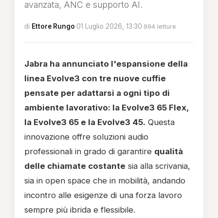
avanzata, ANC e supporto AI.
di
Ettore Rungo
·
01 Luglio 2026, 13:30
·
994 letture
Jabra ha annunciato l'espansione della
linea Evolve3 con tre nuove cuffie
pensate per adattarsi a ogni tipo di
ambiente lavorativo: la Evolve3 65 Flex,
la Evolve3 65 e la Evolve3 45.
Questa
innovazione offre soluzioni audio
professionali in grado di garantire
qualità
delle chiamate costante
sia alla scrivania,
sia in open space che in mobilità, andando
incontro alle esigenze di una forza lavoro
sempre più ibrida e flessibile.