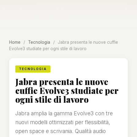
Home
/
Tecnologia
/
Jabra presenta le nuove cuffie
Evolve3 studiate per ogni stile di lavoro
TECNOLOGIA
Jabra presenta le nuove
cuffie Evolve3 studiate per
ogni stile di lavoro
Jabra amplia la gamma Evolve3 con tre
nuovi modelli ottimizzati per flessibilità,
open space e scrivania. Qualità audio