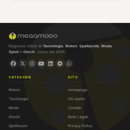
Magazine online di
Tecnologia
,
Motori
,
Spettacolo
,
Moda
,
Sport
e
Giochi
. Online dal 2005.
CATEGORIE
SITO
Motori
Homepage
Tecnologia
Chi siamo
Moda
Contatti
Giochi
Note Legali
Spettacolo
Privacy Policy