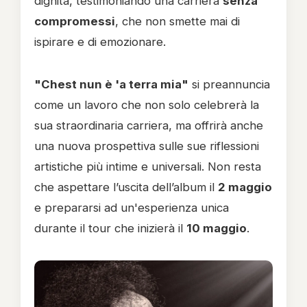
dignità, testimoniando una carriera
senza
compromessi
, che non smette mai di
ispirare e di emozionare.
"Chest nun è 'a terra mia"
si preannuncia
come un lavoro che non solo celebrerà la
sua straordinaria carriera, ma offrirà anche
una nuova prospettiva sulle sue riflessioni
artistiche più intime e universali. Non resta
che aspettare l’uscita dell’album il
2 maggio
e prepararsi ad un'esperienza unica
durante il tour che inizierà il
10 maggio
.