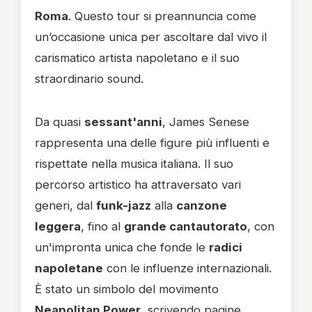
Roma
. Questo tour si preannuncia come
un’occasione unica per ascoltare dal vivo il
carismatico artista napoletano e il suo
straordinario sound.
Da quasi
sessant'anni
, James Senese
rappresenta una delle figure più influenti e
rispettate nella musica italiana. Il suo
percorso artistico ha attraversato vari
generi, dal
funk-jazz
alla
canzone
leggera
, fino al
grande cantautorato
, con
un'impronta unica che fonde le
radici
napoletane
con le influenze internazionali.
È stato un simbolo del movimento
Neapolitan Power
, scrivendo pagine