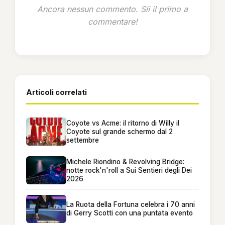
Ancora nessun commento. Sii il primo a
commentare!
Articoli correlati
Coyote vs Acme: il ritorno di Willy il
Coyote sul grande schermo dal 2
settembre
Michele Riondino & Revolving Bridge:
notte rock'n'roll a Sui Sentieri degli Dei
2026
La Ruota della Fortuna celebra i 70 anni
di Gerry Scotti con una puntata evento