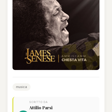
musica
SCRITTO DA
Attilio Parsi