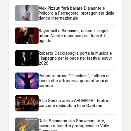
Alex Pizzuti farà ballare Diamante e
Policoro a Ferragosto: protagonista della
dance internazionale
Sayanbull e Sinomine, nasce il singolo
urban Niente è per sempre: fuori il 7
agosto
Roberto Cacciapaglia porta la musica e
l'impegno per la pace nei festival estivi
2026
Prince: in arrivo "Timeless", l'album di
inediti che attraversa quarant'anni di
carriera
A La Spezia arriva AHI MARIA!, teatro-
canzone dedicato a Rino Gaetano
Dallo Sciamano allo Showman: arte,
musica e fumetto protagonisti in Valle
Camonica