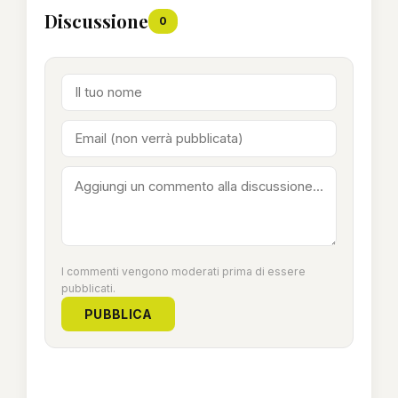
Discussione
0
I commenti vengono moderati prima di essere
pubblicati.
PUBBLICA