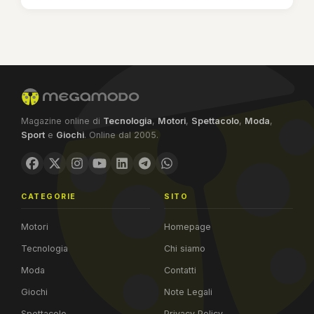
Magazine online di
Tecnologia
,
Motori
,
Spettacolo
,
Moda
,
Sport
e
Giochi
. Online dal 2005.
CATEGORIE
SITO
Motori
Homepage
Tecnologia
Chi siamo
Moda
Contatti
Giochi
Note Legali
Spettacolo
Privacy Policy