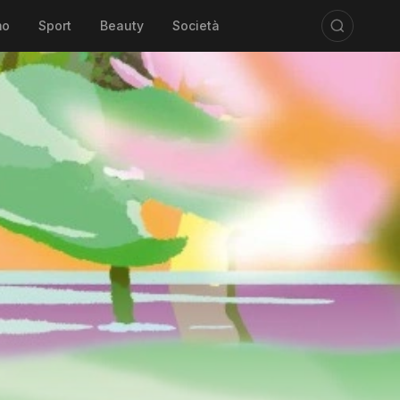
mo
Sport
Beauty
Società