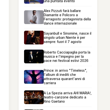
una puntata evento
Alex Pizzuti farà ballare
Diamante e Policoro a
Ferragosto: protagonista della
dance internazionale
Sayanbull e Sinomine, nasce il
singolo urban Niente è per
sempre: fuori il 7 agosto
Roberto Cacciapaglia porta la
musica e l'impegno per la
pace nei festival estivi 2026
Prince: in arrivo "Timeless",
l'album di inediti che
attraversa quarant'anni di
carriera
A La Spezia arriva AHI MARIA!,
teatro-canzone dedicato a
Rino Gaetano