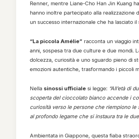
Renner, mentre Liane-Cho Han Jin Kuang ha
hanno inoltre partecipato alla realizzazione
un successo internazionale che ha lasciato 
“La piccola Amélie”
racconta un viaggio int
anni, sospesa tra due culture e due mondi. La
dolcezza, curiosità e uno sguardo pieno di stu
emozioni autentiche, trasformando i piccoli mo
Nella
sinossi ufficiale
si legge:
“All’età di 
scoperta del cioccolato bianco accende i colo
curiosità verso le persone che riempiono le s
al profondo legame che si instaura tra le due,
Ambientata in Giappone, questa fiaba straordi