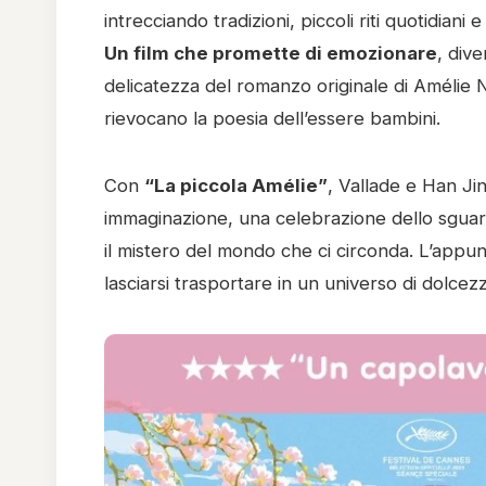
intrecciando tradizioni, piccoli riti quotidiani
Un film che promette di emozionare
, dive
delicatezza del romanzo originale di Amélie 
rievocano la poesia dell’essere bambini.
Con
“La piccola Amélie”
, Vallade e Han Ji
immaginazione, una celebrazione dello sguar
il mistero del mondo che ci circonda. L’app
lasciarsi trasportare in un universo di dolce