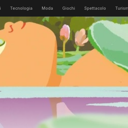
i
Tecnologia
Moda
Giochi
Spettacolo
Turis