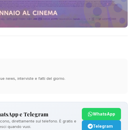
ue news, interviste e fatti del giorno.
hatsApp e Telegram
WhatsApp
ono, direttamente sul telefono. È gratis e
Telegram
 esci quando vuoi.