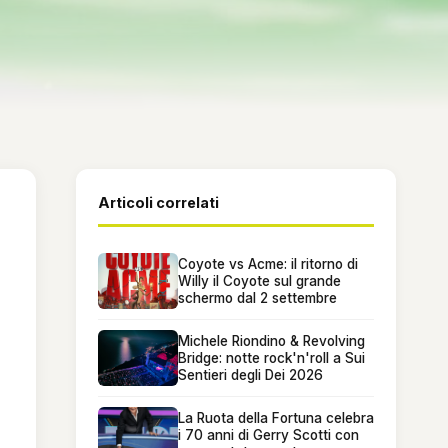
Articoli correlati
Coyote vs Acme: il ritorno di
Willy il Coyote sul grande
schermo dal 2 settembre
Michele Riondino & Revolving
Bridge: notte rock'n'roll a Sui
Sentieri degli Dei 2026
La Ruota della Fortuna celebra
i 70 anni di Gerry Scotti con