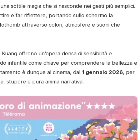
 e una sottile magia che si nasconde nei gesti più semplici.
rtire e far riflettere, portando sullo schermo la
Nothomb attraverso colori, atmosfere e suoni che
n Kuang offrono un’opera densa di sensibilità e
do infantile come chiave per comprendere la bellezza e
untamento è dunque al cinema, dal
1 gennaio 2026
, per
zza, stupore e pura anima narrativa.