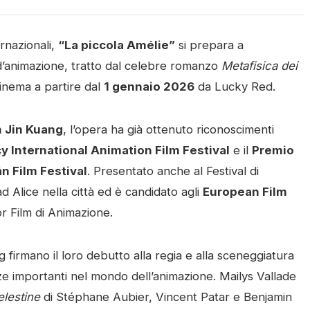
ernazionali,
“La piccola Amélie”
si prepara a
m d’animazione, tratto dal celebre romanzo
Metafisica dei
cinema a partire dal
1 gennaio 2026
da Lucky Red.
 Jin Kuang
, l’opera ha già ottenuto riconoscimenti
y International Animation Film Festival
e il
Premio
án Film Festival
. Presentato anche al Festival di
 Alice nella città ed è candidato agli
European Film
or Film di Animazione.
 firmano il loro debutto alla regia e alla sceneggiatura
e importanti nel mondo dell’animazione. Mailys Vallade
elestine
di Stéphane Aubier, Vincent Patar e Benjamin