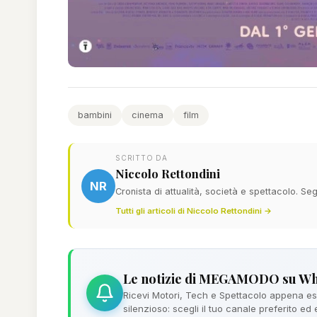
bambini
cinema
film
SCRITTO DA
Niccolo Rettondini
NR
Cronista di attualità, società e spettacolo. Seg
Tutti gli articoli di Niccolo Rettondini →
Le notizie di MEGAMODO su W
Ricevi Motori, Tech e Spettacolo appena esc
silenzioso: scegli il tuo canale preferito ed