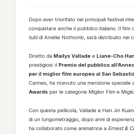
Dopo aver trionfato nei principali festival int
conquistare anche il pubblico italiano. Il fil
tubi
di Amélie Nothomb, sarà distribuito nei 
Diretto da
Mailys Vallade
e
Liane-Cho Han
prestigiosi: il
Premio del pubblico all’Annec
per il miglior film europeo al San Sebasti
Cannes, ha ricevuto una menzione speciale ad
Awards
per le categorie Miglior Film e Migli
Con questa pellicola, Vallade e Han Jin Kuang
di un lungometraggio, dopo anni di esperienz
ha collaborato come animatrice a
Ernest & C