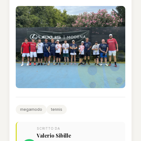
megamodo
tennis
SCRITTO DA
Valerio Sibille