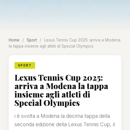
Home
/
Sport
/
Lexus Tennis Cup 2025: arriva a Modena
la tappa insieme agli atleti di Special Olympics
SPORT
Lexus Tennis Cup 2025:
arriva a Modena la tappa
insieme agli atleti di
Special Olympics
i è svolta a Modena la decima tappa della
seconda edizione della Lexus Tennis Cup, il