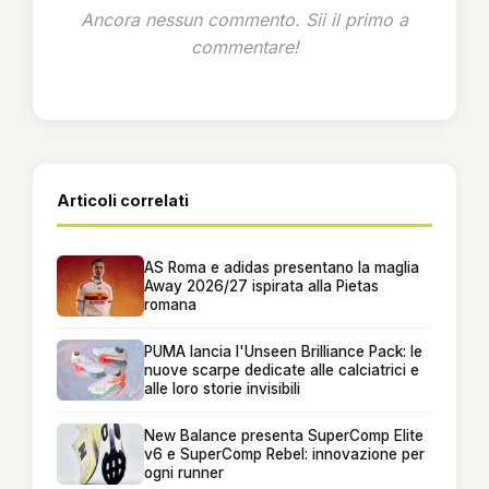
Ancora nessun commento. Sii il primo a
commentare!
Articoli correlati
AS Roma e adidas presentano la maglia
Away 2026/27 ispirata alla Pietas
romana
PUMA lancia l'Unseen Brilliance Pack: le
nuove scarpe dedicate alle calciatrici e
alle loro storie invisibili
New Balance presenta SuperComp Elite
v6 e SuperComp Rebel: innovazione per
ogni runner