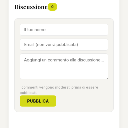
Discussione
0
I commenti vengono moderati prima di essere
pubblicati.
PUBBLICA