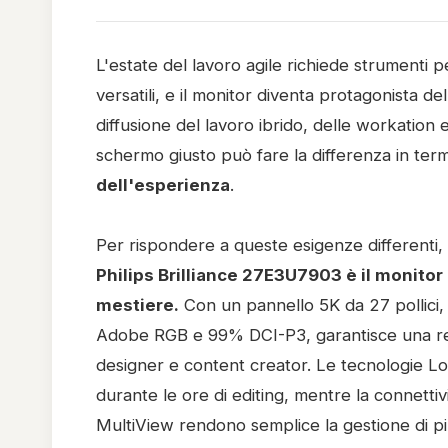
L'estate del lavoro agile richiede strumenti p
versatili, e il monitor diventa protagonista de
diffusione del lavoro ibrido, delle workation e 
schermo giusto può fare la differenza in term
dell'esperienza
.
Per rispondere a queste esigenze differenti,
Philips Brilliance 27E3U7903 è il monitor p
mestiere.
Con un pannello 5K da 27 pollici, 
Adobe RGB e 99% DCI-P3, garantisce una resa d
designer e content creator. Le tecnologie Lo
durante le ore di editing, mentre la connett
MultiView rendono semplice la gestione di più