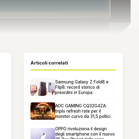
Articoli correlati
Samsung Galaxy Z Fold8 e
Flip8: record storico di
preordini in Europa
AOC GAMING CQ32G4ZA:
triplo refresh rate per il
monitor curvo da 31,5 pollici
OPPO rivoluziona il design
degli smartphone con il nuovo