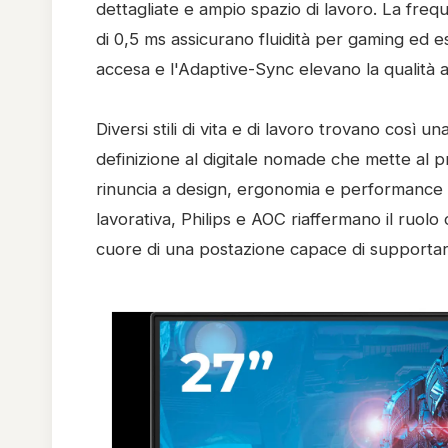
dettagliate e ampio spazio di lavoro. La freq
di 0,5 ms assicurano fluidità per gaming ed 
accesa e l'Adaptive-Sync elevano la qualità an
Diversi stili di vita e di lavoro trovano così 
definizione al digitale nomade che mette al pr
rinuncia a design, ergonomia e performance 
lavorativa, Philips e AOC riaffermano il ruolo
cuore di una postazione capace di supportare 