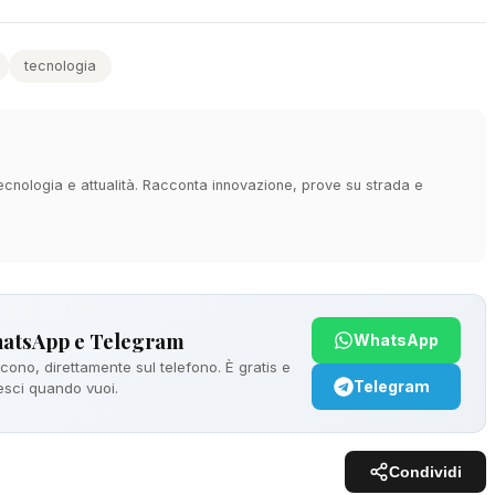
tecnologia
 tecnologia e attualità. Racconta innovazione, prove su strada e
hatsApp e Telegram
WhatsApp
ono, direttamente sul telefono. È gratis e
Telegram
 esci quando vuoi.
Condividi