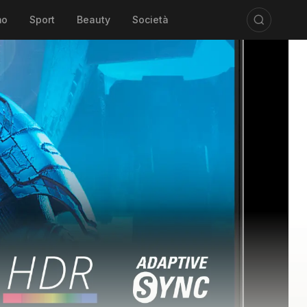
mo
Sport
Beauty
Società