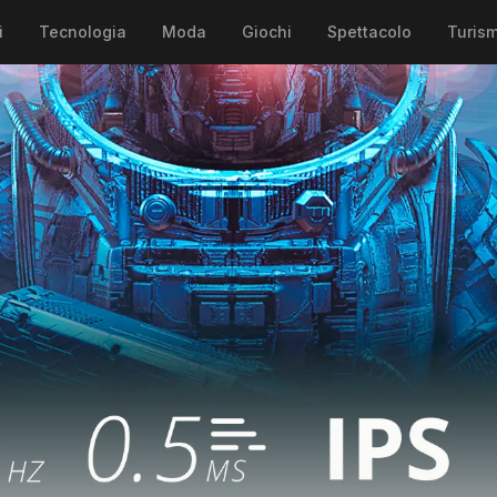
i
Tecnologia
Moda
Giochi
Spettacolo
Turis