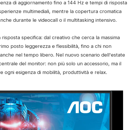
uenza di aggiornamento fino a 144 Hz e tempi di risposta
esperienze multimediali, mentre la copertura cromatica
che durante le videocall o il multitasking intensivo.
una risposta specifica: dal creativo che cerca la massima
imo posto leggerezza e flessibilità, fino a chi non
anche nel tempo libero. Nel nuovo scenario dell'estate
 centrale del monitor: non più solo un accessorio, ma il
ogni esigenza di mobilità, produttività e relax.