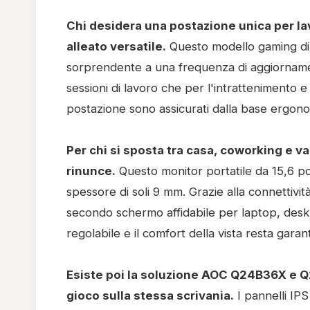
Chi desidera una postazione unica per la
alleato versatile.
Questo modello gaming di f
sorprendente a una frequenza di aggiornamento
sessioni di lavoro che per l'intrattenimento e
postazione sono assicurati dalla base ergonom
Per chi si sposta tra casa, coworking e 
rinunce.
Questo monitor portatile da 15,6 pol
spessore di soli 9 mm. Grazie alla connettiv
secondo schermo affidabile per laptop, des
regolabile e il comfort della vista resta gara
Esiste poi la soluzione AOC Q24B36X e Q2
gioco sulla stessa scrivania.
I pannelli IPS