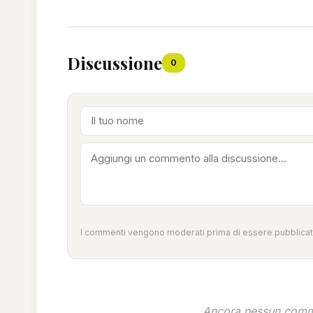
Discussione
0
I commenti vengono moderati prima di essere pubblicati
Ancora nessun comme