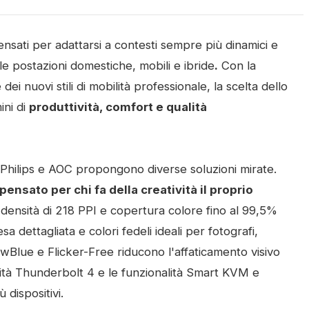
ensati per adattarsi a contesti sempre più dinamici e
lle postazioni domestiche, mobili e ibride
.
Con la
dei nuovi stili di mobilità professionale, la scelta dello
ini di
produttività, comfort e qualità
 Philips e AOC propongono diverse soluzioni mirate.
ensato per chi fa della creatività il proprio
densità di 218 PPI e copertura colore fino al 99,5%
ettagliata e colori fedeli ideali per fotografi,
wBlue e Flicker-Free riducono l'affaticamento visivo
ività Thunderbolt 4 e le funzionalità Smart KVM e
 dispositivi.