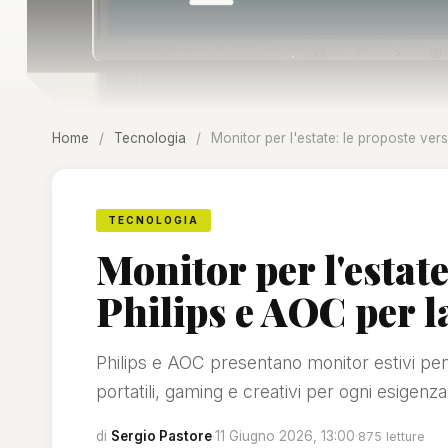
Home
/
Tecnologia
/
Monitor per l'estate: le proposte vers
TECNOLOGIA
Monitor per l'estate
Philips e AOC per l
Philips e AOC presentano monitor estivi pen
portatili, gaming e creativi per ogni esigenza
di
Sergio Pastore
·
11 Giugno 2026, 13:00
·
875 letture