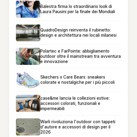
Balestra firma lo straordinario look di
Laura Pausini per la finale dei Mondiali
QuadroDesign reinventa il rubinetto:
design e architettura nei locali milanesi
Polartec e FarPointe: abbigliamento
outdoor oltre il mainstream tra avventura
e innovazione
Skechers x Care Bears: sneakers
colorate e nostalgiche per i più piccoli
case&me lancia le collezioni estive:
accessori colorati, funzionali e
impermeabili
Warli rivoluziona l'outdoor con tappeti
d'autore e accessori di design per il
2026