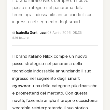
Il brand italiano Nilox compie un nuovo
passo strategico nel panorama della
tecnologia indossabile annunciando il suo
ingresso nel segmento degli smart.
di
Isabella Gentilucci
·
03 Aprile 2026, 08:35
·
826 letture
Il brand italiano
Nilox
compie un nuovo
passo strategico nel panorama della
tecnologia indossabile annunciando il suo
ingresso nel segmento degli
smart
eyewear
, una delle categorie più dinamiche
e promettenti del mercato. Con questa
novità, l’azienda amplia il proprio ecosistema
wearable reinterpretando il suo storico