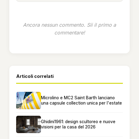
Ancora nessun commento. Sii il primo a
commentare!
Articoli correlati
Microlino e MC2 Saint Barth lanciano
una capsule collection unica per l'estate
Ghidini1961: design scultoreo e nuove
visioni per la casa del 2026