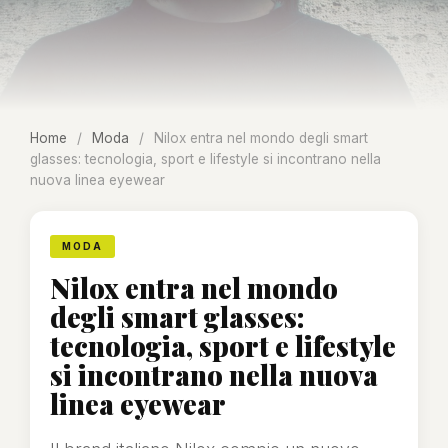
Home
/
Moda
/
Nilox entra nel mondo degli smart
glasses: tecnologia, sport e lifestyle si incontrano nella
nuova linea eyewear
MODA
Nilox entra nel mondo
degli smart glasses:
tecnologia, sport e lifestyle
si incontrano nella nuova
linea eyewear