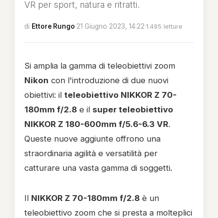
VR per sport, natura e ritratti.
di
Ettore Rungo
·
21 Giugno 2023, 14:22
·
1.495 letture
Si amplia la gamma di teleobiettivi zoom
Nikon
con l'introduzione di due nuovi
obiettivi: il
teleobiettivo NIKKOR Z 70-
180mm f/2.8
e il
super teleobiettivo
NIKKOR Z 180-600mm f/5.6-6.3 VR
.
Queste nuove aggiunte offrono una
straordinaria agilità e versatilità per
catturare una vasta gamma di soggetti.
Il
NIKKOR Z 70-180mm f/2.8
è un
teleobiettivo zoom che si presta a molteplici