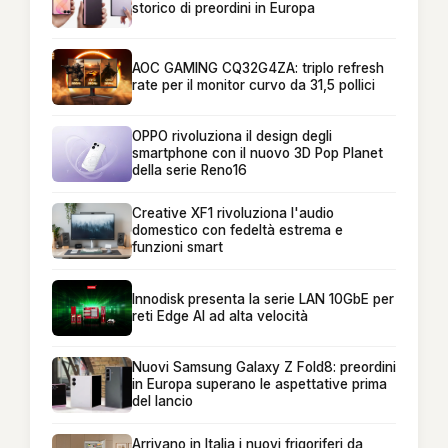
storico di preordini in Europa
AOC GAMING CQ32G4ZA: triplo refresh
rate per il monitor curvo da 31,5 pollici
OPPO rivoluziona il design degli
smartphone con il nuovo 3D Pop Planet
della serie Reno16
Creative XF1 rivoluziona l'audio
domestico con fedeltà estrema e
funzioni smart
Innodisk presenta la serie LAN 10GbE per
reti Edge AI ad alta velocità
Nuovi Samsung Galaxy Z Fold8: preordini
in Europa superano le aspettative prima
del lancio
Arrivano in Italia i nuovi frigoriferi da