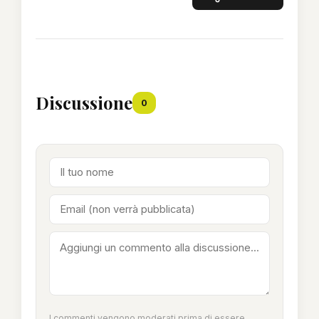
Discussione
0
I commenti vengono moderati prima di essere