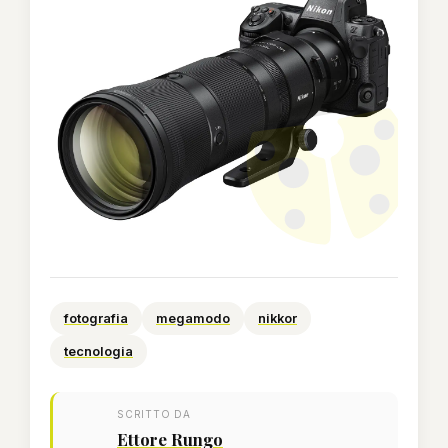
fotografia
megamodo
nikkor
tecnologia
SCRITTO DA
Ettore Rungo