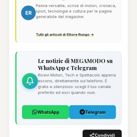
Penna versatile, scrive di motori, cronaca,
sport, tecnologia e cultura per le pagine
ER
generaliste del magazine.
Tutti gli articoli di Ettore Rungo →
Le notizie di MEGAMODO su
WhatsApp e Telegram
Ricevi Motori, Tech e Spettacolo appena
escono, direttamente sul telefono. È
gratis e silenzioso: scegli il tuo canale
preferito ed esci quando vuoi.
WhatsApp
Telegram
Condividi