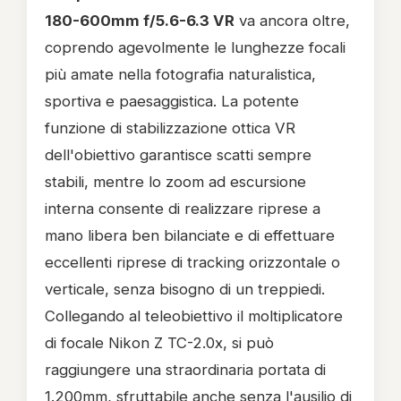
180-600mm f/5.6-6.3 VR
va ancora oltre,
coprendo agevolmente le lunghezze focali
più amate nella fotografia naturalistica,
sportiva e paesaggistica. La potente
funzione di stabilizzazione ottica VR
dell'obiettivo garantisce scatti sempre
stabili, mentre lo zoom ad escursione
interna consente di realizzare riprese a
mano libera ben bilanciate e di effettuare
eccellenti riprese di tracking orizzontale o
verticale, senza bisogno di un treppiedi.
Collegando al teleobiettivo il moltiplicatore
di focale Nikon Z TC-2.0x, si può
raggiungere una straordinaria portata di
1.200mm, sfruttabile anche senza l'ausilio di