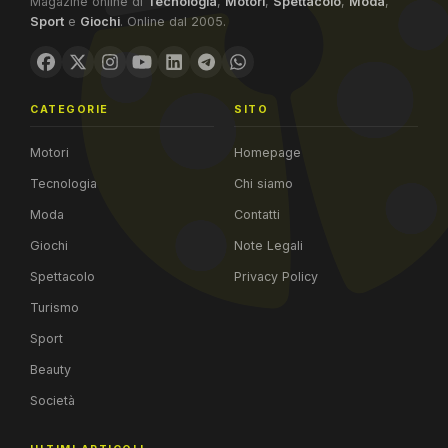
Magazine online di
Tecnologia
,
Motori
,
Spettacolo
,
Moda
,
Sport
e
Giochi
. Online dal 2005.
CATEGORIE
SITO
Motori
Homepage
Tecnologia
Chi siamo
Moda
Contatti
Giochi
Note Legali
Spettacolo
Privacy Policy
Turismo
Sport
Beauty
Società