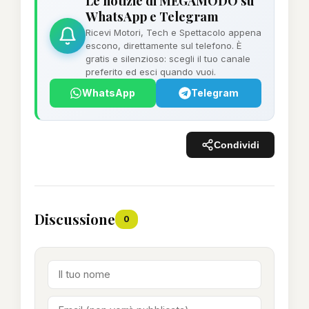
Le notizie di MEGAMODO su
WhatsApp e Telegram
Ricevi Motori, Tech e Spettacolo appena
escono, direttamente sul telefono. È
gratis e silenzioso: scegli il tuo canale
preferito ed esci quando vuoi.
WhatsApp
Telegram
Condividi
Discussione
0