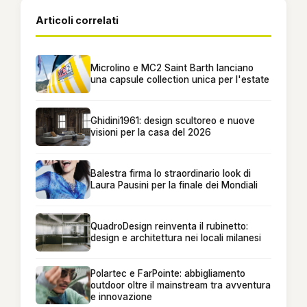
Articoli correlati
Microlino e MC2 Saint Barth lanciano
una capsule collection unica per l'estate
Ghidini1961: design scultoreo e nuove
visioni per la casa del 2026
Balestra firma lo straordinario look di
Laura Pausini per la finale dei Mondiali
QuadroDesign reinventa il rubinetto:
design e architettura nei locali milanesi
Polartec e FarPointe: abbigliamento
outdoor oltre il mainstream tra avventura
e innovazione