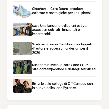
Skechers x Care Bears: sneakers
colorate e nostalgiche per i più piccoli
case&me lancia le collezioni estive:
accessori colorati, funzionali e
impermeabili
Warli rivoluziona l'outdoor con tappeti
d'autore e accessori di design per il
2026
Kimonorain svela la collezione SS26:
stile contemporaneo e dettagli sofisticati
Rivivi lo stile college di Off Campus con
la nuova collezione Pyrenex