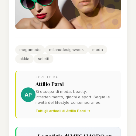
megamodo
milanodesignweek
moda
okkia
seletti
SCRITTO DA
Attilio Parsi
Si occupa di moda, beauty,
AP
intrattenimento, giochi e sport. Segue le
novità del lifestyle contemporaneo.
Tutti gli articoli di Attilio Parsi →