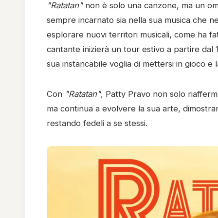
"Ratatan"
non è solo una canzone, ma un omag
sempre incarnato sia nella sua musica che nel
esplorare nuovi territori musicali, come ha fa
cantante inizierà un tour estivo a partire da
sua instancabile voglia di mettersi in gioco e 
Con
"Ratatan"
, Patty Pravo non solo riaffer
ma continua a evolvere la sua arte, dimostra
restando fedeli a se stessi.