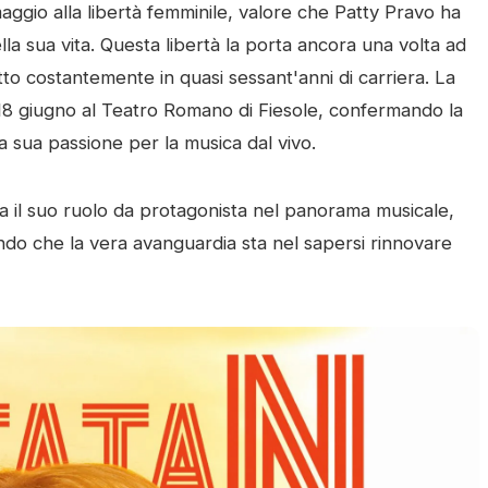
gio alla libertà femminile, valore che Patty Pravo ha
la sua vita. Questa libertà la porta ancora una volta ad
tto costantemente in quasi sessant'anni di carriera. La
l 18 giugno al Teatro Romano di Fiesole, confermando la
la sua passione per la musica dal vivo.
ma il suo ruolo da protagonista nel panorama musicale,
ndo che la vera avanguardia sta nel sapersi rinnovare