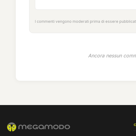
I commenti vengono moderati prima di essere pubblicati
Ancora nessun comme