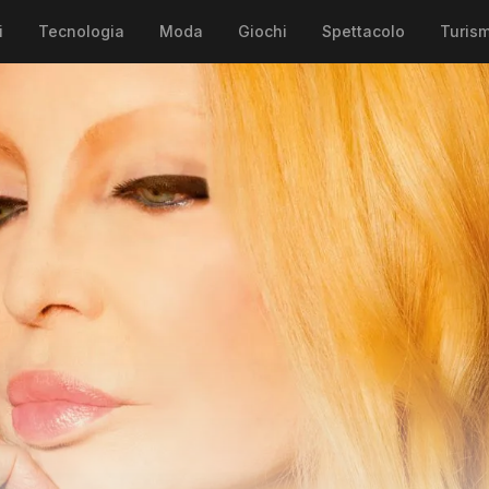
i
Tecnologia
Moda
Giochi
Spettacolo
Turis