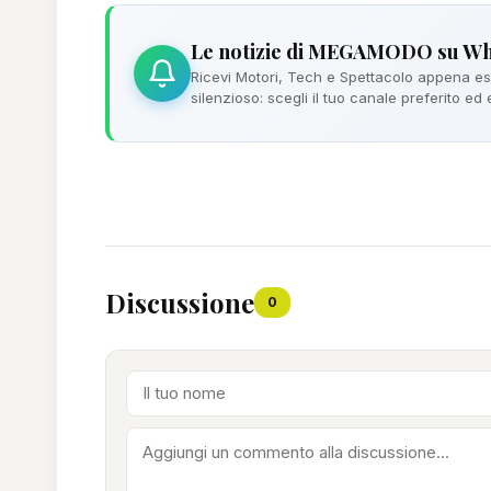
Le notizie di MEGAMODO su W
Ricevi Motori, Tech e Spettacolo appena esc
silenzioso: scegli il tuo canale preferito ed
Discussione
0