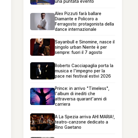
una puntata evento
Alex Pizzuti farà ballare
Diamante e Policoro a
Ferragosto: protagonista della
dance internazionale
Sayanbull e Sinomine, nasce il
singolo urban Niente è per
sempre: fuori il 7 agosto
Roberto Cacciapaglia porta la
musica e l'impegno per la
pace nei festival estivi 2026
Prince: in arrivo "Timeless",
l'album di inediti che
attraversa quarant'anni di
carriera
A La Spezia arriva AHI MARIA!,
teatro-canzone dedicato a
Rino Gaetano