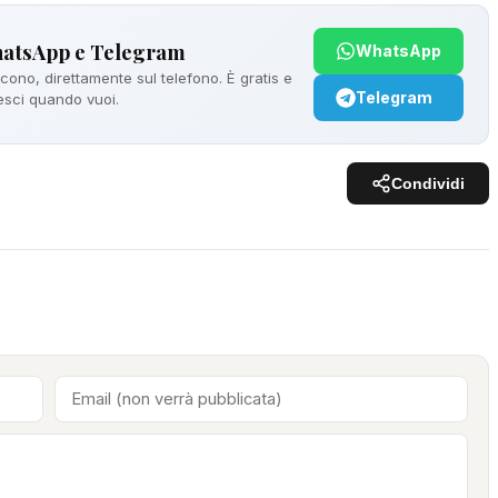
hatsApp e Telegram
WhatsApp
ono, direttamente sul telefono. È gratis e
Telegram
 esci quando vuoi.
Condividi