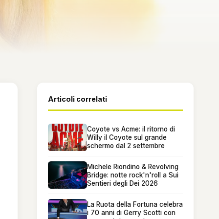
Articoli correlati
Coyote vs Acme: il ritorno di
Willy il Coyote sul grande
schermo dal 2 settembre
Michele Riondino & Revolving
Bridge: notte rock'n'roll a Sui
Sentieri degli Dei 2026
La Ruota della Fortuna celebra
i 70 anni di Gerry Scotti con