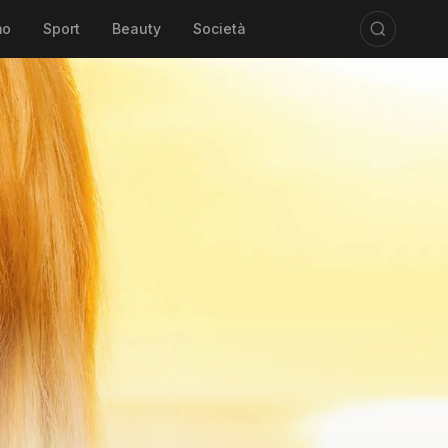
mo
Sport
Beauty
Società