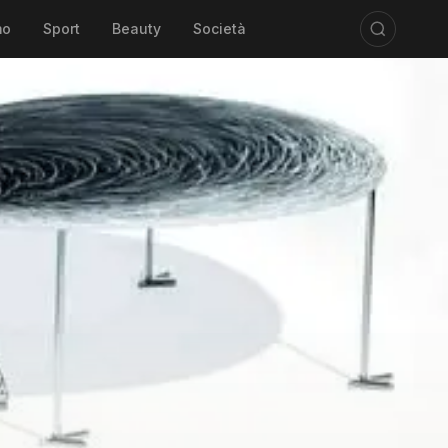
mo
Sport
Beauty
Società