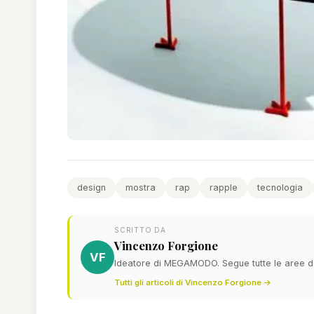
design
mostra
rap
rapple
tecnologia
SCRITTO DA
Vincenzo Forgione
VF
Ideatore di MEGAMODO. Segue tutte le aree del
Tutti gli articoli di Vincenzo Forgione →