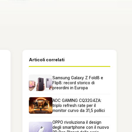
Articoli correlati
Samsung Galaxy Z Fold8 e
Flip8: record storico di
preordini in Europa
AOC GAMING CQ32G4ZA:
triplo refresh rate per il
monitor curvo da 31,5 pollici
OPPO rivoluziona il design
degli smartphone con il nuovo