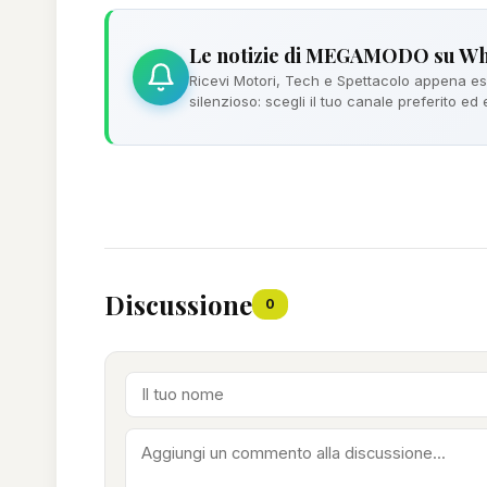
Le notizie di MEGAMODO su W
Ricevi Motori, Tech e Spettacolo appena esc
silenzioso: scegli il tuo canale preferito ed
Discussione
0