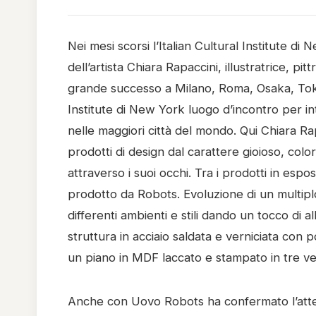
Nei mesi scorsi l’Italian Cultural Institute d
dell’artista Chiara Rapaccini, illustratrice, pi
grande successo a Milano, Roma, Osaka, Tokyo 
Institute di New York luogo d’incontro per intell
nelle maggiori città del mondo. Qui Chiara Ra
prodotti di design dal carattere gioioso, color
attraverso i suoi occhi. Tra i prodotti in espo
prodotto da Robots. Evoluzione di un multiplo 
differenti ambienti e stili dando un tocco di 
struttura in acciaio saldata e verniciata con
un piano in MDF laccato e stampato in tre ver
Anche con Uovo Robots ha confermato l’atten