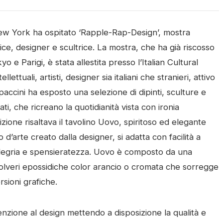
i New York ha ospitato ‘Rapple-Rap-Design’, mostra
ttrice, designer e scultrice. La mostra, che ha già riscosso
e Parigi, è stata allestita presso l’Italian Cultural
ettuali, artisti, designer sia italiani che stranieri, attivo
paccini ha esposto una selezione di dipinti, sculture e
ati, che ricreano la quotidianità vista con ironia
sizione risaltava il tavolino Uovo, spiritoso ed elegante
d’arte creato dalla designer, si adatta con facilità a
allegria e spensieratezza.
Uovo è composto da una
 polveri epossidiche color arancio o cromata che sorregge
sioni grafiche.
zione al design mettendo a disposizione la qualità e