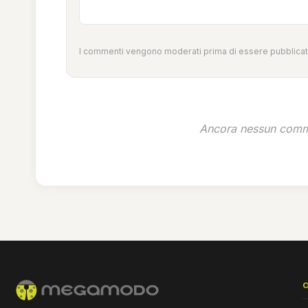
I commenti vengono moderati prima di essere pubblicati
Ancora nessun comme