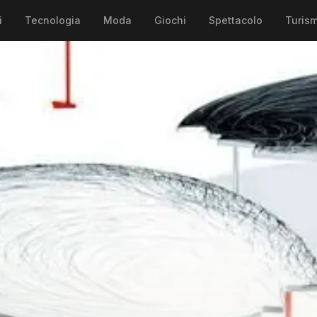
i
Tecnologia
Moda
Giochi
Spettacolo
Turis