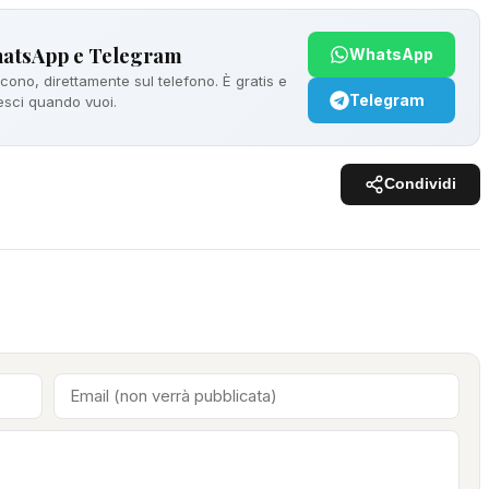
hatsApp e Telegram
WhatsApp
ono, direttamente sul telefono. È gratis e
Telegram
 esci quando vuoi.
Condividi