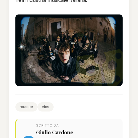
nell'industria musicale italiana.
musica
vins
SCRITTO DA
Giulio Cardone