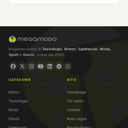
Magazine online di
Tecnologia
,
Motori
,
Spettacolo
,
Moda
,
Sport
e
Giochi
. Online dal 2005.
CATEGORIE
SITO
Motori
Homepage
Tecnologia
Chi siamo
Moda
Contatti
Giochi
Note Legali
Spettacolo
Privacy Policy