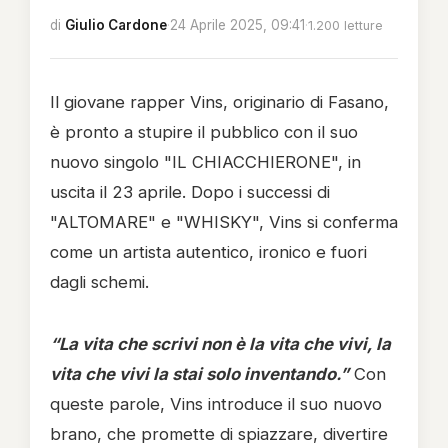
di
Giulio Cardone
·
24 Aprile 2025, 09:41
·
1.200 letture
Il giovane rapper Vins, originario di Fasano,
è pronto a stupire il pubblico con il suo
nuovo singolo "IL CHIACCHIERONE", in
uscita il 23 aprile. Dopo i successi di
"ALTOMARE" e "WHISKY", Vins si conferma
come un artista autentico, ironico e fuori
dagli schemi.
“La vita che scrivi non è la vita che vivi, la
vita che vivi la stai solo inventando.”
Con
queste parole, Vins introduce il suo nuovo
brano, che promette di spiazzare, divertire