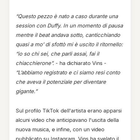
“Questo pezzo è nato a caso durante una
session con Duffy. In un momento di pausa
mentre il beat andava sotto, canticchiando
quasi a mo’ di sfottò mi è uscito il ritornello:
“io so chi sei, che parli assai, fai il
chiacchierone”.
- ha dichiarato Vins -
“L’abbiamo registrato e ci siamo resi conto
che aveva il potenziale per diventare
gigante.”
Sul profilo TikTok dell'artista erano apparsi
alcuni video che anticipavano l'uscita della
nuova musica, e infine, con un video
pubblicato su Instagram, Vins ha svelato il