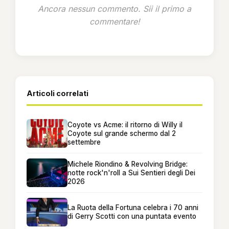
Ancora nessun commento. Sii il primo a
commentare!
Articoli correlati
Coyote vs Acme: il ritorno di Willy il
Coyote sul grande schermo dal 2
settembre
Michele Riondino & Revolving Bridge:
notte rock'n'roll a Sui Sentieri degli Dei
2026
La Ruota della Fortuna celebra i 70 anni
di Gerry Scotti con una puntata evento