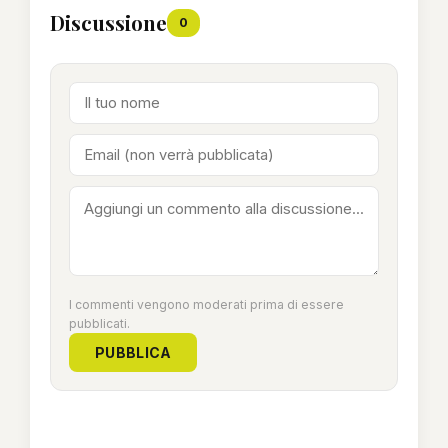
Discussione
0
I commenti vengono moderati prima di essere
pubblicati.
PUBBLICA