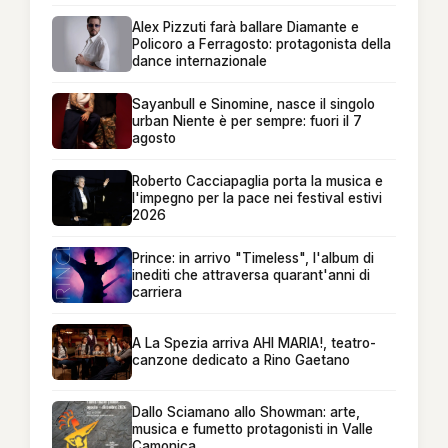
Alex Pizzuti farà ballare Diamante e
Policoro a Ferragosto: protagonista della
dance internazionale
Sayanbull e Sinomine, nasce il singolo
urban Niente è per sempre: fuori il 7
agosto
Roberto Cacciapaglia porta la musica e
l'impegno per la pace nei festival estivi
2026
Prince: in arrivo "Timeless", l'album di
inediti che attraversa quarant'anni di
carriera
A La Spezia arriva AHI MARIA!, teatro-
canzone dedicato a Rino Gaetano
Dallo Sciamano allo Showman: arte,
musica e fumetto protagonisti in Valle
Camonica