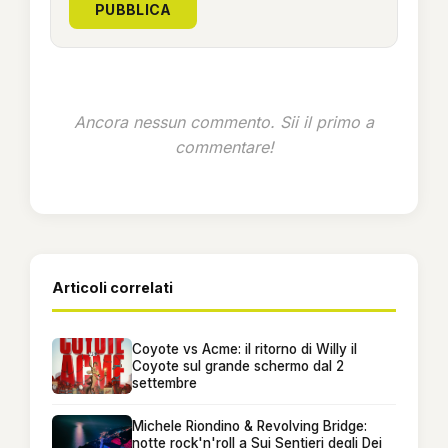
PUBBLICA
Ancora nessun commento. Sii il primo a
commentare!
Articoli correlati
Coyote vs Acme: il ritorno di Willy il
Coyote sul grande schermo dal 2
settembre
Michele Riondino & Revolving Bridge:
notte rock'n'roll a Sui Sentieri degli Dei