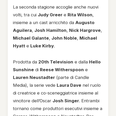
La seconda stagione accoglie anche nuovi
volti, tra cui
Judy Greer
e
Rita Wilson
,
insieme a un cast arricchito da
Augusto
Aguilera
,
Josh Hamilton
,
Nick Hargrove
,
Michael Galante
,
John Noble
,
Michael
Hyatt
e
Luke Kirby
.
Prodotta da
20th Television
e dalla
Hello
Sunshine
di
Reese Witherspoon
e
Lauren Neustadter
(parte di Candle
Media), la serie vede
Laura Dave
nel ruolo
di creatrice e co-sceneggiatrice insieme al
vincitore dell’Oscar
Josh Singer
. Entrambi
tornano come produttori esecutivi insieme a