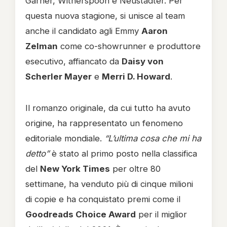
Garner, Witherspoon e Neustadter. Per
questa nuova stagione, si unisce al team
anche il candidato agli Emmy
Aaron
Zelman
come co-showrunner e produttore
esecutivo, affiancato da
Daisy von
Scherler Mayer
e
Merri D. Howard
.
Il romanzo originale, da cui tutto ha avuto
origine, ha rappresentato un fenomeno
editoriale mondiale.
“L’ultima cosa che mi ha
detto”
è stato al primo posto nella classifica
del
New York Times
per oltre 80
settimane, ha venduto più di cinque milioni
di copie e ha conquistato premi come il
Goodreads Choice Award
per il miglior