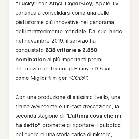
“Lucky”
con
Anya Taylor-Joy
, Apple TV
continua a consolidarsi come una delle
piattaforme più innovative nel panorama
dell’intrattenimento mondiale. Dal suo lancio
nel novembre 2019, il servizio ha
conquistato
638 vittorie e 2.850
nomination
ai più importanti premi
internazionali, tra cui gli Emmy e l’Oscar
come Miglior film per
“CODA”
.
Con una produzione di altissimo livello, una
trama avvincente e un cast d’eccezione, la
seconda stagione di
“L’ultima cosa che mi
ha detto”
promette di riportare il pubblico
nel cuore di una storia carica di mistero,