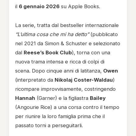
il
6 gennaio 2026
su Apple Books.
La serie, tratta dal bestseller internazionale
“L’ultima cosa che mi ha detto”
(pubblicato
nel 2021 da Simon & Schuster e selezionato
dal
Reese’s Book Club
), torna con una
nuova trama intensa e ricca di colpi di
scena. Dopo cinque anni di latitanza,
Owen
(interpretato da
Nikolaj Coster-Waldau
)
ricompare improvvisamente, costringendo
Hannah
(Garner) e la figliastra
Bailey
(Angourie Rice) a una corsa contro il tempo
per riunire la loro famiglia prima che il
passato torni a perseguitarli.