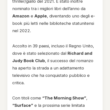
thriller/giallo del 2021. È stato inoltre
nominato tra i migliori libri dell’anno da
Amazon
e
Apple
, diventando uno degli e-
book più letti nelle biblioteche statunitensi
nel 2022.
Accolto in 39 paesi, incluso il Regno Unito,
dove è stato selezionato dal
Richard and
Judy Book Club
, il successo del romanzo
ha aperto la strada a un adattamento
televisivo che ha conquistato pubblico e
critica.
Con titoli come
“The Morning Show”
,
“Surface”
e la prossima serie limitata