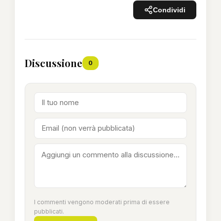
Condividi
Discussione
0
I commenti vengono moderati prima di essere
pubblicati.