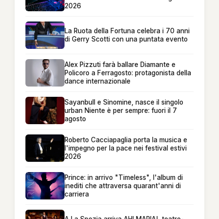
2026
La Ruota della Fortuna celebra i 70 anni
di Gerry Scotti con una puntata evento
Alex Pizzuti farà ballare Diamante e
Policoro a Ferragosto: protagonista della
dance internazionale
Sayanbull e Sinomine, nasce il singolo
urban Niente è per sempre: fuori il 7
agosto
Roberto Cacciapaglia porta la musica e
l'impegno per la pace nei festival estivi
2026
Prince: in arrivo "Timeless", l'album di
inediti che attraversa quarant'anni di
carriera