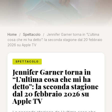
Home
/
Spettacolo
/
Jennifer Garner torna in “L’ultima
cosa che mi ha detto”: la seconda stagione dal 20 febbraio
2026 su Apple TV
SPETTACOLO
Jennifer Garner torna in
“L’ultima cosa che mi ha
detto”: la seconda stagione
dal 20 febbraio 2026 su
Apple TV