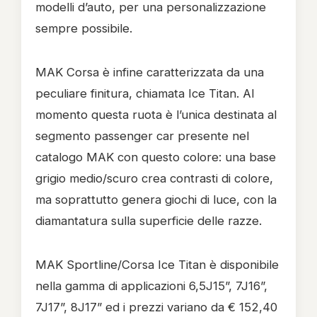
modelli d’auto, per una personalizzazione
sempre possibile.
MAK Corsa è infine caratterizzata da una
peculiare finitura, chiamata Ice Titan. Al
momento questa ruota è l’unica destinata al
segmento passenger car presente nel
catalogo MAK con questo colore: una base
grigio medio/scuro crea contrasti di colore,
ma soprattutto genera giochi di luce, con la
diamantatura sulla superficie delle razze.
MAK Sportline/Corsa Ice Titan è disponibile
nella gamma di applicazioni 6,5J15”, 7J16”,
7J17”, 8J17” ed i prezzi variano da € 152,40