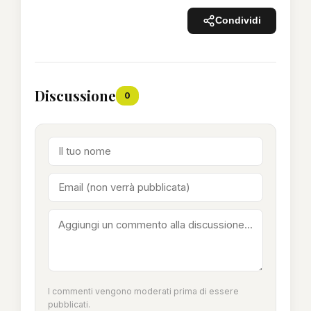
Condividi
Discussione
0
I commenti vengono moderati prima di essere
pubblicati.