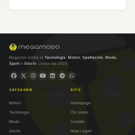
Magazine online di
Tecnologia
,
Motori
,
Spettacolo
,
Moda
,
Sport
e
Giochi
. Online dal 2005.
CATEGORIE
SITO
Motori
Homepage
Tecnologia
Chi siamo
Moda
Contatti
Giochi
Note Legali