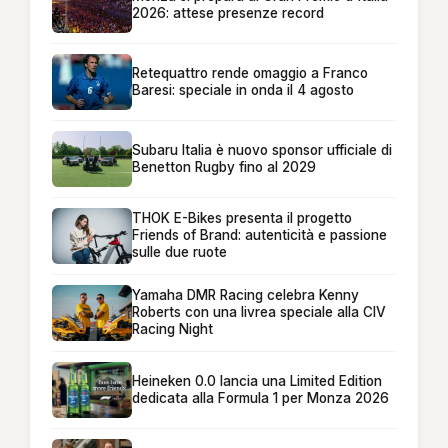
2026: attese presenze record
Retequattro rende omaggio a Franco
Baresi: speciale in onda il 4 agosto
Subaru Italia è nuovo sponsor ufficiale di
Benetton Rugby fino al 2029
THOK E-Bikes presenta il progetto
Friends of Brand: autenticità e passione
sulle due ruote
Yamaha DMR Racing celebra Kenny
Roberts con una livrea speciale alla CIV
Racing Night
Heineken 0.0 lancia una Limited Edition
dedicata alla Formula 1 per Monza 2026