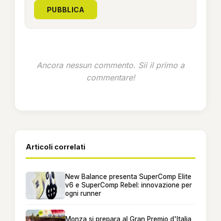
PUBBLICA
Ancora nessun commento. Sii il primo a
commentare!
Articoli correlati
New Balance presenta SuperComp Elite
v6 e SuperComp Rebel: innovazione per
ogni runner
Monza si prepara al Gran Premio d'Italia