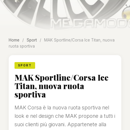
Home
/
Sport
/
MAK Sportline/Corsa Ice Titan, nuova
ruota sportiva
SPORT
MAK Sportline/Corsa Ice
Titan, nuova ruota
sportiva
MAK Corsa è la nuova ruota sportiva nel
look e nel design che MAK propone a tutti i
suoi clienti più giovani. Appartenete alla