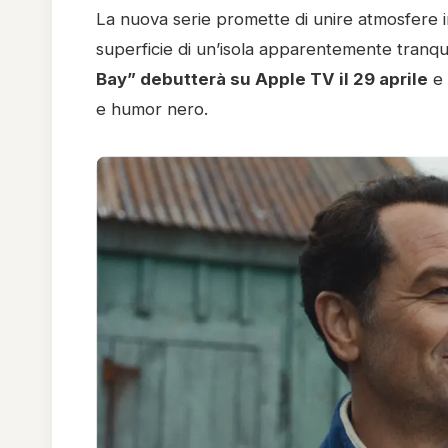
La nuova serie promette di unire atmosfere in
superficie di un’isola apparentemente tranquil
Bay” debutterà su Apple TV il 29 aprile
e 
e humor nero.