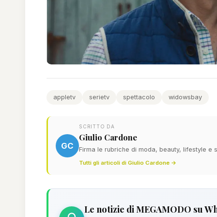
appletv
serietv
spettacolo
widowsbay
SCRITTO DA
Giulio Cardone
GC
Firma le rubriche di moda, beauty, lifestyle 
Tutti gli articoli di Giulio Cardone →
Le notizie di MEGAMODO su W