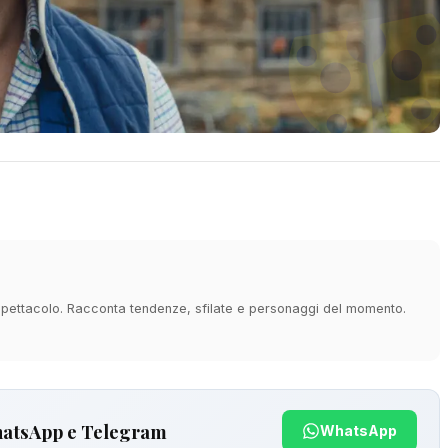
e spettacolo. Racconta tendenze, sfilate e personaggi del momento.
hatsApp e Telegram
WhatsApp