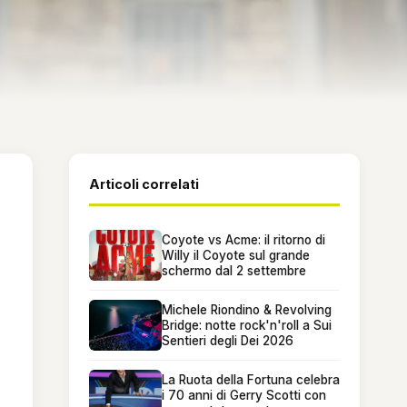
Articoli correlati
Coyote vs Acme: il ritorno di
Willy il Coyote sul grande
schermo dal 2 settembre
Michele Riondino & Revolving
Bridge: notte rock'n'roll a Sui
Sentieri degli Dei 2026
La Ruota della Fortuna celebra
i 70 anni di Gerry Scotti con