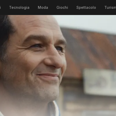
i
Tecnologia
Moda
Giochi
Spettacolo
Turis