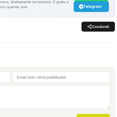
ono, direttamente sul telefono. È gratis e
Telegram
 esci quando vuoi.
Condividi