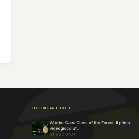
ULTIMI ARTICOLI
Warrior Cats: Clans of the Forest, il primo
videogioco uf...
06 AGO 2026