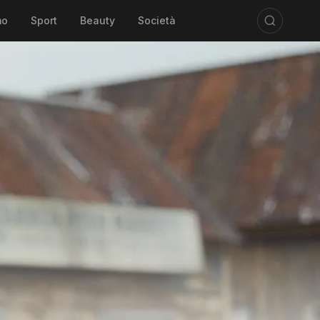
mo
Sport
Beauty
Società