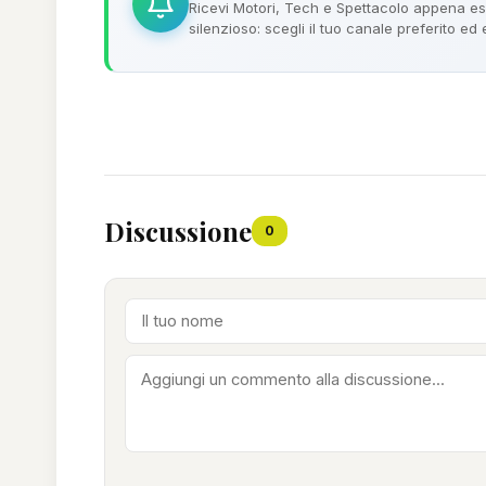
Ricevi Motori, Tech e Spettacolo appena esc
silenzioso: scegli il tuo canale preferito ed
Discussione
0