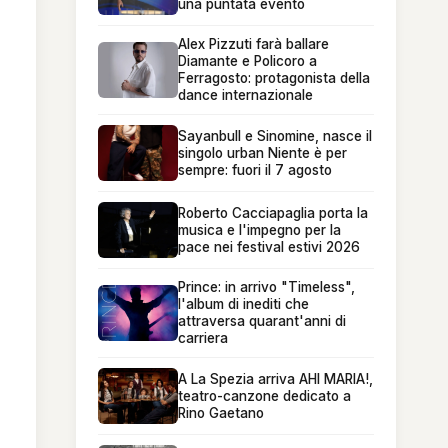
una puntata evento
Alex Pizzuti farà ballare
Diamante e Policoro a
Ferragosto: protagonista della
dance internazionale
Sayanbull e Sinomine, nasce il
singolo urban Niente è per
sempre: fuori il 7 agosto
Roberto Cacciapaglia porta la
musica e l'impegno per la
pace nei festival estivi 2026
Prince: in arrivo "Timeless",
l'album di inediti che
attraversa quarant'anni di
carriera
A La Spezia arriva AHI MARIA!,
teatro-canzone dedicato a
Rino Gaetano