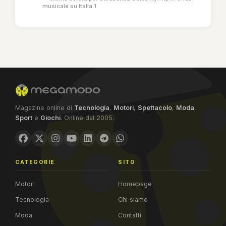
musicale su Italia 1
Magazine online di
Tecnologia
,
Motori
,
Spettacolo
,
Moda
,
Sport
e
Giochi
. Online dal 2005.
CATEGORIE
SITO
Motori
Homepage
Tecnologia
Chi siamo
Moda
Contatti