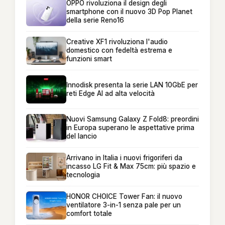
OPPO rivoluziona il design degli
smartphone con il nuovo 3D Pop Planet
della serie Reno16
Creative XF1 rivoluziona l'audio
domestico con fedeltà estrema e
funzioni smart
Innodisk presenta la serie LAN 10GbE per
reti Edge AI ad alta velocità
Nuovi Samsung Galaxy Z Fold8: preordini
in Europa superano le aspettative prima
del lancio
Arrivano in Italia i nuovi frigoriferi da
incasso LG Fit & Max 75cm: più spazio e
tecnologia
HONOR CHOICE Tower Fan: il nuovo
ventilatore 3-in-1 senza pale per un
comfort totale