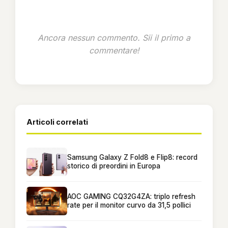
Ancora nessun commento. Sii il primo a
commentare!
Articoli correlati
Samsung Galaxy Z Fold8 e Flip8: record
storico di preordini in Europa
AOC GAMING CQ32G4ZA: triplo refresh
rate per il monitor curvo da 31,5 pollici