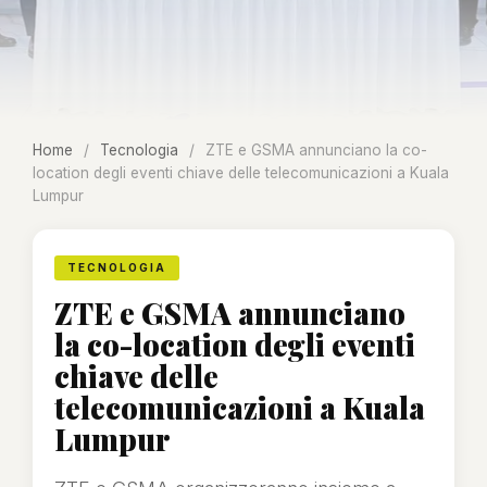
Home
/
Tecnologia
/
ZTE e GSMA annunciano la co-
location degli eventi chiave delle telecomunicazioni a Kuala
Lumpur
TECNOLOGIA
ZTE e GSMA annunciano
la co-location degli eventi
chiave delle
telecomunicazioni a Kuala
Lumpur