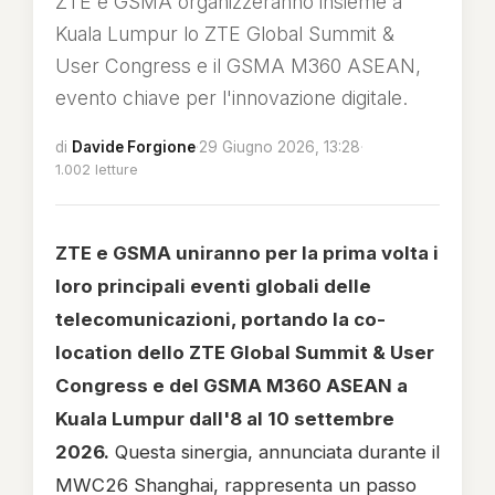
ZTE e GSMA organizzeranno insieme a
Kuala Lumpur lo ZTE Global Summit &
User Congress e il GSMA M360 ASEAN,
evento chiave per l'innovazione digitale.
di
Davide Forgione
·
29 Giugno 2026, 13:28
·
1.002 letture
ZTE e GSMA uniranno per la prima volta i
loro principali eventi globali delle
telecomunicazioni, portando la co-
location dello ZTE Global Summit & User
Congress e del GSMA M360 ASEAN a
Kuala Lumpur dall'8 al 10 settembre
2026.
Questa sinergia, annunciata durante il
MWC26 Shanghai, rappresenta un passo