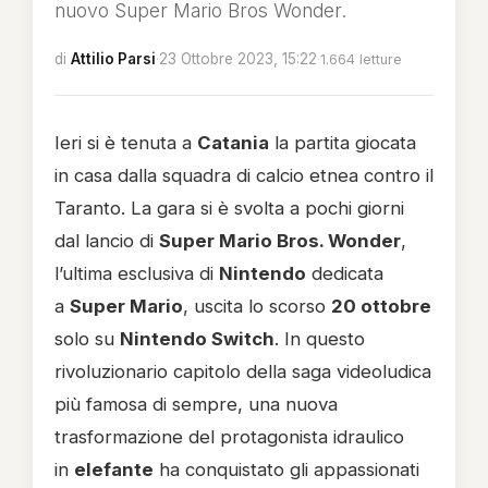
nuovo Super Mario Bros Wonder.
di
Attilio Parsi
·
23 Ottobre 2023, 15:22
·
1.664 letture
Ieri si è tenuta a
Catania
la partita giocata
in casa dalla squadra di calcio etnea contro il
Taranto. La gara si è svolta a pochi giorni
dal lancio di
Super Mario Bros. Wonder
,
l’ultima esclusiva di
Nintendo
dedicata
a
Super Mario
, uscita lo scorso
20 ottobre
solo su
Nintendo Switch
. In questo
rivoluzionario capitolo della saga videoludica
più famosa di sempre, una nuova
trasformazione del protagonista idraulico
in
elefante
ha conquistato gli appassionati