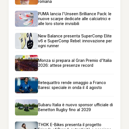
romana
PUMA lancia l'Unseen Brilliance Pack: le
nuove scarpe dedicate alle calciatrici e
alle loro storie invisibili
New Balance presenta SuperComp Elite
v6 e SuperComp Rebel: innovazione per
ogni runner
Monza si prepara al Gran Premio d'Italia
2026: attese presenze record
Retequattro rende omaggio a Franco
Baresi: speciale in onda il 4 agosto
Subaru Italia è nuovo sponsor ufficiale di
Benetton Rugby fino al 2029
THOK E-Bikes presenta il progetto