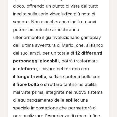
gioco, offrendo un punto di vista del tutto
inedito sulla serie videoludica più nota di
sempre. Non mancheranno inoltre nuovi
potenziamenti che arricchiranno
ulteriormente il già rivoluzionario gameplay
dell'ultima avventura di Mario, che, al fianco
dei suoi amici, per un totale di
12 differenti
personaggi giocabili
, potrà trasformarsi
in
elefante
, scavare nel terreno con
il
fungo trivella
, soffiare potenti bolle con
il
fiore bolla
e sfruttare tantissime abilità
mai viste prima, integrate nel nuovo sistema
di equipaggiamento delle
spille
: una
speciale impostazione che permetterà di
personalizzare l’esperienza di gioco. Infine,