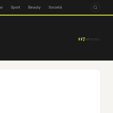
mo
Sport
Beauty
Società
117
ARTICOLI