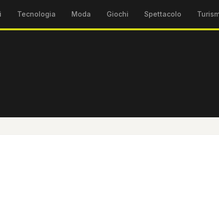
i
Tecnologia
Moda
Giochi
Spettacolo
Turis