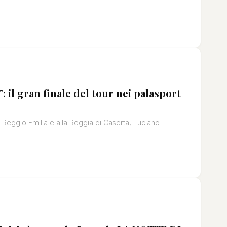
 il gran finale del tour nei palasport
i Reggio Emilia e alla Reggia di Caserta, Luciano