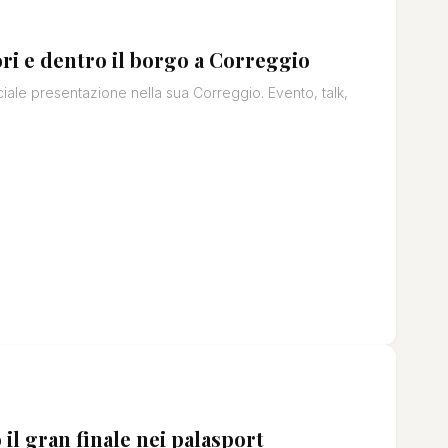
ri e dentro il borgo a Correggio
iale presentazione nella sua Correggio. Evento, talk,
 il gran finale nei palasport