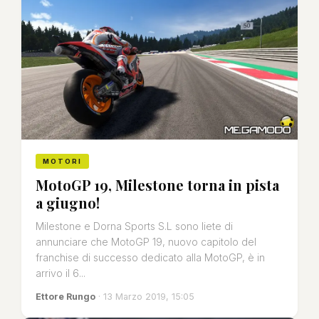
MOTORI
MotoGP 19, Milestone torna in pista
a giugno!
Milestone e Dorna Sports S.L sono liete di
annunciare che MotoGP 19, nuovo capitolo del
franchise di successo dedicato alla MotoGP, è in
arrivo il 6...
Ettore Rungo
· 13 Marzo 2019, 15:05