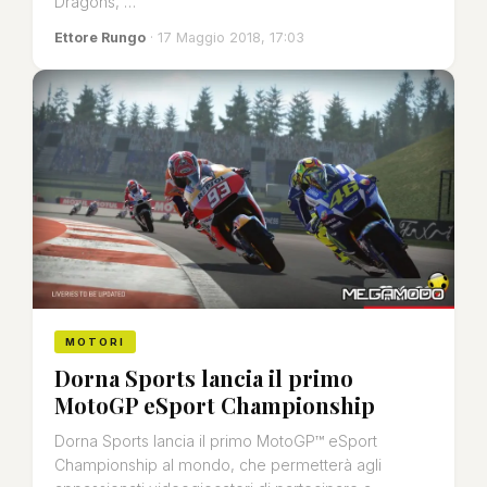
Dragons, …
Ettore Rungo
· 17 Maggio 2018, 17:03
MOTORI
Dorna Sports lancia il primo
MotoGP eSport Championship
Dorna Sports lancia il primo MotoGP™ eSport
Championship al mondo, che permetterà agli