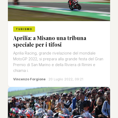
TURISMO
Aprilia: a Misano una tribuna
speciale per i tifosi
Aprilia Racing, grande rivelazione del mondiale
MotoGP 2022, si prepara alla grande festa del Gran
Premio di San Marino e della Riviera di Rimini e
chiama i.
Vincenzo Forgione
· 20 Luglio 2022, 09:21