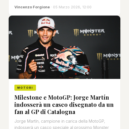
Vincenzo Forgione
· 05 Marzo 2026, 12:00
MOTORI
Milestone e MotoGP: Jorge Martín
indosserà un casco disegnato da un
fan al GP di Catalogna
Jorge Martín, campione in carica della MotoGP,
indosserà un casco speciale al prossimo Monster