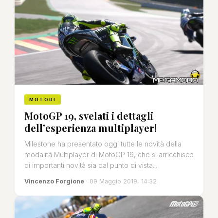
MOTORI
MotoGP 19, svelati i dettagli
dell'esperienza multiplayer!
Milestone ha presentato oggi tutte le novità della
modalità Multiplayer di MotoGP 19, che si arricchisce
di importanti novità sia dal punto di vista...
Vincenzo Forgione
· 09 Maggio 2019, 14:32