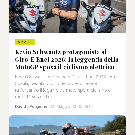
SPORT
Kevin Schwantz protagonista al
Giro-E Enel 2026: la leggenda della
MotoGP sposa il ciclismo elettrico
Kevin Schwantz partecipa al Giro-E Enel 2026 con
Suzuki, pedalando in due tappe chiave e
rafforzando il legame tra motorsport, ciclismo e
mobilità sostenibile.
Davide Forgione
· 26 Maggio 2026, 09:01