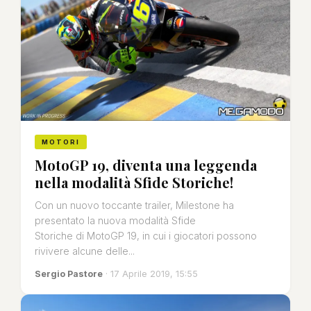
MOTORI
MotoGP 19, diventa una leggenda
nella modalità Sfide Storiche!
Con un nuovo toccante trailer, Milestone ha
presentato la nuova modalità Sfide
Storiche di MotoGP 19, in cui i giocatori possono
rivivere alcune delle...
Sergio Pastore
· 17 Aprile 2019, 15:55