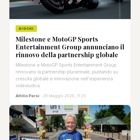
GIOCHI
Milestone e MotoGP Sports
Entertainment Group annunciano il
rinnovo della partnership globale
Milestone e MotoGP Sports Entertainment Group
rinnovano la partnership pluriennale, puntando su
crescita globale e innovazione nell'esperienza
videoludica.
Attilio Parsi
· 28 Maggio 2026, 11:25