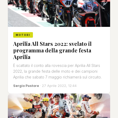
MOTORI
Aprilia All Stars 2022: svelato il
programma della grande festa
Aprilia
È scattato il conto alla rovescia per Aprilia All Stars
2022, la grande festa delle moto e dei campioni
Aprilia che sabato 7 maggio richiamerà sul circuito.
Sergio Pastore
· 27 Aprile 2022, 12:44