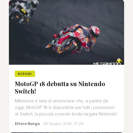
GIOCHI
MotoGP 18 debutta su Nintendo
Switch!
Milestone è lieta di annunciare che, a partire da
oggi, MotoGP 18 è disponibile per tutti i possessori
di Switch, la piccola console ibrida targata Nintendo!
Ettore Rungo
· 28 Giugno 2018, 17:24