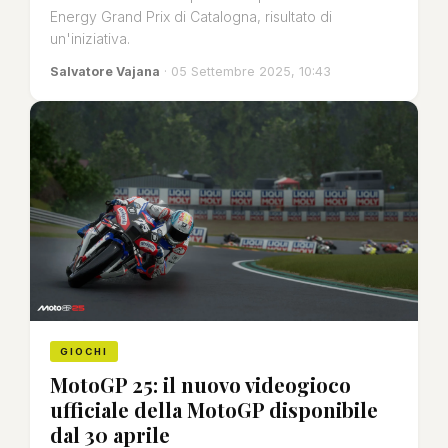
Energy Grand Prix di Catalogna, risultato di
un'iniziativa.
Salvatore Vajana
· 05 Settembre 2025, 10:43
GIOCHI
MotoGP 25: il nuovo videogioco
ufficiale della MotoGP disponibile
dal 30 aprile