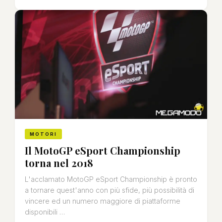
MOTORI
Il MotoGP eSport Championship
torna nel 2018
L'acclamato MotoGP eSport Championship è pronto
a tornare quest'anno con più sfide, più possibilità di
vincere ed un numero maggiore di piattaforme
disponibili …