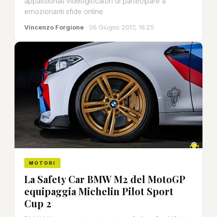
appassionati videogiocatori di partecipare a
emozionanti sfide online
Vincenzo Forgione
· 06 Giugno 2017, 16:25
MOTORI
La Safety Car BMW M2 del MotoGP
equipaggia Michelin Pilot Sport
Cup 2