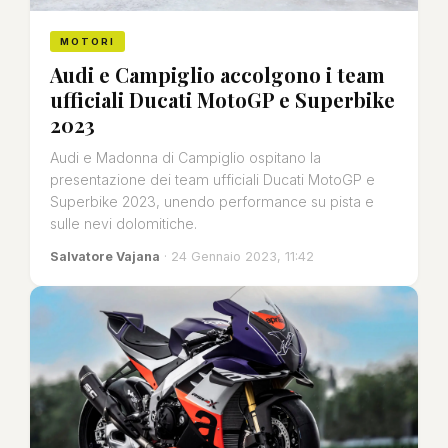
MOTORI
Audi e Campiglio accolgono i team
ufficiali Ducati MotoGP e Superbike
2023
Audi e Madonna di Campiglio ospitano la
presentazione dei team ufficiali Ducati MotoGP e
Superbike 2023, unendo performance su pista e
sulle nevi dolomitiche.
Salvatore Vajana
· 24 Gennaio 2023, 11:42