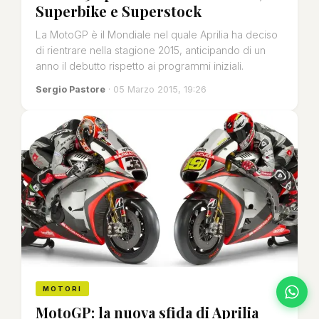
Superbike e Superstock
La MotoGP è il Mondiale nel quale Aprilia ha deciso
di rientrare nella stagione 2015, anticipando di un
anno il debutto rispetto ai programmi iniziali.
Sergio Pastore
· 05 Marzo 2015, 19:26
MOTORI
MotoGP: la nuova sfida di Aprilia