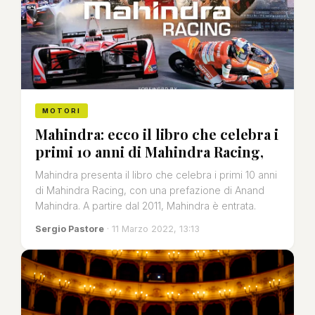
MOTORI
Mahindra: ecco il libro che celebra i
primi 10 anni di Mahindra Racing,
Mahindra presenta il libro che celebra i primi 10 anni
di Mahindra Racing, con una prefazione di Anand
Mahindra. A partire dal 2011, Mahindra è entrata.
Sergio Pastore
· 11 Marzo 2022, 13:13