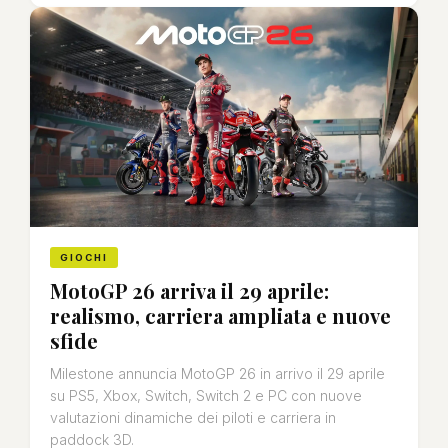
GIOCHI
MotoGP 26 arriva il 29 aprile:
realismo, carriera ampliata e nuove
sfide
Milestone annuncia MotoGP 26 in arrivo il 29 aprile
su PS5, Xbox, Switch, Switch 2 e PC con nuove
valutazioni dinamiche dei piloti e carriera in
paddock 3D.