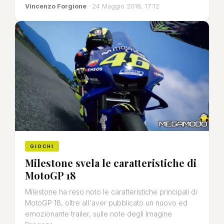
Vincenzo Forgione
· 24 Maggio 2018, 17:12
GIOCHI
Milestone svela le caratteristiche di
MotoGP 18
Milestone ha reso noto le caratteristiche principali di
MotoGP 18, oltre all'aver pubblicato un nuovo ed
emozionante trailer, sulle note degli Imagine