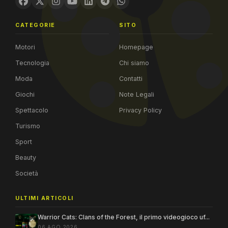
CATEGORIE
SITO
Motori
Homepage
Tecnologia
Chi siamo
Moda
Contatti
Giochi
Note Legali
Spettacolo
Privacy Policy
Turismo
Sport
Beauty
Società
ULTIMI ARTICOLI
Warrior Cats: Clans of the Forest, il primo videogioco uf...
06 AGO 2026