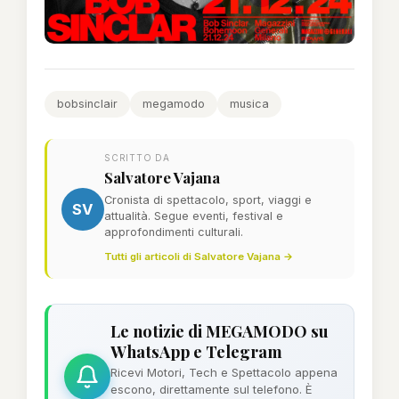
bobsinclair
megamodo
musica
SCRITTO DA
Salvatore Vajana
Cronista di spettacolo, sport, viaggi e
SV
attualità. Segue eventi, festival e
approfondimenti culturali.
Tutti gli articoli di Salvatore Vajana →
Le notizie di MEGAMODO su
WhatsApp e Telegram
Ricevi Motori, Tech e Spettacolo appena
escono, direttamente sul telefono. È