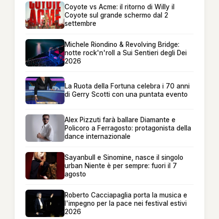
Coyote vs Acme: il ritorno di Willy il
Coyote sul grande schermo dal 2
settembre
Michele Riondino & Revolving Bridge:
notte rock'n'roll a Sui Sentieri degli Dei
2026
La Ruota della Fortuna celebra i 70 anni
di Gerry Scotti con una puntata evento
Alex Pizzuti farà ballare Diamante e
Policoro a Ferragosto: protagonista della
dance internazionale
Sayanbull e Sinomine, nasce il singolo
urban Niente è per sempre: fuori il 7
agosto
Roberto Cacciapaglia porta la musica e
l'impegno per la pace nei festival estivi
2026