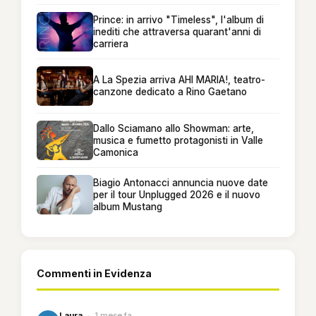
Prince: in arrivo "Timeless", l'album di
inediti che attraversa quarant'anni di
carriera
A La Spezia arriva AHI MARIA!, teatro-
canzone dedicato a Rino Gaetano
Dallo Sciamano allo Showman: arte,
musica e fumetto protagonisti in Valle
Camonica
Biagio Antonacci annuncia nuove date
per il tour Unplugged 2026 e il nuovo
album Mustang
Commenti in Evidenza
Laura
·
1 mese fa