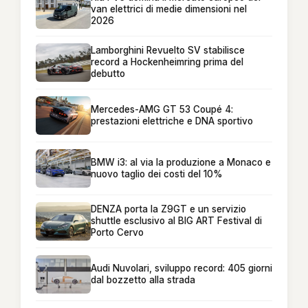
van elettrici di medie dimensioni nel
2026
Lamborghini Revuelto SV stabilisce
record a Hockenheimring prima del
debutto
Mercedes-AMG GT 53 Coupé 4:
prestazioni elettriche e DNA sportivo
BMW i3: al via la produzione a Monaco e
nuovo taglio dei costi del 10%
DENZA porta la Z9GT e un servizio
shuttle esclusivo al BIG ART Festival di
Porto Cervo
Audi Nuvolari, sviluppo record: 405 giorni
dal bozzetto alla strada