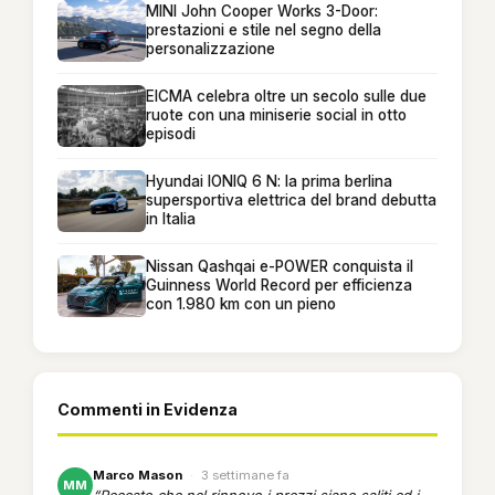
MINI John Cooper Works 3-Door:
prestazioni e stile nel segno della
personalizzazione
EICMA celebra oltre un secolo sulle due
ruote con una miniserie social in otto
episodi
Hyundai IONIQ 6 N: la prima berlina
supersportiva elettrica del brand debutta
in Italia
Nissan Qashqai e-POWER conquista il
Guinness World Record per efficienza
con 1.980 km con un pieno
Commenti in Evidenza
Marco Mason
·
3 settimane fa
MM