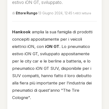
estivo iON GT, sviluppato.
di
Ettore Rungo
·
13 Giugno 2024, 12:45
·
1.483 letture
Hankook
amplia la sua famiglia di prodotti
concepiti appositamente per i veicoli
elettrici iON, con
iON GT
. Lo pneumatico
estivo iON GT, sviluppato appositamente
per le city car e le berline a batteria, e lo
pneumatico iON GT SUV, disponibile per i
SUV compatti, hanno fatto il loro debutto
alla fiera più importante per l'industria dei
pneumatici di quest'anno "The Tire
Cologne".