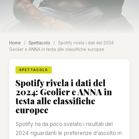
Home
/
Spettacolo
/
Spotify rivela i dati del 2024:
Geolier e ANNA in testa alle classifiche europee
SPETTACOLO
Spotify rivela i dati del
2024: Geolier e ANNA in
testa alle classifiche
europee
Spotify ha da poco svelato i risultati del
2024 riguardanti le preferenze d'ascolto in