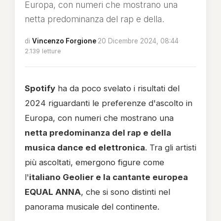
Europa, con numeri che mostrano una
netta predominanza del rap e della.
di
Vincenzo Forgione
·
20 Dicembre 2024, 08:44
·
2.139 letture
Spotify
ha da poco svelato i risultati del
2024 riguardanti le preferenze d'ascolto in
Europa, con numeri che mostrano una
netta predominanza del rap e della
musica dance ed elettronica
. Tra gli artisti
più ascoltati, emergono figure come
l'
italiano Geolier e la cantante europea
EQUAL ANNA
, che si sono distinti nel
panorama musicale del continente.