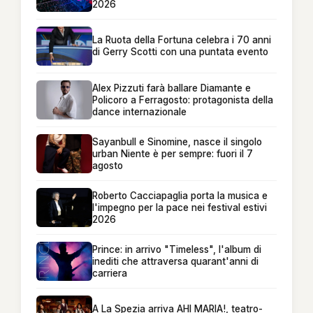
2026
La Ruota della Fortuna celebra i 70 anni
di Gerry Scotti con una puntata evento
Alex Pizzuti farà ballare Diamante e
Policoro a Ferragosto: protagonista della
dance internazionale
Sayanbull e Sinomine, nasce il singolo
urban Niente è per sempre: fuori il 7
agosto
Roberto Cacciapaglia porta la musica e
l'impegno per la pace nei festival estivi
2026
Prince: in arrivo "Timeless", l'album di
inediti che attraversa quarant'anni di
carriera
A La Spezia arriva AHI MARIA!, teatro-