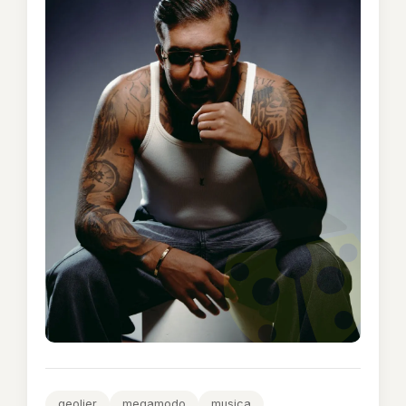
geolier
megamodo
musica