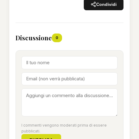
Condividi
Discussione
0
I commenti vengono moderati prima di essere
pubblicati.