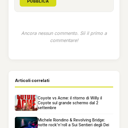
PUBBLICA
Ancora nessun commento. Sii il primo a
commentare!
Articoli correlati
Coyote vs Acme: il ritorno di Willy il
Coyote sul grande schermo dal 2
settembre
Michele Riondino & Revolving Bridge:
notte rock'n'roll a Sui Sentieri degli Dei